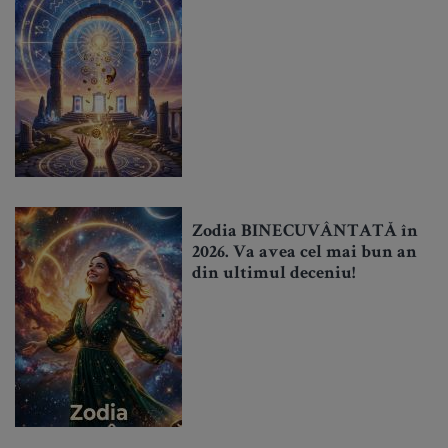
Zodia BINECUVÂNTATĂ în
2026. Va avea cel mai bun an
din ultimul deceniu!