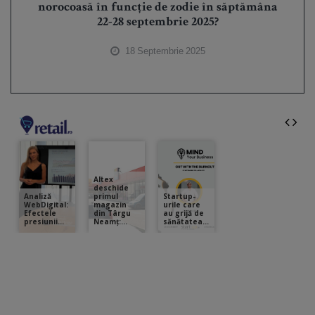
norocoasă în funcție de zodie în săptămâna
22-28 septembrie 2025?
18 Septembrie 2025