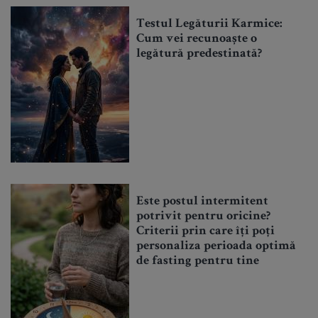
Testul Legăturii Karmice:
Cum vei recunoaște o
legătură predestinată?
Este postul intermitent
potrivit pentru oricine?
Criterii prin care îți poți
personaliza perioada optimă
de fasting pentru tine