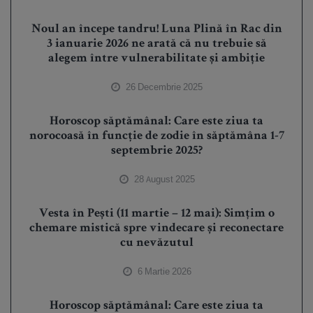
Noul an începe tandru! Luna Plină în Rac din
3 ianuarie 2026 ne arată că nu trebuie să
alegem între vulnerabilitate și ambiție
26 Decembrie 2025
Horoscop săptămânal: Care este ziua ta
norocoasă în funcție de zodie în săptămâna 1-7
septembrie 2025?
28 August 2025
Vesta în Pești (11 martie – 12 mai): Simțim o
chemare mistică spre vindecare și reconectare
cu nevăzutul
6 Martie 2026
Horoscop săptămânal: Care este ziua ta