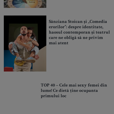
Sânziana Stoican și „Comedia
erorilor”: despre identitate,
haosul contemporan și teatrul
care ne obligă să ne privim
mai atent
TOP 40 – Cele mai sexy femei din
lume! Ce dietă ține ocupanta
primului loc