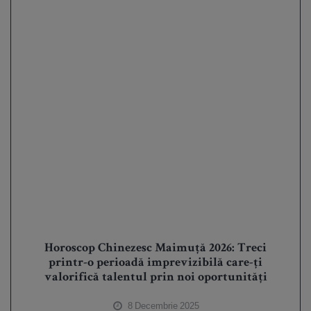
Horoscop Chinezesc Maimuță 2026: Treci
printr-o perioadă imprevizibilă care-ți
valorifică talentul prin noi oportunități
8 Decembrie 2025