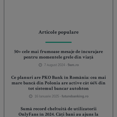
Articole populare
50+ cele mai frumoase mesaje de încurajare
pentru momentele grele din viață
7 August 2024 -
9am.ro
Ce planuri are PKO Bank în România: cea mai
mare bancă din Polonia are active cât 66% din
tot sistemul bancar autohton
16 Ianuarie 2025 -
futurebanking.ro
Sumă record cheltuită de utilizatorii
OnlyFans în 2024. Câți bani au ajuns la