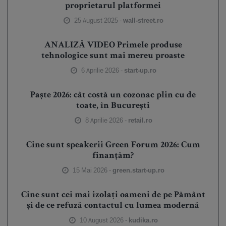
proprietarul platformei
25 August 2025 -
wall-street.ro
ANALIZĂ VIDEO Primele produse
tehnologice sunt mai mereu proaste
6 Aprilie 2026 -
start-up.ro
Paște 2026: cât costă un cozonac plin cu de
toate, în București
8 Aprilie 2026 -
retail.ro
Cine sunt speakerii Green Forum 2026: Cum
finanțăm?
15 Mai 2026 -
green.start-up.ro
Cine sunt cei mai izolați oameni de pe Pământ
și de ce refuză contactul cu lumea modernă
10 August 2026 -
kudika.ro