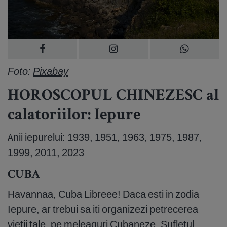
Foto:
Pixabay
HOROSCOPUL CHINEZESC al
calatoriilor: Iepure
Anii iepurelui: 1939, 1951, 1963, 1975, 1987,
1999, 2011, 2023
CUBA
Havannaa, Cuba Libreee! Daca esti in zodia
Iepure, ar trebui sa iti organizezi petrecerea
vietii tale, pe meleaguri Cubaneze. Sufletul