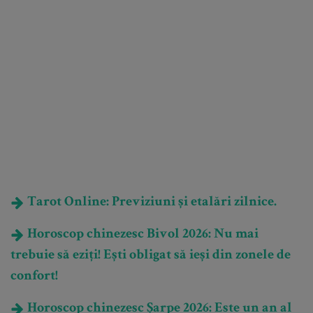
Tarot Online: Previziuni și etalări zilnice.
Horoscop chinezesc Bivol 2026: Nu mai
trebuie să eziți! Ești obligat să ieși din zonele de
confort!
Horoscop chinezesc Șarpe 2026: Este un an al