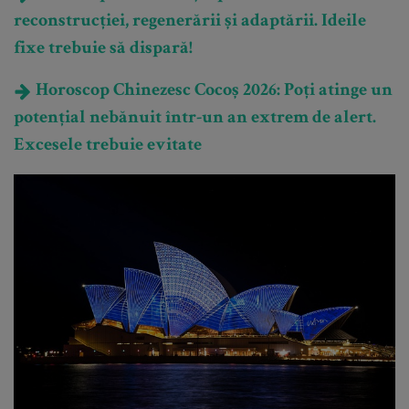
reconstrucției, regenerării și adaptării. Ideile
fixe trebuie să dispară!
Horoscop Chinezesc Cocoș 2026: Poți atinge un
potențial nebănuit într-un an extrem de alert.
Excesele trebuie evitate