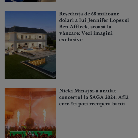
Reședința de 68 milioane
dolari a lui Jennifer Lopez și
Ben Affleck, scoasă la
vânzare: Vezi imagini
exclusive
Nicki Minaj și-a anulat
concertul la SAGA 2024: Află
cum îți poți recupera banii