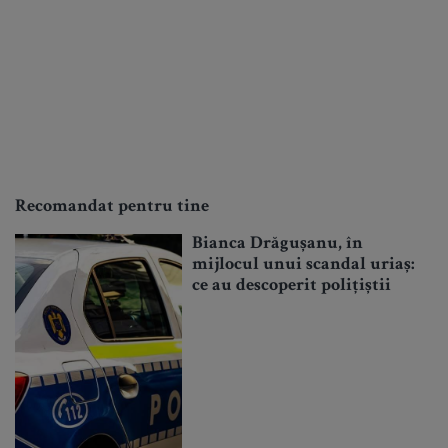
Recomandat pentru tine
Bianca Drăgușanu, în
mijlocul unui scandal uriaș:
ce au descoperit polițiștii