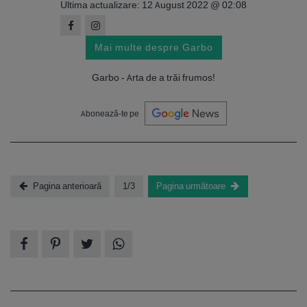
Ultima actualizare: 12 August 2022 @ 02:08
Mai multe despre Garbo
Garbo - Arta de a trăi frumos!
Abonează-te pe
Pagina anterioară
1/3
Pagina următoare