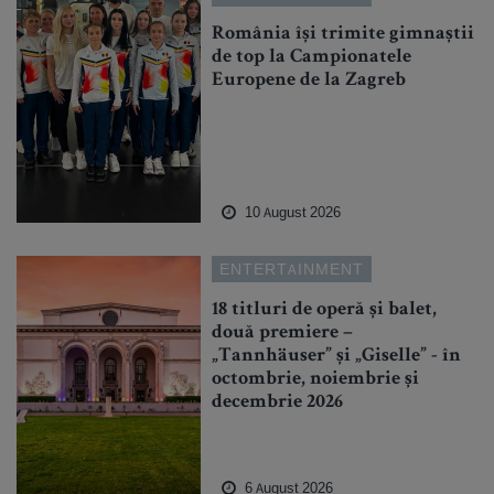
România își trimite gimnaștii
de top la Campionatele
Europene de la Zagreb
10 August 2026
ENTERTAINMENT
18 titluri de operă și balet,
două premiere –
„Tannhäuser” și „Giselle” - în
octombrie, noiembrie și
decembrie 2026
6 August 2026