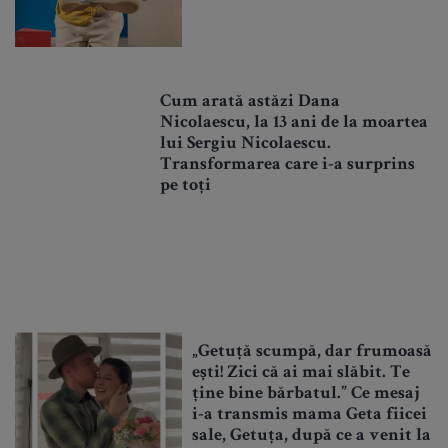
Cum arată astăzi Dana
Nicolaescu, la 13 ani de la moartea
lui Sergiu Nicolaescu.
Transformarea care i-a surprins
pe toți
„Getuță scumpă, dar frumoasă
ești! Zici că ai mai slăbit. Te
ține bine bărbatul.” Ce mesaj
i-a transmis mama Geta fiicei
sale, Getuța, după ce a venit la