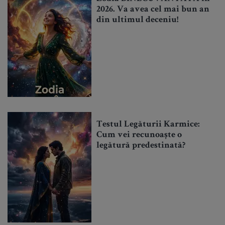
2026. Va avea cel mai bun an
din ultimul deceniu!
Testul Legăturii Karmice:
Cum vei recunoaște o
legătură predestinată?