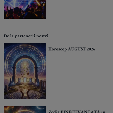
De la partenerii noștri
Horoscop AUGUST 2026
Zodia BINECUVÂNTATĂ în