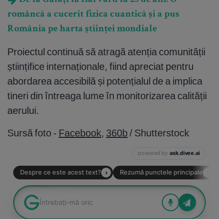
româncă a cucerit fizica cuantică și a pus
România pe harta științei mondiale
Proiectul continuă să atragă atenția comunității
științifice internaționale, fiind apreciat pentru
abordarea accesibilă și potențialul de a implica
tineri din întreaga lume în monitorizarea calității
aerului.
Sursă foto -
Facebook
,
360b
/ Shutterstock