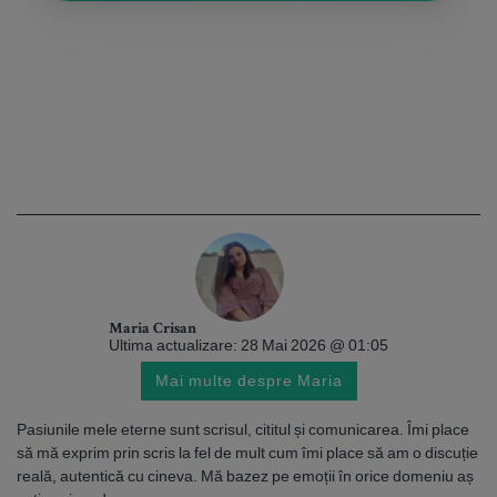
Maria Crisan
Ultima actualizare: 28 Mai 2026 @ 01:05
Mai multe despre Maria
Pasiunile mele eterne sunt scrisul, cititul și comunicarea. Îmi place
să mă exprim prin scris la fel de mult cum îmi place să am o discuție
reală, autentică cu cineva. Mă bazez pe emoții în orice domeniu aș