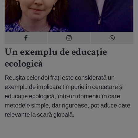
Un exemplu de educație
ecologică
Reușita celor doi frați este considerată un
exemplu de implicare timpurie în cercetare și
educație ecologică, într-un domeniu în care
metodele simple, dar riguroase, pot aduce date
relevante la scară globală.