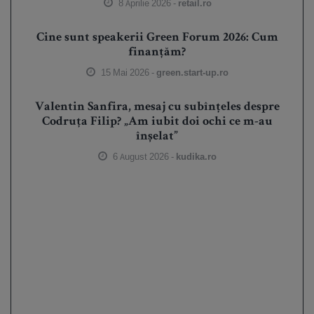
8 Aprilie 2026 -
retail.ro
Cine sunt speakerii Green Forum 2026: Cum
finanțăm?
15 Mai 2026 -
green.start-up.ro
Valentin Sanfira, mesaj cu subînțeles despre
Codruța Filip? „Am iubit doi ochi ce m-au
înșelat”
6 August 2026 -
kudika.ro