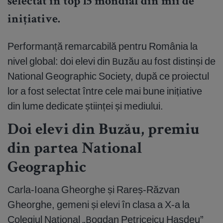
selectat în top 15 mondial din mii de
inițiative.
Performanță remarcabilă pentru România la
nivel global: doi elevi din Buzău au fost distinși de
National Geographic Society, după ce proiectul
lor a fost selectat între cele mai bune inițiative
din lume dedicate științei și mediului.
Doi elevi din Buzău, premiu
din partea National
Geographic
Carla-Ioana Gheorghe și Rareș-Răzvan
Gheorghe, gemeni și elevi în clasa a X-a la
Colegiul Național „Bogdan Petriceicu Hasdeu”