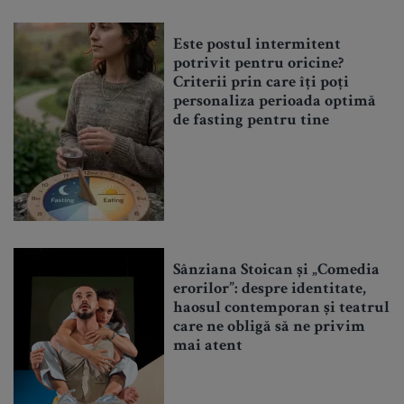
Este postul intermitent
potrivit pentru oricine?
Criterii prin care îți poți
personaliza perioada optimă
de fasting pentru tine
Sânziana Stoican și „Comedia
erorilor”: despre identitate,
haosul contemporan și teatrul
care ne obligă să ne privim
mai atent