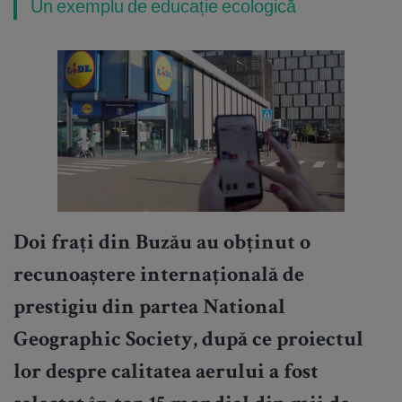
Un exemplu de educație ecologică
Doi frați din Buzău au obținut o
recunoaștere internațională de
prestigiu din partea National
Geographic Society, după ce proiectul
lor despre calitatea aerului a fost