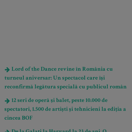
Lord of the Dance revine în România cu
turneul aniversar: Un spectacol care își
reconfirmă legătura specială cu publicul român
12 seri de operă şi balet, peste 10.000 de
spectatori, 1.500 de artiști și tehnicieni la ediția a
cincea BOF
De la Galați la Harvard la 23 de ani. O