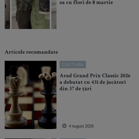
ea cu flori de 8 martie
Articole recomandate
CULTURA
Arad Grand Prix Classic 2026
a debutat cu 431 de jucători
din 37 de țări
4 August 2026