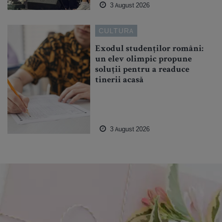
3 August 2026
CULTURA
Exodul studenților români:
un elev olimpic propune
soluții pentru a readuce
tinerii acasă
3 August 2026