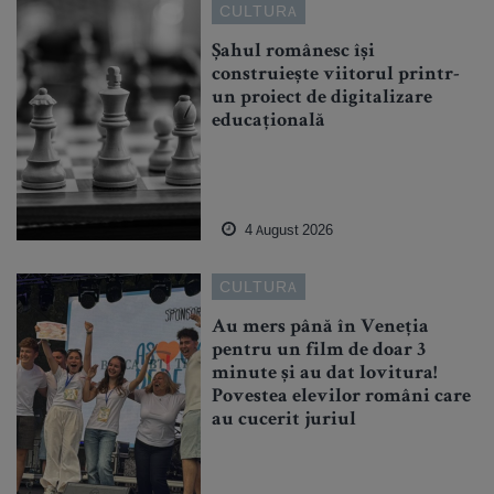
CULTURA
Șahul românesc își
construiește viitorul printr-
un proiect de digitalizare
educațională
4 August 2026
CULTURA
Au mers până în Veneția
pentru un film de doar 3
minute și au dat lovitura!
Povestea elevilor români care
au cucerit juriul