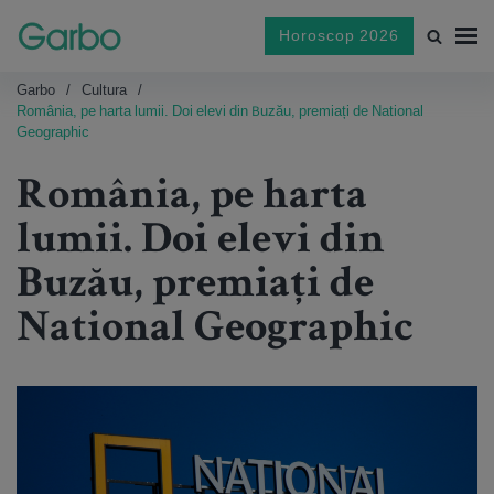
Horoscop 2026
Garbo
Cultura
România, pe harta lumii. Doi elevi din Buzău, premiați de National
Geographic
România, pe harta
lumii. Doi elevi din
Buzău, premiați de
National Geographic