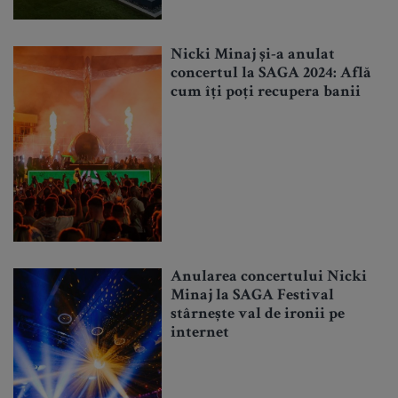
Nicki Minaj și-a anulat
concertul la SAGA 2024: Află
cum îți poți recupera banii
Anularea concertului Nicki
Minaj la SAGA Festival
stârnește val de ironii pe
internet