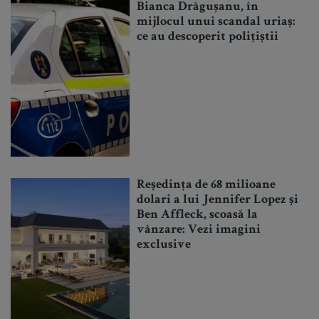
Bianca Drăgușanu, în
mijlocul unui scandal uriaș:
ce au descoperit polițiștii
Reședința de 68 milioane
dolari a lui Jennifer Lopez și
Ben Affleck, scoasă la
vânzare: Vezi imagini
exclusive