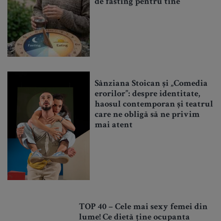
de fasting pentru tine
Sânziana Stoican și „Comedia
erorilor”: despre identitate,
haosul contemporan și teatrul
care ne obligă să ne privim
mai atent
TOP 40 – Cele mai sexy femei din
lume! Ce dietă ține ocupanta