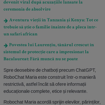
devenit viral după acuzațiile lansate la
ceremonia de absolvire
Aventura vieții în Tanzania și Kenya: Tot ce
trebuie să știe o familie înainte de a pleca într-
un safari african
Povestea lui Laurențiu, tânărul crescut în
sistemul de protecție care a impresionat la
Bacalaureat: Fără muncă nu se poate
Spre deosebire de chatboți precum ChatGPT,
RoboChat Maria este construit într-o manieră
restrictivă, astfel încât să ofere informații
educaționale complete, etice și relevante.
Robochat Maria acordă sprijin elevilor, părinților,