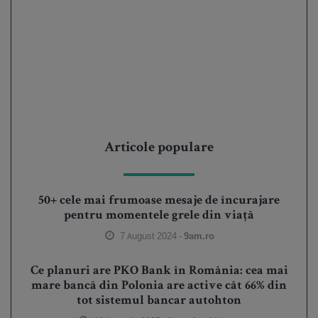
Articole populare
50+ cele mai frumoase mesaje de încurajare
pentru momentele grele din viață
7 August 2024 -
9am.ro
Ce planuri are PKO Bank în România: cea mai
mare bancă din Polonia are active cât 66% din
tot sistemul bancar autohton