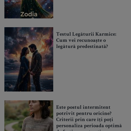
Testul Legăturii Karmice:
Cum vei recunoaște o
legătură predestinată?
Este postul intermitent
potrivit pentru oricine?
Criterii prin care îți poți
personaliza perioada optimă