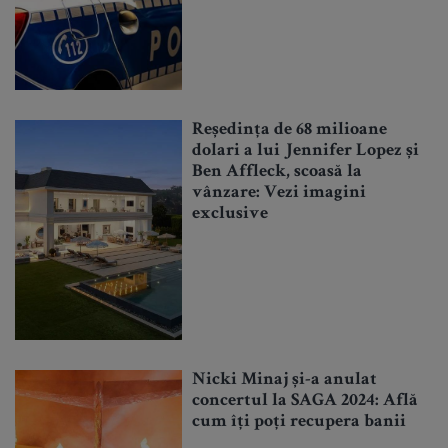
Reședința de 68 milioane
dolari a lui Jennifer Lopez și
Ben Affleck, scoasă la
vânzare: Vezi imagini
exclusive
Nicki Minaj și-a anulat
concertul la SAGA 2024: Află
cum îți poți recupera banii