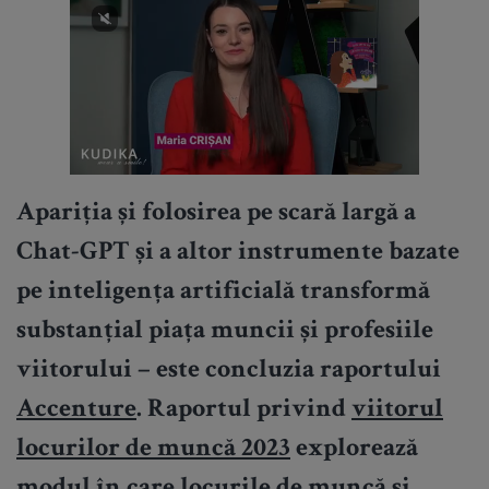
Apariția și folosirea pe scară largă a
Chat-GPT și a altor instrumente bazate
pe inteligența artificială transformă
substanțial piața muncii și profesiile
viitorului – este concluzia raportului
Accenture
. Raportul privind
viitorul
locurilor de muncă 2023
explorează