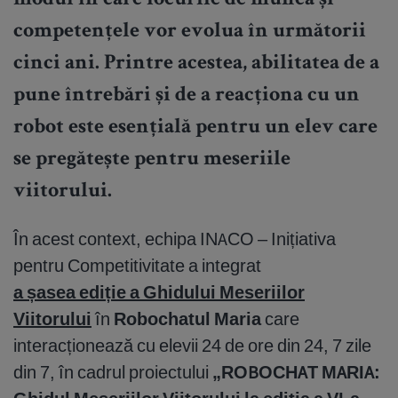
modul în care locurile de muncă și
competențele vor evolua în următorii
cinci ani. Printre acestea, abilitatea de a
pune întrebări și de a reacționa cu un
robot este esențială pentru un elev care
se pregătește pentru meseriile
viitorului.
În acest context, echipa INACO – Inițiativa
pentru Competitivitate a integrat
a șasea ediție a Ghidului Meseriilor
Viitorului
în
Robochatul Maria
care
interacționează cu elevii 24 de ore din 24, 7 zile
din 7, în cadrul proiectului
„
ROBOCHAT MARIA: