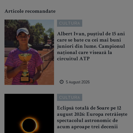
Articole recomandate
CULTURA
Albert Ivan, puștiul de 15 ani
care se bate cu cei mai buni
juniori din lume. Campionul
național care visează la
circuitul ATP
5 August 2026
CULTURA
Eclipsă totală de Soare pe 12
august 2026: Europa retrăiește
spectacolul astronomic de
acum aproape trei decenii