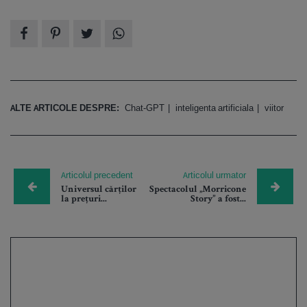
ALTE ARTICOLE DESPRE:
Chat-GPT
inteligenta artificiala
viitor
Articolul precedent
Articolul urmator
Universul cărților
Spectacolul „Morricone
la prețuri...
Story” a fost...