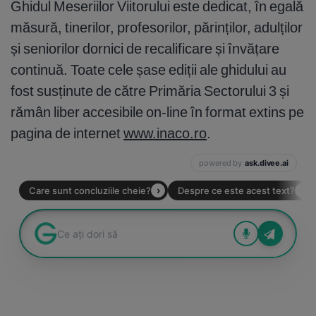
Ghidul Meseriilor Viitorului este dedicat, în egală
măsură, tinerilor, profesorilor, părinților, adulților
și seniorilor dornici de recalificare și învățare
continuă. Toate cele șase ediții ale ghidului au
fost susținute de către Primăria Sectorului 3 și
rămân liber accesibile on-line în format extins pe
pagina de internet
www.inaco.ro
.