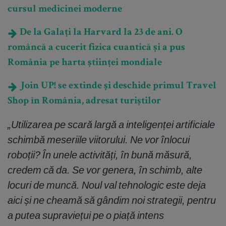
cursul medicinei moderne
De la Galați la Harvard la 23 de ani. O
româncă a cucerit fizica cuantică și a pus
România pe harta științei mondiale
Join UP! se extinde și deschide primul Travel
Shop în România, adresat turiștilor
„Utilizarea pe scară largă a inteligenței artificiale
schimbă meseriile viitorului.
Ne vor înlocui
roboții? În unele activități, în bună măsură,
credem că da. Se vor genera, în schimb, alte
locuri de muncă. Noul val tehnologic este deja
aici și ne cheamă să gândim noi strategii, pentru
a putea supraviețui pe o piață intens