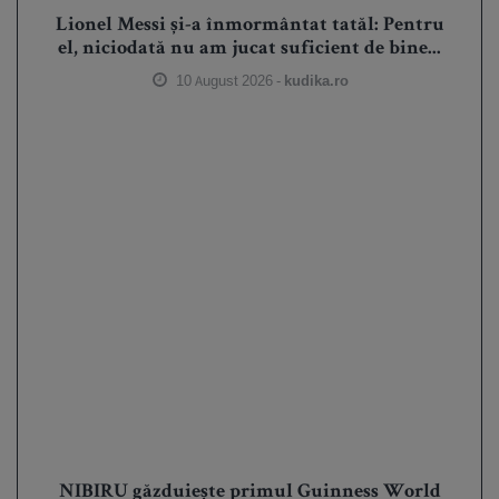
Lionel Messi și-a înmormântat tatăl: Pentru
el, niciodată nu am jucat suficient de bine...
10 August 2026 -
kudika.ro
NIBIRU găzduiește primul Guinness World