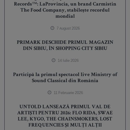
Records™️: LaProvincia, un brand Carmistin
The Food Company, stabilește recordul
mondial
7 August 2026
PRIMARK DESCHIDE PRIMUL MAGAZIN
DIN SIBIU, ÎN SHOPPING CITY SIBIU
14 Iulie 2026
Participă la primul spectacol live Ministry of
Sound Classical din România
11 Februarie 2026
UNTOLD LANSEAZĂ PRIMUL VAL DE
ARTIȘTI PENTRU 2026: FLO RIDA, SWAE
LEE, KYGO, THE CHAINSMOKERS, LOST
FREQUENCIES ȘI MULȚI ALȚII