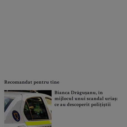
Recomandat pentru tine
Bianca Drăgușanu, în
mijlocul unui scandal uriaș:
ce au descoperit polițiștii