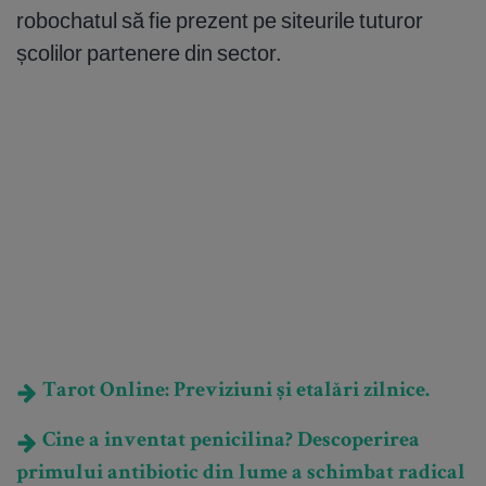
robochatul să fie prezent pe siteurile tuturor
școlilor partenere din sector.
Tarot Online: Previziuni și etalări zilnice.
Cine a inventat penicilina? Descoperirea
primului antibiotic din lume a schimbat radical