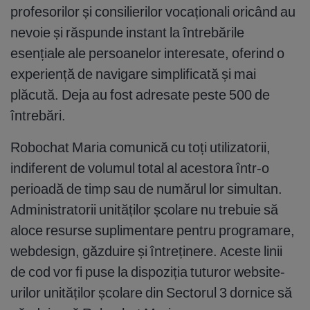
profesorilor și consilierilor vocaționali oricând au
nevoie și răspunde instant la întrebările
esențiale ale persoanelor interesate, oferind o
experiență de navigare simplificată și mai
plăcută. Deja au fost adresate peste 500 de
întrebări.
Robochat Maria comunică cu toți utilizatorii,
indiferent de volumul total al acestora într-o
perioadă de timp sau de numărul lor simultan.
Administratorii unităților școlare nu trebuie să
aloce resurse suplimentare pentru programare,
webdesign, găzduire și întreținere. Aceste linii
de cod vor fi puse la dispoziția tuturor website-
urilor unităților școlare din Sectorul 3 dornice să