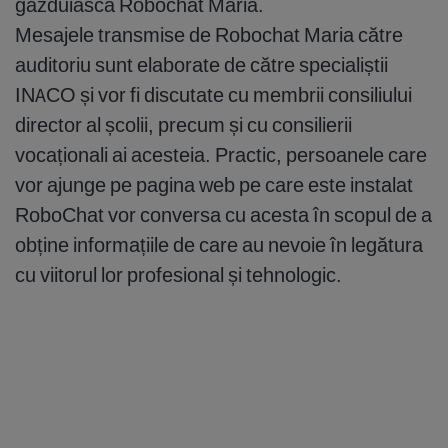
găzduiască Robochat Maria.
Mesajele transmise de Robochat Maria către
auditoriu sunt elaborate de către specialiștii
INACO și vor fi discutate cu membrii consiliului
director al școlii, precum și cu consilierii
vocaționali ai acesteia. Practic, persoanele care
vor ajunge pe pagina web pe care este instalat
RoboChat vor conversa cu acesta în scopul de a
obține informațiile de care au nevoie în legătura
cu viitorul lor profesional și tehnologic.