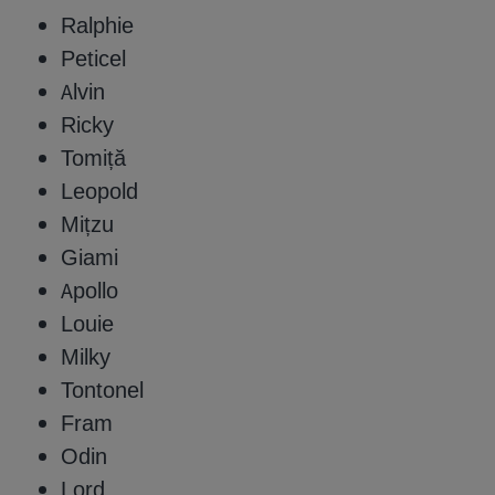
Ralphie
Peticel
Alvin
Ricky
Tomiță
Leopold
Mițzu
Giami
Apollo
Louie
Milky
Tontonel
Fram
Odin
Lord