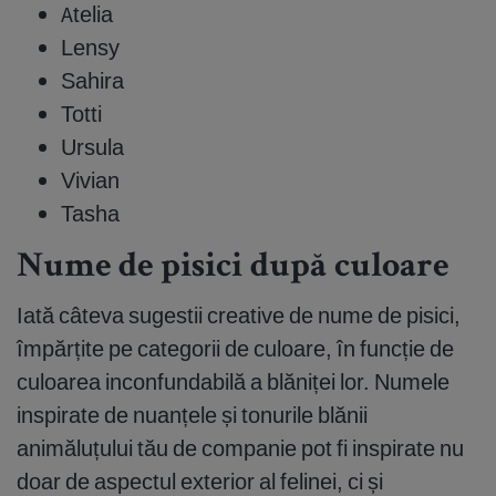
Atelia
Lensy
Sahira
Totti
Ursula
Vivian
Tasha
Nume de pisici după culoare
Iată câteva sugestii creative de nume de pisici,
împărțite pe categorii de culoare, în funcție de
culoarea inconfundabilă a blăniței lor. Numele
inspirate de nuanțele și tonurile blănii
animăluțului tău de companie pot fi inspirate nu
doar de aspectul exterior al felinei, ci și