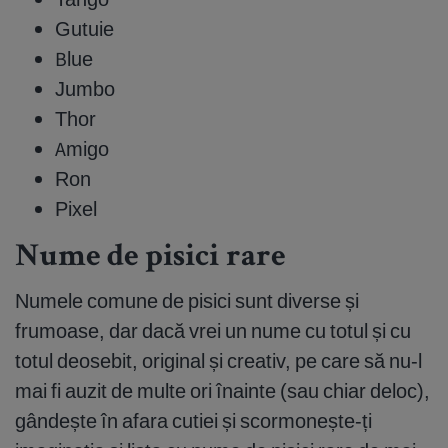
Gutuie
Blue
Jumbo
Thor
Amigo
Ron
Pixel
Nume de pisici rare
Numele comune de pisici sunt diverse și
frumoase, dar dacă vrei un nume cu totul și cu
totul deosebit, original și creativ, pe care să nu-l
mai fi auzit de multe ori înainte (sau chiar deloc),
gândește în afara cutiei și scormonește-ți