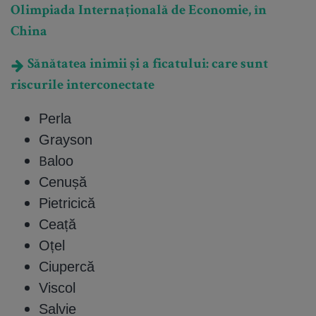
Olimpiada Internațională de Economie, în
China
Sănătatea inimii și a ficatului: care sunt
riscurile interconectate
Perla
Grayson
Baloo
Cenușă
Pietricică
Ceață
Oțel
Ciupercă
Viscol
Salvie