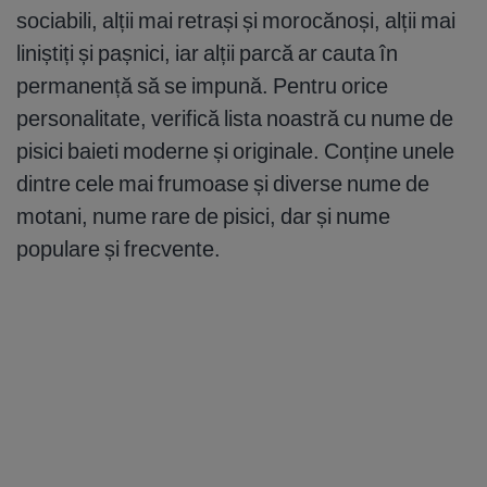
sociabili, alții mai retrași și morocănoși, alții mai
liniștiți și pașnici, iar alții parcă ar cauta în
permanență să se impună. Pentru orice
personalitate, verifică lista noastră cu nume de
pisici baieti moderne și originale. Conține unele
dintre cele mai frumoase și diverse nume de
motani, nume rare de pisici, dar și nume
populare și frecvente.