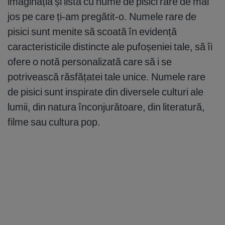
imaginația și lista cu nume de pisici rare de mai
jos pe care ți-am pregătit-o. Numele rare de
pisici sunt menite să scoată în evidență
caracteristicile distincte ale pufoșeniei tale, să îi
ofere o notă personalizată care să i se
potrivească răsfățatei tale unice. Numele rare
de pisici sunt inspirate din diversele culturi ale
lumii, din natura înconjurătoare, din literatură,
filme sau cultura pop.