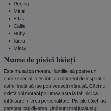
Regina
Miriel
Atlas
Callie
Ruby
Kiara
Missy
Nume de pisici băieți
Este musai ca motanul familiei să poarte un
nume special, ales într-un moment de inspirație,
astfel încât să i se potrivească mănușă. Căci nu
există doi motani pe lumea asta la fel: nici ca
înfățișare, nici ca personalitate. Pisicile băieți au
personalități diverse. Unii sunt mai jucăuși și