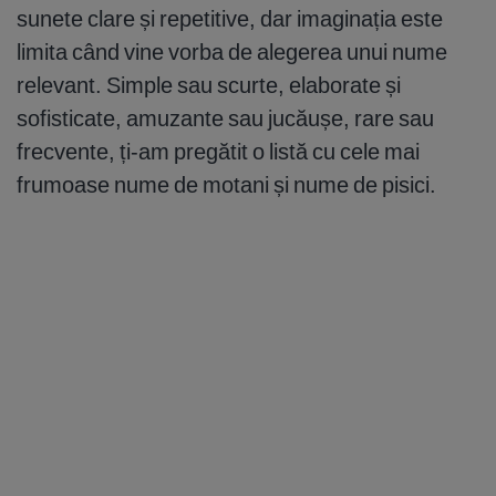
sunete clare și repetitive, dar imaginația este
limita când vine vorba de alegerea unui nume
relevant. Simple sau scurte, elaborate și
sofisticate, amuzante sau jucăușe, rare sau
frecvente, ți-am pregătit o listă cu cele mai
frumoase nume de motani și nume de pisici.