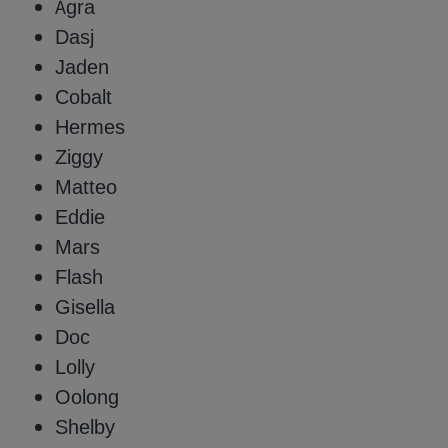
Agra
Dasj
Jaden
Cobalt
Hermes
Ziggy
Matteo
Eddie
Mars
Flash
Gisella
Doc
Lolly
Oolong
Shelby