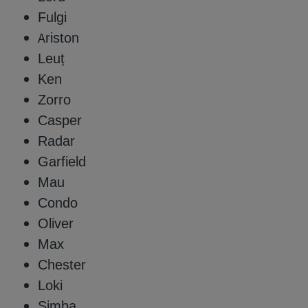
Fulgi
Ariston
Leuț
Ken
Zorro
Casper
Radar
Garfield
Mau
Condo
Oliver
Max
Chester
Loki
Simba