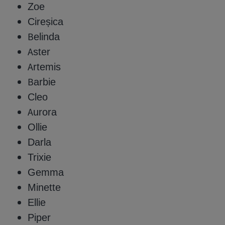
Zoe
Cireșica
Belinda
Aster
Artemis
Barbie
Cleo
Aurora
Ollie
Darla
Trixie
Gemma
Minette
Ellie
Piper