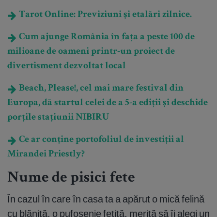
Tarot Online: Previziuni și etalări zilnice.
Cum ajunge România în fața a peste 100 de
milioane de oameni printr-un proiect de
divertisment dezvoltat local
Beach, Please!, cel mai mare festival din
Europa, dă startul celei de a 5-a ediții și deschide
porțile stațiunii NIBIRU
Ce ar conține portofoliul de investiții al
Mirandei Priestly?
Nume de pisici fete
În cazul în care în casa ta a apărut o mică felină
cu blăniță, o pufoșenie fetiță, merită să îi alegi un