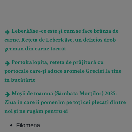
Leberkäse -ce este și cum se face brânza de
carne. Rețeta de Leberkäse, un delicios drob
german din carne tocată
Portokalopita, rețeta de prăjitură cu
portocale care-ți aduce aromele Greciei la tine
în bucătărie
Moșii de toamnă (Sâmbăta Morților) 2025:
Ziua în care îi pomenim pe toți cei plecați dintre
noi și ne rugăm pentru ei
Filomena