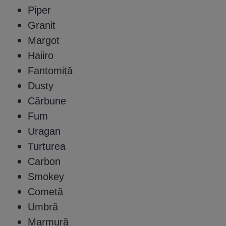
Piper
Granit
Margot
Haiiro
Fantomiță
Dusty
Cărbune
Fum
Uragan
Turturea
Carbon
Smokey
Cometă
Umbră
Marmură