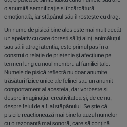
o anumită semnificație și încărcătură
emoțională, iar stăpânul său îl rostește cu drag.
Un nume de pisică bine ales este mai mult decât
un apelativ cu care dorești să îți alinți animăluțul
sau să îi atragi atenția, este primul pas în a
construi o relație de prietenie și afecțiune pe
termen lung cu noul membru al familiei tale.
Numele de pisică reflectă nu doar anumite
trăsături fizice unice ale felinei sau un anumit
comportament al acesteia, dar vorbește și
despre imaginația, creativitatea și, de ce nu,
despre felul de a fi al stăpânului. Se știe că
pisicile reacționează mai bine la auzul numelor
cu o rezonanță mai sonoră, care să conțină