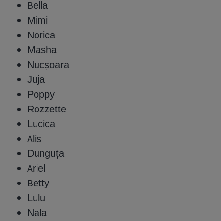
Bella
Mimi
Norica
Masha
Nucșoara
Juja
Poppy
Rozzette
Lucica
Alis
Dunguța
Ariel
Betty
Lulu
Nala