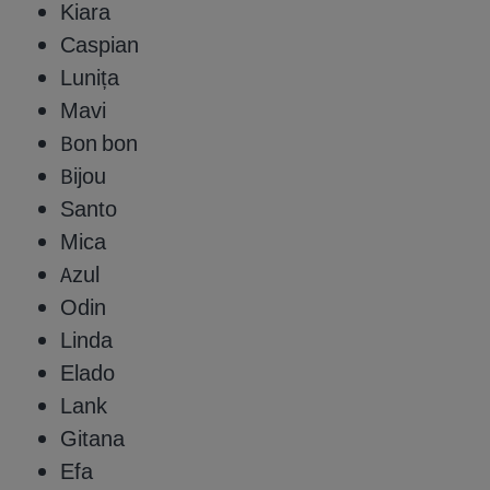
Kiara
Caspian
Lunița
Mavi
Bon bon
Bijou
Santo
Mica
Azul
Odin
Linda
Elado
Lank
Gitana
Efa