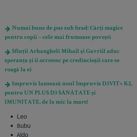
Numai bune de pus sub brad: Cărți magice
pentru copii – cele mai frumoase povești
Sfinții Arhangheli Mihail și Gavriil aduc
speranța și îi ocrotesc pe credincioșii care se
roagă la ei
Impruvis lansează noul Impruvis D3VIT+ K2,
pentru UN PLUS D3 SĂNĂTATE și
IMUNITATE, de la mic la mare!
Leo
Bubu
Aldo