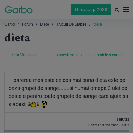
Horoscop 2026
Garbo
Forum
Diete
Trucuri De Slabire
dieta
dieta
dieta Montignac
slabesti sanatos si iti remodelezi corpul
parerea mea este ca cea mai buna dieta este pe
baza grupei de sange.......si numai omega 3 ulei de
peste e pentru toate grupele de sange care ajuta sa
slabesti
selutza_
Postat pe 9 Noiembrie 2009 20: