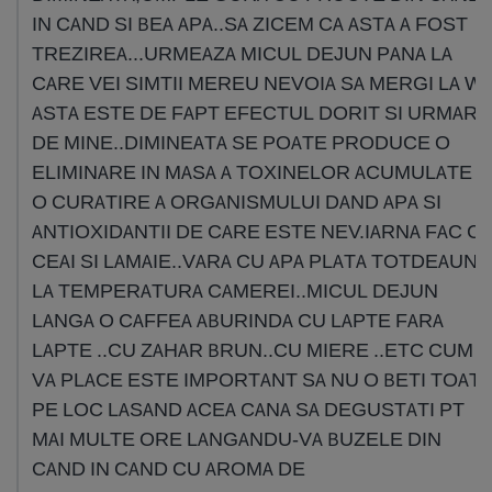
IN CAND SI BEA APA..SA ZICEM CA ASTA A FOST
TREZIREA...URMEAZA MICUL DEJUN PANA LA
CARE VEI SIMTII MEREU NEVOIA SA MERGI LA W
ASTA ESTE DE FAPT EFECTUL DORIT SI URMARI
DE MINE..DIMINEATA SE POATE PRODUCE O
ELIMINARE IN MASA A TOXINELOR ACUMULATE S
O CURATIRE A ORGANISMULUI DAND APA SI
ANTIOXIDANTII DE CARE ESTE NEV.IARNA FAC C
CEAI SI LAMAIE..VARA CU APA PLATA TOTDEAUNA
LA TEMPERATURA CAMEREI..MICUL DEJUN
LANGA O CAFFEA ABURINDA CU LAPTE FARA
LAPTE ..CU ZAHAR BRUN..CU MIERE ..ETC CUM
VA PLACE ESTE IMPORTANT SA NU O BETI TOATA
PE LOC LASAND ACEA CANA SA DEGUSTATI PT
MAI MULTE ORE LANGANDU-VA BUZELE DIN
CAND IN CAND CU AROMA DE