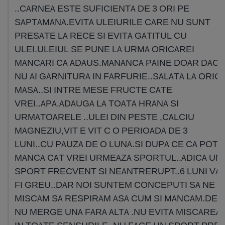
..CARNEA ESTE SUFICIENTA DE 3 ORI PE
SAPTAMANA.EVITA ULEIURILE CARE NU SUNT
PRESATE LA RECE SI EVITA GATITUL CU
ULEI.ULEIUL SE PUNE LA URMA ORICAREI
MANCARI CA ADAUS.MANANCA PAINE DOAR DACA
NU AI GARNITURA IN FARFURIE..SALATA LA ORIC
MASA..SI INTRE MESE FRUCTE CATE
VREI..APA.ADAUGA LA TOATA HRANA SI
URMATOARELE ..ULEI DIN PESTE ,CALCIU
MAGNEZIU,VIT E VIT C O PERIOADA DE 3
LUNI..CU PAUZA DE O LUNA.SI DUPA CE CA POTI
MANCA CAT VREI URMEAZA SPORTUL..ADICA UN
SPORT FRECVENT SI NEANTRERUPT..6 LUNI VA
FI GREU..DAR NOI SUNTEM CONCEPUTI SA NE
MISCAM SA RESPIRAM ASA CUM SI MANCAM.DEC
NU MERGE UNA FARA ALTA .NU EVITA MISCAREA