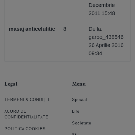
Decembrie
2011 15:48
masaj anticelulitic
8
De la:
garbo_438546
26 Aprilie 2016
09:34
Legal
Menu
TERMENI & CONDIȚII
Special
ACORD DE
Life
CONFIDENȚIALITATE
Societate
POLITICA COOKIES
Stil