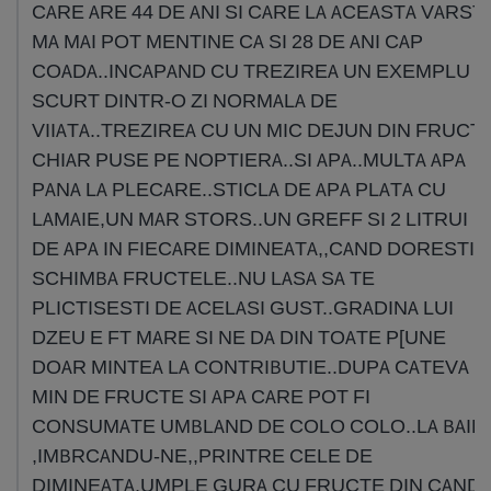
CARE ARE 44 DE ANI SI CARE LA ACEASTA VARST
MA MAI POT MENTINE CA SI 28 DE ANI CAP
COADA..INCAPAND CU TREZIREA UN EXEMPLU
SCURT DINTR-O ZI NORMALA DE
VIIATA..TREZIREA CU UN MIC DEJUN DIN FRUCT
CHIAR PUSE PE NOPTIERA..SI APA..MULTA APA
PANA LA PLECARE..STICLA DE APA PLATA CU
LAMAIE,UN MAR STORS..UN GREFF SI 2 LITRUI
DE APA IN FIECARE DIMINEATA,,CAND DORESTI
SCHIMBA FRUCTELE..NU LASA SA TE
PLICTISESTI DE ACELASI GUST..GRADINA LUI
DZEU E FT MARE SI NE DA DIN TOATE P[UNE
DOAR MINTEA LA CONTRIBUTIE..DUPA CATEVA
MIN DE FRUCTE SI APA CARE POT FI
CONSUMATE UMBLAND DE COLO COLO..LA BAIE
,IMBRCANDU-NE,,PRINTRE CELE DE
DIMINEATA,UMPLE GURA CU FRUCTE DIN CAND