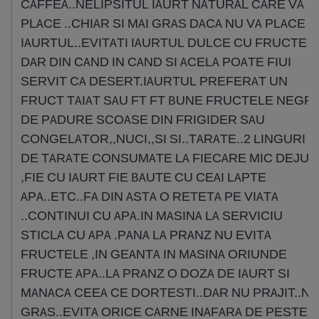
CAFFEA..NELIPSITUL IAURT NATURAL CARE VA
PLACE ..CHIAR SI MAI GRAS DACA NU VA PLACE
IAURTUL..EVITATI IAURTUL DULCE CU FRUCTE
DAR DIN CAND IN CAND SI ACELA POATE FIUI
SERVIT CA DESERT.IAURTUL PREFERAT UN
FRUCT TAIAT SAU FT FT BUNE FRUCTELE NEGR
DE PADURE SCOASE DIN FRIGIDER SAU
CONGELATOR,,NUCI,,SI SI..TARATE..2 LINGURI
DE TARATE CONSUMATE LA FIECARE MIC DEJUN
,FIE CU IAURT FIE BAUTE CU CEAI LAPTE
APA..ETC..FA DIN ASTA O RETETA PE VIATA
..CONTINUI CU APA.IN MASINA LA SERVICIU
STICLA CU APA .PANA LA PRANZ NU EVITA
FRUCTELE ,IN GEANTA IN MASINA ORIUNDE
FRUCTE APA..LA PRANZ O DOZA DE IAURT SI
MANACA CEEA CE DORTESTI..DAR NU PRAJIT..N
GRAS..EVITA ORICE CARNE INAFARA DE PESTE