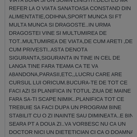
REFER LA O VIATA SANATOASA CONSTAND DIN
ALIMENTATIE,ODIHNA,SPORT MUNCA SI FT
MULTA MUNCA SI DRAGOSTE..IN URMA
DRAGOSTEI VINE SI MULTUMIREA DE
TOT..MULTUMIREA DE VIATA,DE CUM ARETI ,DE
CUM PRIVESTI..ASTA DENOTA
SIGURANTA,SIGURANTA IN TINE IN CEL DE
LANGA TINE FARA TEAMA CA TE VA
ABANDONA,PARASII,ETC,,LUCRU CARE ARE
CURSUL LUI ORICUM.BUCURA-TE DE TOT CE
FACI AZI SI PLANIFICA IN TOTUL ZIUA DE MAINE
FARA SA-TI SCAPE NIMIK..PLANIFICA TOT CE
TREBUIE SA FACI DUPA UN PROGRAM BINE
STABILIT CU O ZI INAINTE SAU DIMINEATA..E BIN
SEARA PT A DOUA ZI..VA VORBESC NU CA UN
DOCTOR NICI UN DIETETICIAN CI CA O DOAMNA