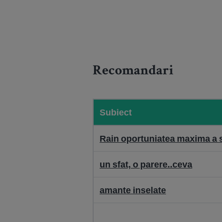
Recomandari
Subiect
Rain oportuniatea maxima a s
un sfat, o parere..ceva
amante inselate