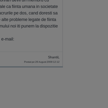
ale ca fiinta umana in societate
ucrurile pe dos, cand doresti sa
 alte probleme legate de fiinta
ului noi iti punem la dispozitie
 e-mail:
ShantiL
Postat pe 26 August 2009 12:12