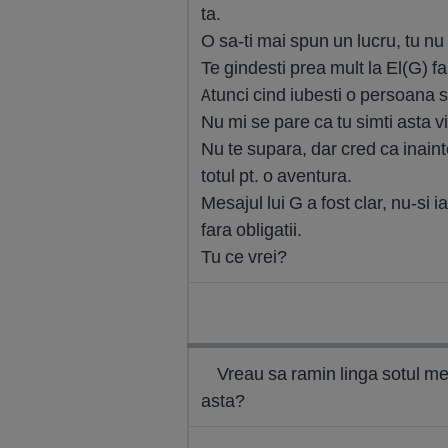
ta.
O sa-ti mai spun un lucru, tu nu 
Te gindesti prea mult la El(G) fa
Atunci cind iubesti o persoana si
Nu mi se pare ca tu simti asta vi
Nu te supara, dar cred ca inainte
totul pt. o aventura.
Mesajul lui G a fost clar, nu-si i
fara obligatii.
Tu ce vrei?
Vreau sa ramin linga sotul meu
asta?