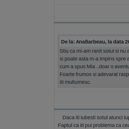
De la: AnaBarbeau, la data 
Stiu ca mi-am ranit sotul si nu a
si poate asta m-a impins spre al
cum a spus Mia ..doar o aventura
Foarte frumos si adevarat rasp
Iti multumesc.
Daca iti iubesti sotul atunci l
Faptul ca iti pui problema ca ce