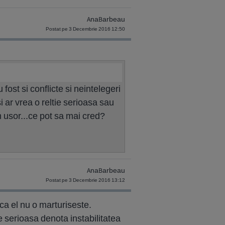
AnaBarbeau
Postat pe 3 Decembrie 2016 12:50
 fost si conflicte si neintelegeri
i ar vrea o reltie serioasa sau
m usor...ce pot sa mai cred?
AnaBarbeau
Postat pe 3 Decembrie 2016 13:12
daca el nu o marturiseste.
e serioasa denota instabilitatea