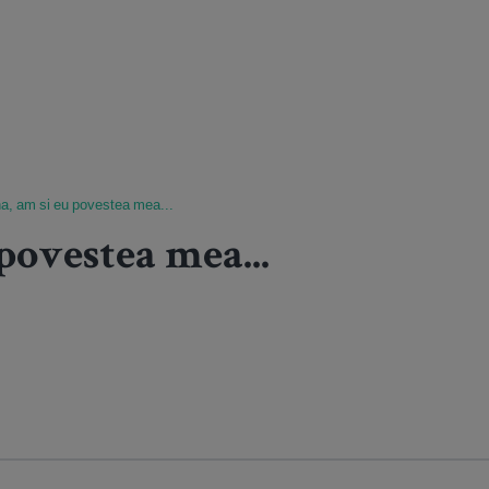
a, am si eu povestea mea...
povestea mea...
..