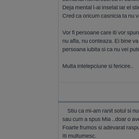
Deja mental l-ai inselat iar el sti
Cred ca oricum casnicia ta nu va 
Vor fi persoane care iti vor spu
nu afla, nu conteaza. Ei bine va c
persoana iubita si ca nu vei pute
Multa intelepciune si fericire..
Stiu ca mi-am ranit sotul si nu 
sau cum a spus Mia ..doar o aven
Foarte frumos si adevarat raspu
Iti multumesc.