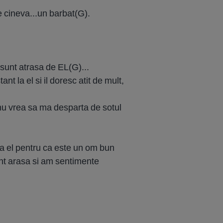
 cineva...un barbat(G).
 sunt atrasa de EL(G)...
nt la el si il doresc atit de mult,
 nu vrea sa ma desparta de sotul
nga el pentru ca este un om bun
unt arasa si am sentimente