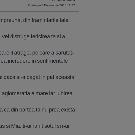
Postat pe 3 Decembrie 2016 11:27
i impreuna, din framintarile tale
 Vei distruge fericirea ta si a
care il atrage, pe care a sarutat-
 avea incredere in sentimentele
l si daca si-a bagat in pat aceasta
a aglomeratia e mare iar iubirea
mna ca din partea ta nu prea exista
 Mia, ti-ai ranit sotul si i-ai