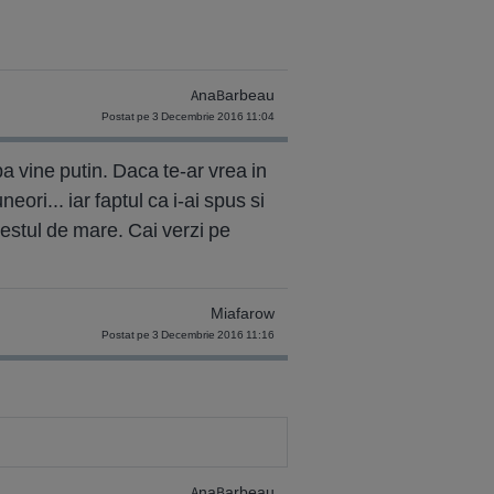
AnaBarbeau
Postat pe 3 Decembrie 2016 11:04
ba vine putin. Daca te-ar vrea in
neori... iar faptul ca i-ai spus si
 destul de mare. Cai verzi pe
Miafarow
Postat pe 3 Decembrie 2016 11:16
AnaBarbeau