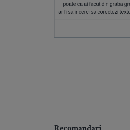
poate ca ai facut din graba gr
ar fi sa incerci sa corectezi tex
Recomandari