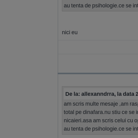
au tenta de psihologie.ce se i
nici eu
De la: allexanndrra, la data
am scris multe mesaje ,am raspu
total pe dinafara.nu stiu ce se
nicaieri.asa am scris celui cu o
au tenta de psihologie.ce se i