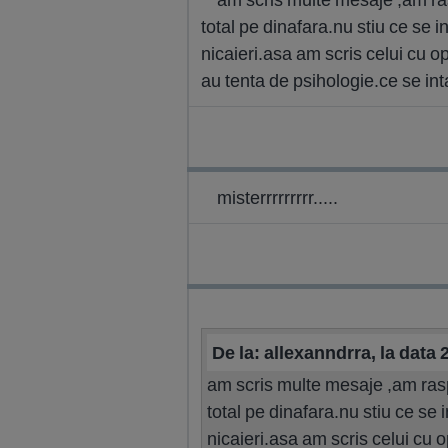
total pe dinafara.nu stiu ce se 
nicaieri.asa am scris celui cu op
au tenta de psihologie.ce se in
misterrrrrrrrr.....
De la: allexanndrra, la data
am scris multe mesaje ,am raspu
total pe dinafara.nu stiu ce se
nicaieri.asa am scris celui cu o