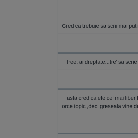
Cred ca trebuie sa scrii mai puti
free, ai dreptate...tre' sa scr
asta cred ca ete cel mai liber 
orce topic ,deci greseala vine de