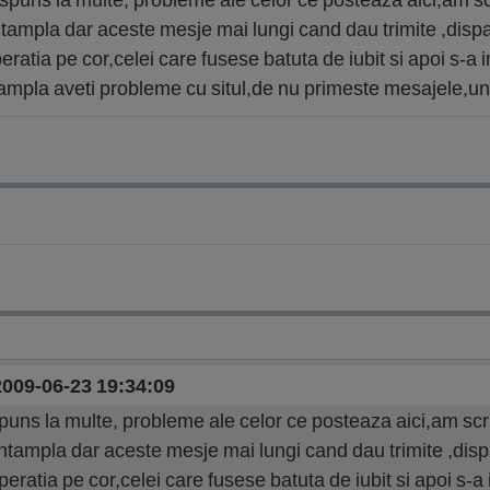
intampla dar aceste mesje mai lungi cand dau trimite ,disp
eratia pe cor,celei care fusese batuta de iubit si apoi s-a 
tampla aveti probleme cu situl,de nu primeste mesajele,u
 2009-06-23 19:34:09
ns la multe, probleme ale celor ce posteaza aici,am scris
 intampla dar aceste mesje mai lungi cand dau trimite ,disp
peratia pe cor,celei care fusese batuta de iubit si apoi s-a