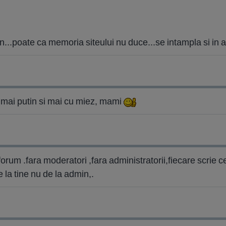
n...poate ca memoria siteului nu duce...se intampla si in al
ie mai putin si mai cu miez, mami
forum .fara moderatori ,fara administratorii,fiecare scrie ce
 la tine nu de la admin,.