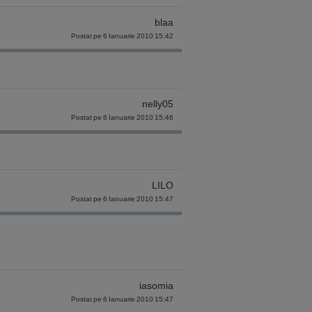
blaa
Postat pe 6 Ianuarie 2010 15:42
nelly05
Postat pe 6 Ianuarie 2010 15:46
LILO
Postat pe 6 Ianuarie 2010 15:47
iasomia
Postat pe 6 Ianuarie 2010 15:47