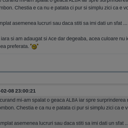
on. Chestia e ca nu e patata ci pur si simplu zici ca e vop
plat asemenea lucruri sau daca stiti sa imi dati un sfat ...
 iara si am adaugat si Ace dar degeaba, acea culoare nu 
ea preferata.
9-02-08 23:00:21
curand mi-am spalat o geaca ALBA iar spre surprinderea
bon. Chestia e ca nu e patata ci pur si simplu zici ca e vo
mplat asemenea lucruri sau daca stiti sa imi dati un sfat ..