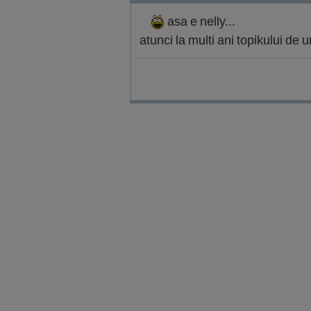
asa e nelly...
atunci la multi ani topikului de 