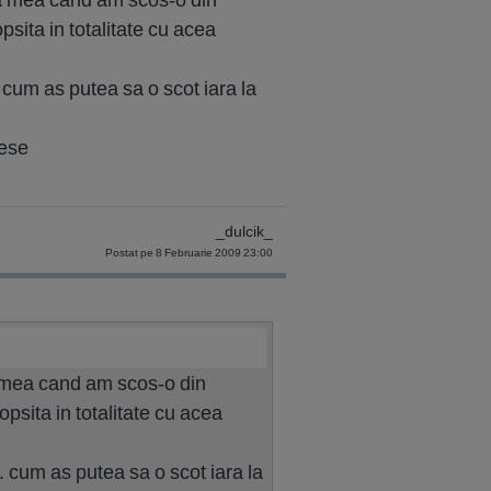
sita in totalitate cu acea
 cum as putea sa o scot iara la
iese
_dulcik_
Postat pe 8 Februarie 2009 23:00
 mea cand am scos-o din
psita in totalitate cu acea
. cum as putea sa o scot iara la