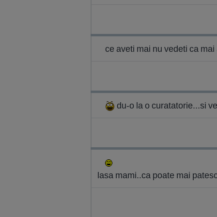
ce aveti mai nu vedeti ca mai
du-o la o curatatorie...si v
lasa mami..ca poate mai patesc si