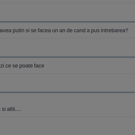
 avea putin si se facea un an de cand a pus intrebarea?
ezi ce se poate face
 altii....