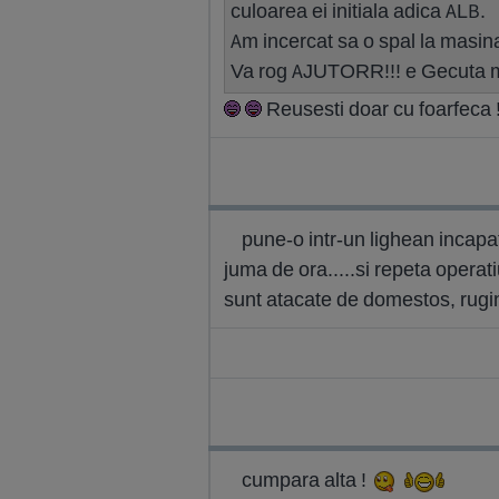
culoarea ei initiala adica ALB.
Am incercat sa o spal la masin
Va rog AJUTORR!!! e Gecuta 
Reusesti doar cu foarfeca 
pune-o intr-un lighean incapa
juma de ora.....si repeta operati
sunt atacate de domestos, rugine
cumpara alta !