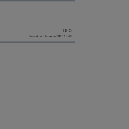
LILO
Postat pe 6 Ianuarie 2010 15:48