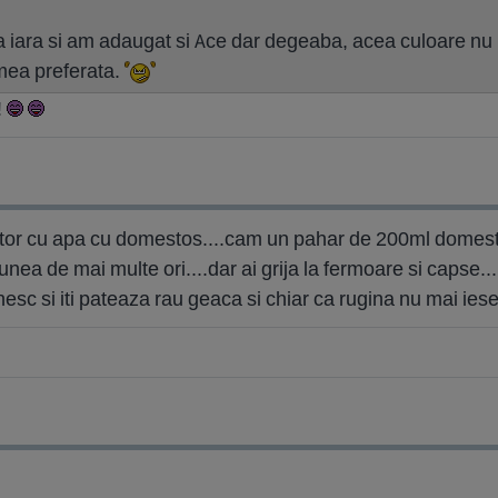
a iara si am adaugat si Ace dar degeaba, acea culoare nu
mea preferata.
!
tor cu apa cu domestos....cam un pahar de 200ml domestos
unea de mai multe ori....dar ai grija la fermoare si capse...
sc si iti pateaza rau geaca si chiar ca rugina nu mai iese