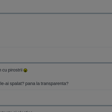
m cu pirostrii
 le-ai spalat? pana la transparenta?