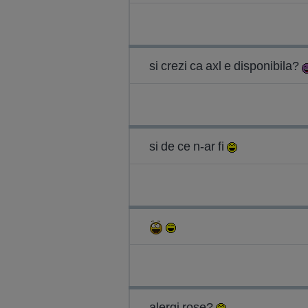
si crezi ca axl e disponibila?
si de ce n-ar fi
alergi rose?