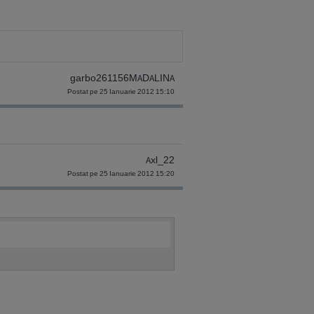
garbo261156MADALINA
Postat pe 25 Ianuarie 2012 15:10
Axl_22
Postat pe 25 Ianuarie 2012 15:20