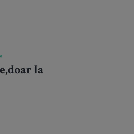
ge
e,doar la