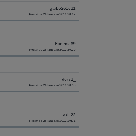
garbo261621
Postat pe 28 Ianuarie 2012 20:22
Eugenia69
Postat pe 28 Ianuarie 2012 20:29
dor72_
Postat pe 28 Ianuarie 2012 20:30
Axl_22
Postat pe 28 Ianuarie 2012 20:31