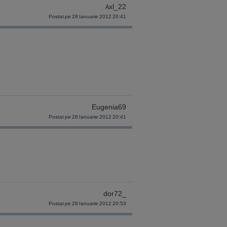
Axl_22
Postat pe 28 Ianuarie 2012 20:41
Eugenia69
Postat pe 28 Ianuarie 2012 20:41
dor72_
Postat pe 28 Ianuarie 2012 20:53