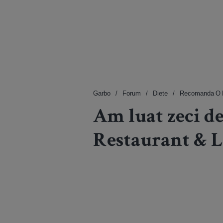
Garbo
Forum
Diete
Recomanda O 
Am luat zeci de
Restaurant & 