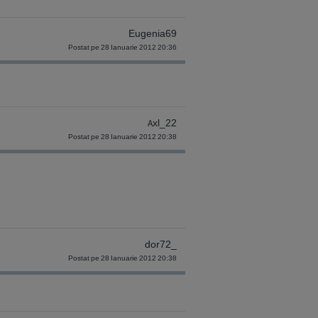
Eugenia69
Postat pe 28 Ianuarie 2012 20:36
Axl_22
Postat pe 28 Ianuarie 2012 20:38
dor72_
Postat pe 28 Ianuarie 2012 20:38