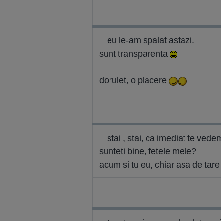
eu le-am spalat astazi.
sunt transparenta
dorulet, o placere
stai , stai, ca imediat te vede
sunteti bine, fetele mele?
acum si tu eu, chiar asa de tare