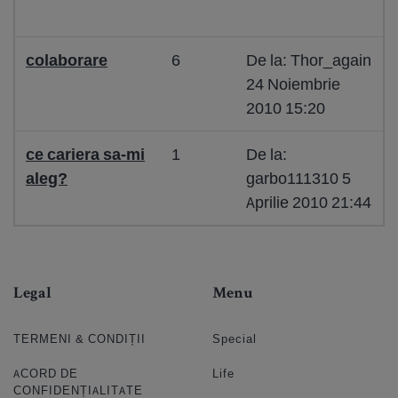
colaborare
6
De la: Thor_again
24 Noiembrie
2010 15:20
ce cariera sa-mi
1
De la:
aleg?
garbo111310 5
Aprilie 2010 21:44
Legal
Menu
TERMENI & CONDIȚII
Special
ACORD DE
Life
CONFIDENȚIALITATE