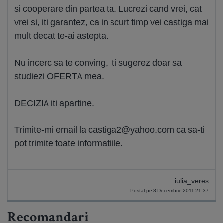
si cooperare din partea ta. Lucrezi cand vrei, cat
vrei si, iti garantez, ca in scurt timp vei castiga mai
mult decat te-ai astepta.
Nu incerc sa te conving, iti sugerez doar sa
studiezi OFERTA mea.
DECIZIA iti apartine.
Trimite-mi email la
castiga2@yahoo.com
ca sa-ti
pot trimite toate informatiile.
iulia_veres
Postat pe 8 Decembrie 2011 21:37
Recomandari