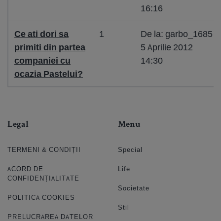
16:16
Ce ati dori sa
1
De la: garbo_1685
primiti din partea
5 Aprilie 2012
companiei cu
14:30
ocazia Pastelui?
Legal
Menu
TERMENI & CONDIȚII
Special
ACORD DE
Life
CONFIDENȚIALITATE
Societate
POLITICA COOKIES
Stil
PRELUCRAREA DATELOR