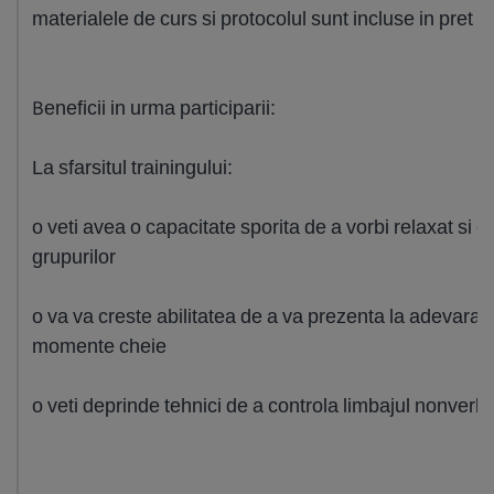
materialele de curs si protocolul sunt incluse in pret
Beneficii in urma participarii:
La sfarsitul trainingului:
o veti avea o capacitate sporita de a vorbi relaxat si efi
grupurilor
o va va creste abilitatea de a va prezenta la adevarat
momente cheie
o veti deprinde tehnici de a controla limbajul nonverba