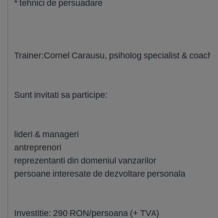
* tehnici de persuadare
Trainer:Cornel Carausu, psiholog specialist & coach ce
Sunt invitati sa participe:
lideri & manageri
antreprenori
reprezentanti din domeniul vanzarilor
persoane interesate de dezvoltare personala
Investitie: 290 RON/persoana (+ TVA)