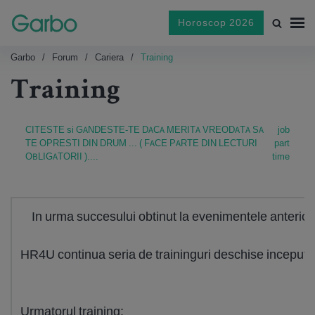
Horoscop 2026
Garbo
Forum
Cariera
Training
Training
CITESTE si GANDESTE-TE DACA MERITA VREODATA SA
job
TE OPRESTI DIN DRUM ... ( FACE PARTE DIN LECTURI
part
OBLIGATORII )....
time
In urma succesului obtinut la evenimentele anterioa
HR4U continua seria de traininguri deschise incepute
Urmatorul training: