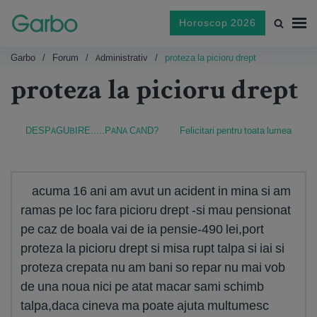
Horoscop 2026
Garbo
Forum
Administrativ
proteza la picioru drept
proteza la picioru drept
DESPAGUBIRE.....PANA CAND?
Felicitari pentru toata lumea
acuma 16 ani am avut un acident in mina si am
ramas pe loc fara picioru drept -si mau pensionat
pe caz de boala vai de ia pensie-490 lei,port
proteza la picioru drept si misa rupt talpa si iai si
proteza crepata nu am bani so repar nu mai vob
de una noua nici pe atat macar sami schimb
talpa,daca cineva ma poate ajuta multumesc