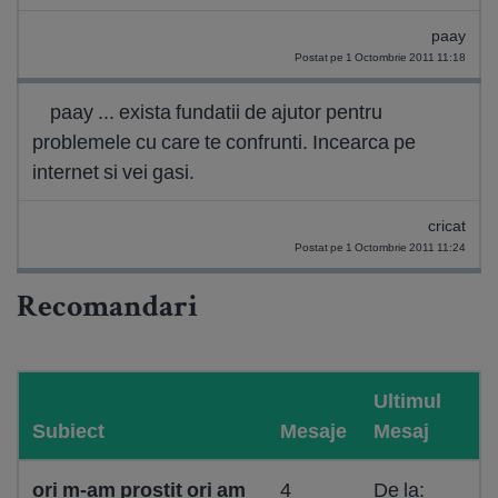
paay
Postat pe 1 Octombrie 2011 11:18
paay ... exista fundatii de ajutor pentru
problemele cu care te confrunti. Incearca pe
internet si vei gasi.
cricat
Postat pe 1 Octombrie 2011 11:24
Recomandari
Ultimul
Subiect
Mesaje
Mesaj
ori m-am prostit ori am
4
De la: