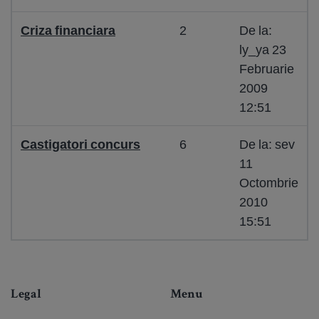
Criza financiara
2
De la:
ly_ya 23
Februarie
2009
12:51
Castigatori concurs
6
De la: sev
11
Octombrie
2010
15:51
Legal
Menu