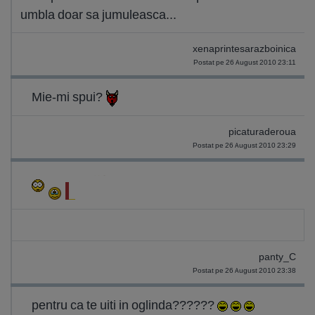
umbla doar sa jumuleasca...
xenaprintesarazboinica
Postat pe 26 August 2010 23:11
Mie-mi spui?
picaturaderoua
Postat pe 26 August 2010 23:29
panty_C
Postat pe 26 August 2010 23:38
pentru ca te uiti in oglinda??????