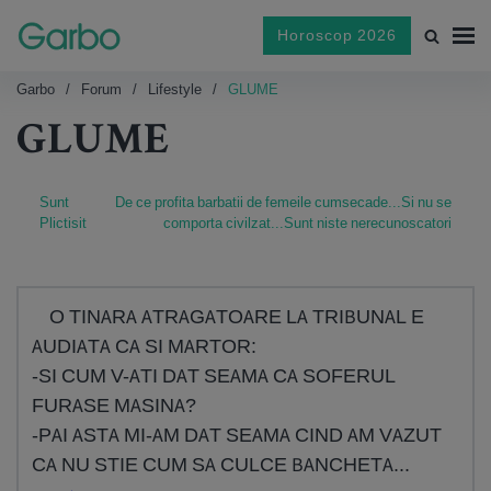
Horoscop 2026
Garbo
Forum
Lifestyle
GLUME
GLUME
Sunt
De ce profita barbatii de femeile cumsecade...Si nu se
Plictisit
comporta civilzat...Sunt niste nerecunoscatori
O TINARA ATRAGATOARE LA TRIBUNAL E
AUDIATA CA SI MARTOR:
-SI CUM V-ATI DAT SEAMA CA SOFERUL
FURASE MASINA?
-PAI ASTA MI-AM DAT SEAMA CIND AM VAZUT
CA NU STIE CUM SA CULCE BANCHETA...