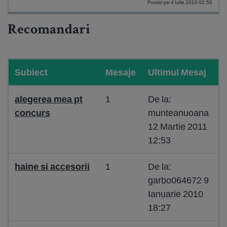
Postat pe 4 Iulie 2010 02:50
Recomandari
Subiect
Mesaje
Ultimul Mesaj
alegerea mea pt
1
De la:
concurs
munteanuoana
12 Martie 2011
12:53
haine si accesorii
1
De la:
garbo064672 9
Ianuarie 2010
18:27