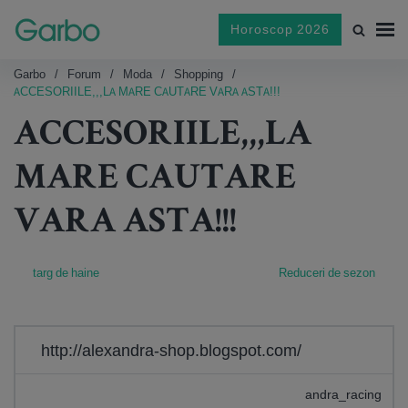
Horoscop 2026
Garbo
Forum
Moda
Shopping
ACCESORIILE,,,LA MARE CAUTARE VARA ASTA!!!
ACCESORIILE,,,LA
MARE CAUTARE
VARA ASTA!!!
targ de haine
Reduceri de sezon
http://alexandra-shop.blogspot.com/
andra_racing