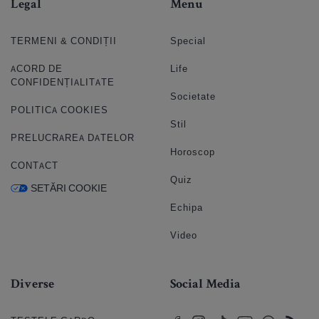
Legal
Menu
TERMENI & CONDIȚII
Special
ACORD DE
Life
CONFIDENȚIALITATE
Societate
POLITICA COOKIES
Stil
PRELUCRAREA DATELOR
Horoscop
CONTACT
Quiz
SETĂRI COOKIE
Echipa
Video
Diverse
Social Media