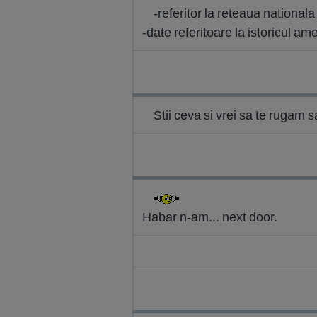
-referitor la reteaua nationala
-date referitoare la istoricul a
Stii ceva si vrei sa te rugam 
Habar n-am... next door.