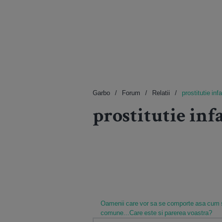
Garbo
Forum
Relatii
prostitutie in
prostitutie in
Oamenii care vor sa se comporte asa cum sun
comune...Care este si parerea voastra?