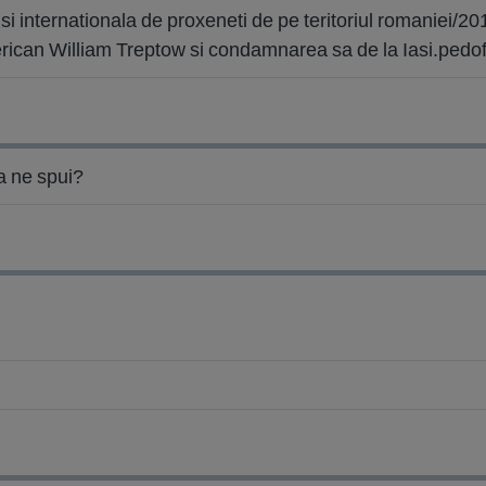
 si internationala de proxeneti de pe teritoriul romaniei/20
merican William Treptow si condamnarea sa de la Iasi.pedof
sa ne spui?