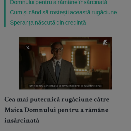
Domnului pentru a rămâne însărcinată
Cum și când să rostești această rugăciune
Speranța născută din credință
Cea mai puternică rugăciune către
Maica Domnului pentru a rămâne
însărcinată