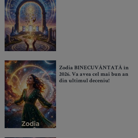
Zodia BINECUVÂNTATĂ în
2026. Va avea cel mai bun an
din ultimul deceniu!