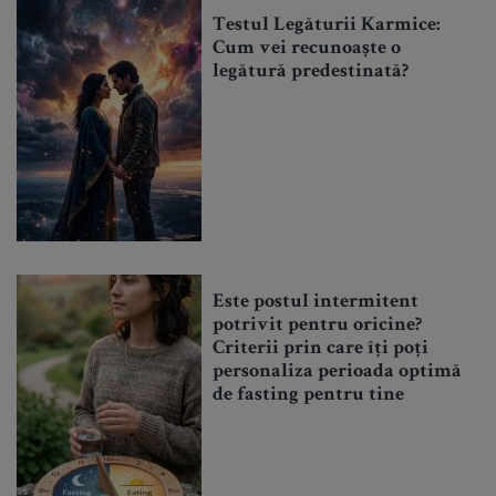
Testul Legăturii Karmice:
Cum vei recunoaște o
legătură predestinată?
Este postul intermitent
potrivit pentru oricine?
Criterii prin care îți poți
personaliza perioada optimă
de fasting pentru tine