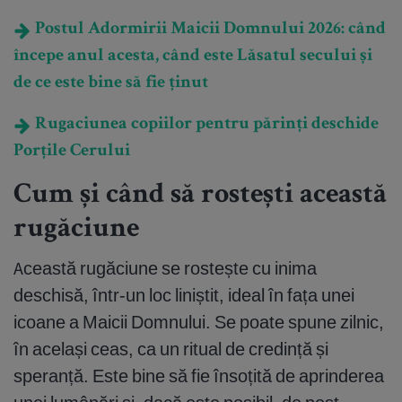
Postul Adormirii Maicii Domnului 2026: când
începe anul acesta, când este Lăsatul secului și
de ce este bine să fie ținut
Rugaciunea copiilor pentru părinți deschide
Porțile Cerului
Cum și când să rostești această
rugăciune
Această rugăciune se rostește cu inima
deschisă, într-un loc liniștit, ideal în fața unei
icoane a Maicii Domnului. Se poate spune zilnic,
în același ceas, ca un ritual de credință și
speranță. Este bine să fie însoțită de aprinderea