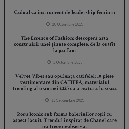
Cadoul ca instrument de leadership feminin
10 Octombrie 2025
The Essence of Fashion: descoperă arta
construirii unei ținute complete, de la outfit
la parfum
2 Octombrie 2025
Velvet Vibes sau opulența catifelei: 10 piese
vestimentare din CATIFEA, materialul
trending al toamnei 2025 cu o textură luxoasă
12 Septembrie 2025
Roșu Iconic sub forma balerinilor roșii cu
aspect lăcuit: Trendul inspirat de Chanel care
nu trece neobservat