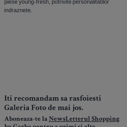
piese young-fresh, potrivite personalitatilor
indraznete.
Iti recomandam sa rasfoiesti
Galeria Foto de mai jos.
Aboneaza-te la
NewsLetterul Shopping