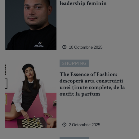
leadership feminin
10 Octombrie 2025
SHOPPING
The Essence of Fashion:
descoperă arta construirii
unei ținute complete, de la
outfit la parfum
2 Octombrie 2025