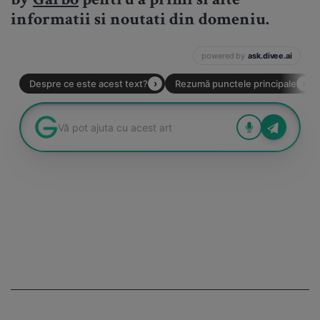
by
Garbo
pentru a primi si alte
informatii si noutati din domeniu.