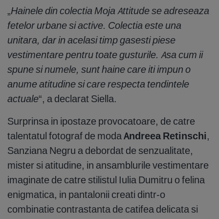
„
Hainele din colectia Moja Attitude se adreseaza
fetelor urbane si active. Colectia este una
unitara, dar in acelasi timp gasesti piese
vestimentare pentru toate gusturile. Asa cum ii
spune si numele, sunt haine care iti impun o
anume atitudine si care respecta tendintele
actuale
“, a declarat Siella.
Surprinsa in ipostaze provocatoare, de catre
talentatul fotograf de moda
Andreea Retinschi
,
Sanziana Negru a debordat de senzualitate,
mister si atitudine, in ansamblurile vestimentare
imaginate de catre stilistul Iulia Dumitru o felina
enigmatica, in pantalonii creati dintr-o
combinatie contrastanta de catifea delicata si