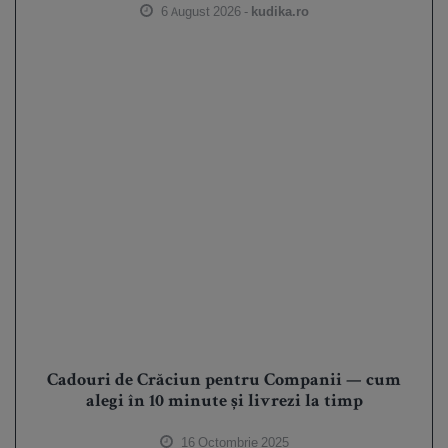
6 August 2026 -
kudika.ro
Cadouri de Crăciun pentru Companii — cum
alegi în 10 minute și livrezi la timp
16 Octombrie 2025