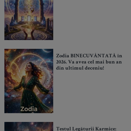
Zodia BINECUVÂNTATĂ în
2026. Va avea cel mai bun an
din ultimul deceniu!
Testul Legăturii Karmice: