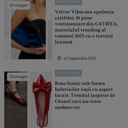
SHOPPING
10 imagini
Velvet Vibes sau opulența
catifelei: 10 piese
vestimentare din CATIFEA,
materialul trending al
toamnei 2025 cu o textură
luxoasă
12 Septembrie 2025
SHOPPING
10 imagini
Roșu Iconic sub forma
balerinilor roșii cu aspect
lăcuit: Trendul inspirat de
Chanel care nu trece
neobservat