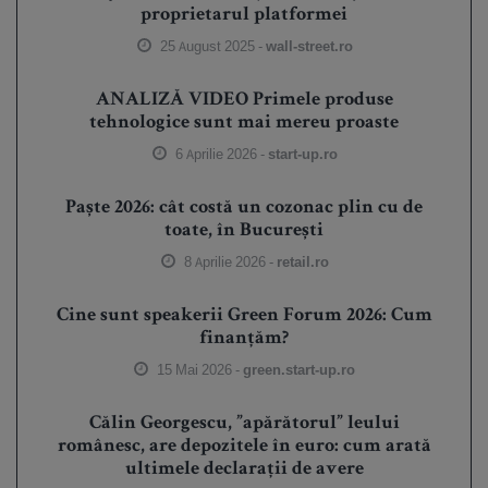
proprietarul platformei
25 August 2025 -
wall-street.ro
ANALIZĂ VIDEO Primele produse
tehnologice sunt mai mereu proaste
6 Aprilie 2026 -
start-up.ro
Paște 2026: cât costă un cozonac plin cu de
toate, în București
8 Aprilie 2026 -
retail.ro
Cine sunt speakerii Green Forum 2026: Cum
finanțăm?
15 Mai 2026 -
green.start-up.ro
Călin Georgescu, ”apărătorul” leului
românesc, are depozitele în euro: cum arată
ultimele declarații de avere