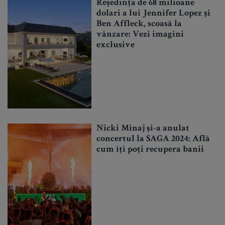
Reședința de 68 milioane
dolari a lui Jennifer Lopez și
Ben Affleck, scoasă la
vânzare: Vezi imagini
exclusive
Nicki Minaj și-a anulat
concertul la SAGA 2024: Află
cum îți poți recupera banii