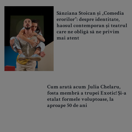
Sânziana Stoican și „Comedia
erorilor”: despre identitate,
haosul contemporan și teatrul
care ne obligă să ne privim
mai atent
Cum arată acum Julia Chelaru,
fosta membră a trupei Exotic! Și-a
etalat formele voluptoase, la
aproape 50 de ani