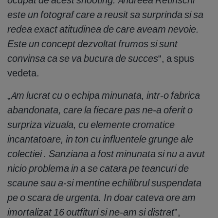
este un fotograf care a reusit sa surprinda si sa
redea exact atitudinea de care aveam nevoie.
Este un concept dezvoltat frumos si sunt
convinsa ca se va bucura de succes
“, a spus
vedeta.
„
Am lucrat cu o echipa minunata, intr-o fabrica
abandonata, care la fiecare pas ne-a oferit o
surpriza vizuala, cu elemente cromatice
incantatoare, in ton cu influentele grunge ale
colectiei . Sanziana a fost minunata si nu a avut
nicio problema in a se catara pe teancuri de
scaune sau a-si mentine echilibrul suspendata
pe o scara de urgenta. In doar cateva ore am
imortalizat 16 outfituri si ne-am si distrat
”,