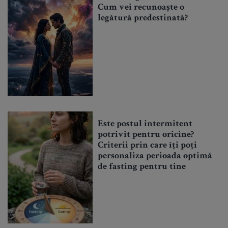
Cum vei recunoaște o
legătură predestinată?
Este postul intermitent
potrivit pentru oricine?
Criterii prin care îți poți
personaliza perioada optimă
de fasting pentru tine