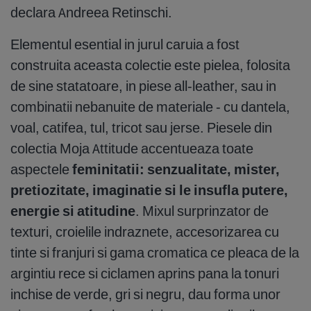
declara Andreea Retinschi.
Elementul esential in jurul caruia a fost
construita aceasta colectie este pielea, folosita
de sine statatoare, in piese all-leather, sau in
combinatii nebanuite de materiale - cu dantela,
voal, catifea, tul, tricot sau jerse. Piesele din
colectia Moja Attitude accentueaza toate
aspectele
feminitatii: senzualitate, mister,
pretiozitate, imaginatie si le insufla putere,
energie si atitudine
. Mixul surprinzator de
texturi, croielile indraznete, accesorizarea cu
tinte si franjuri si gama cromatica ce pleaca de la
argintiu rece si ciclamen aprins pana la tonuri
inchise de verde, gri si negru, dau forma unor