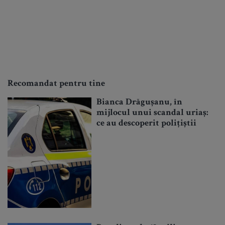
Recomandat pentru tine
Bianca Drăgușanu, în
mijlocul unui scandal uriaș:
ce au descoperit polițiștii