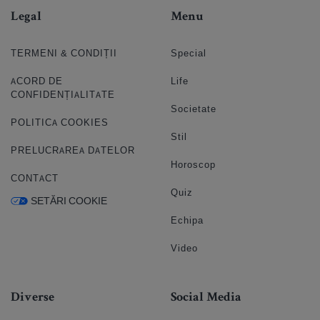
Legal
Menu
TERMENI & CONDIȚII
Special
ACORD DE
Life
CONFIDENȚIALITATE
Societate
POLITICA COOKIES
Stil
PRELUCRAREA DATELOR
Horoscop
CONTACT
Quiz
SETĂRI COOKIE
Echipa
Video
Diverse
Social Media