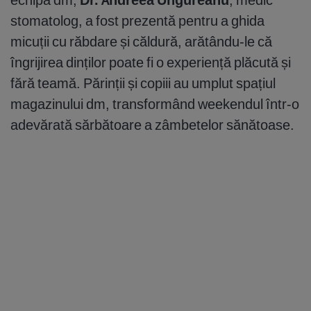
stomatolog, a fost prezentă pentru a ghida
micuții cu răbdare și căldură, arătându-le că
îngrijirea dinților poate fi o experiență plăcută și
fără teamă. Părinții și copiii au umplut spațiul
magazinului dm, transformând weekendul într-o
adevărată sărbătoare a zâmbetelor sănătoase.