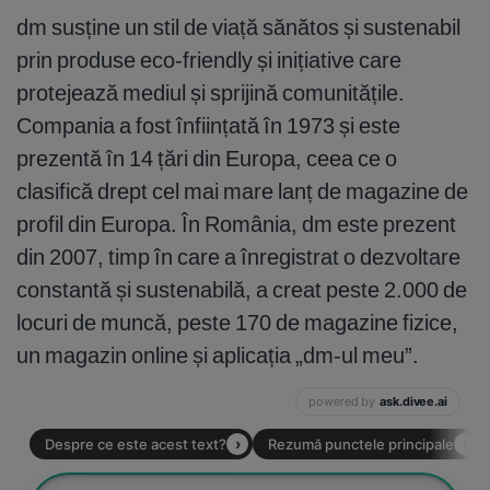
dm susține un stil de viață sănătos și sustenabil
prin produse eco-friendly și inițiative care
protejează mediul și sprijină comunitățile.
Compania a fost înființată în 1973 și este
prezentă în 14 țări din Europa, ceea ce o
clasifică drept cel mai mare lanț de magazine de
profil din Europa. În România, dm este prezent
din 2007, timp în care a înregistrat o dezvoltare
constantă și sustenabilă, a creat peste 2.000 de
locuri de muncă, peste 170 de magazine fizice,
un magazin online și aplicația „dm-ul meu”.