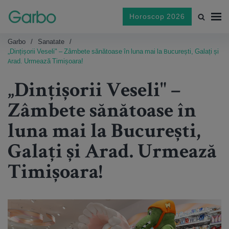
Horoscop 2026
Garbo
Sanatate
„Dințișorii Veseli" – Zâmbete sănătoase în luna mai la București, Galați și
Arad. Urmează Timișoara!
„Dințișorii Veseli" –
Zâmbete sănătoase în
luna mai la București,
Galați și Arad. Urmează
Timișoara!