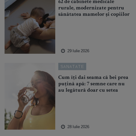
62 de cabinete medicale
rurale, modernizate pentru
sănătatea mamelor și copiilor
29 Iulie 2026
SANATATE
Cum îți dai seama că bei prea
puțină apă: 7 semne care nu
au legătură doar cu setea
28 Iulie 2026