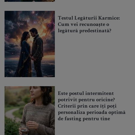
Testul Legăturii Karmice:
Cum vei recunoaște o
legătură predestinată?
Este postul intermitent
potrivit pentru oricine?
Criterii prin care îți poți
personaliza perioada optimă
de fasting pentru tine