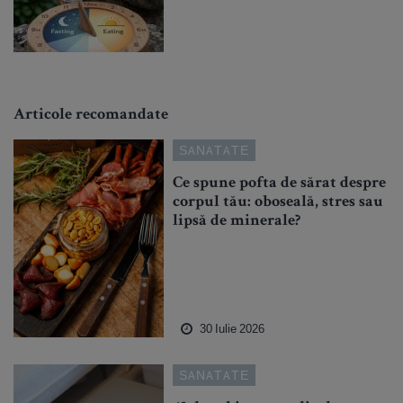
Articole recomandate
SANATATE
Ce spune pofta de sărat despre
corpul tău: oboseală, stres sau
lipsă de minerale?
30 Iulie 2026
SANATATE