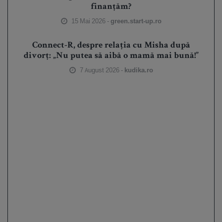
finanțăm?
15 Mai 2026 -
green.start-up.ro
Connect-R, despre relația cu Misha după
divorț: „Nu putea să aibă o mamă mai bună!”
7 August 2026 -
kudika.ro