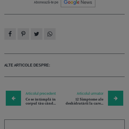
Abonează-te pe
ALTE ARTICOLE DESPRE:
Articolul precedent
Articolul urmator
Ce se întâmplă în
12 Simptome ale
corpul tău când...
deshidratării la care...