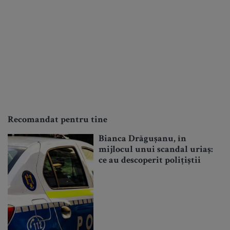
Recomandat pentru tine
Bianca Drăgușanu, în
mijlocul unui scandal uriaș:
ce au descoperit polițiștii