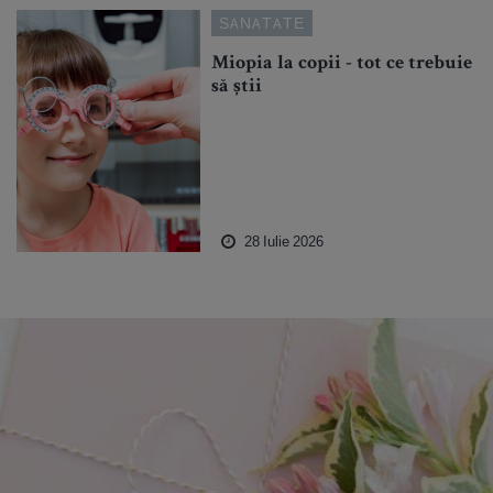
SANATATE
Miopia la copii - tot ce trebuie
să știi
28 Iulie 2026