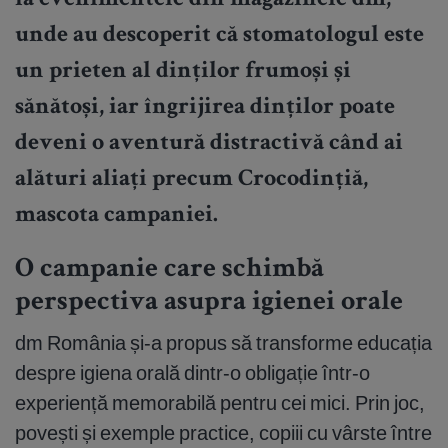
la evenimentele din magazinele dm,
unde au descoperit că stomatologul este
un prieten al dinților frumoși și
sănătoși, iar îngrijirea dinților poate
deveni o aventură distractivă când ai
alături aliați precum Crocodințiă,
mascota campaniei.
O campanie care schimbă
perspectiva asupra igienei orale
dm România și-a propus să transforme educația
despre igiena orală dintr-o obligație într-o
experiență memorabilă pentru cei mici. Prin joc,
povești și exemple practice, copiii cu vârste între