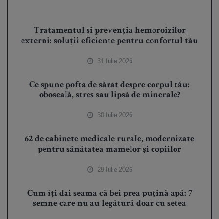
Tratamentul și prevenția hemoroizilor
externi: soluții eficiente pentru confortul tău
31 Iulie 2026
Ce spune pofta de sărat despre corpul tău:
oboseală, stres sau lipsă de minerale?
30 Iulie 2026
62 de cabinete medicale rurale, modernizate
pentru sănătatea mamelor și copiilor
29 Iulie 2026
Cum îți dai seama că bei prea puțină apă: 7
semne care nu au legătură doar cu setea