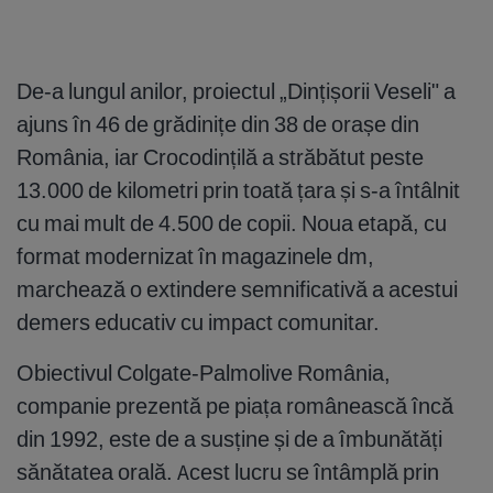
De-a lungul anilor, proiectul „Dințișorii Veseli" a
ajuns în 46 de grădinițe din 38 de orașe din
România, iar Crocodințilă a străbătut peste
13.000 de kilometri prin toată țara și s-a întâlnit
cu mai mult de 4.500 de copii. Noua etapă, cu
format modernizat în magazinele dm,
marchează o extindere semnificativă a acestui
demers educativ cu impact comunitar.
Obiectivul Colgate-Palmolive România,
companie prezentă pe piața românească încă
din 1992, este de a susține și de a îmbunătăți
sănătatea orală. Acest lucru se întâmplă prin