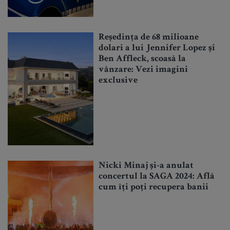
Reședința de 68 milioane
dolari a lui Jennifer Lopez și
Ben Affleck, scoasă la
vânzare: Vezi imagini
exclusive
Nicki Minaj și-a anulat
concertul la SAGA 2024: Află
cum îți poți recupera banii