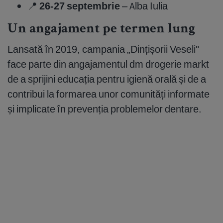
📍
26-27 septembrie
– Alba Iulia
Un angajament pe termen lung
Lansată în 2019, campania „Dințișorii Veseli"
face parte din angajamentul dm drogerie markt
de a sprijini educația pentru igienă orală și de a
contribui la formarea unor comunități informate
și implicate în prevenția problemelor dentare.