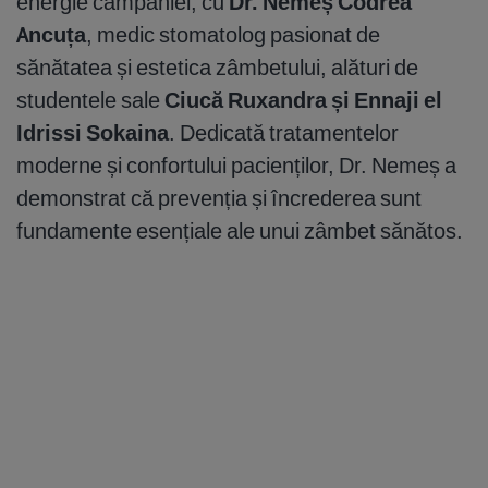
energie campaniei, cu
Dr. Nemeș Codrea
Ancuța
, medic stomatolog pasionat de
sănătatea și estetica zâmbetului, alături de
studentele sale
Ciucă Ruxandra și Ennaji el
Idrissi Sokaina
. Dedicată tratamentelor
moderne și confortului pacienților, Dr. Nemeș a
demonstrat că prevenția și încrederea sunt
fundamente esențiale ale unui zâmbet sănătos.