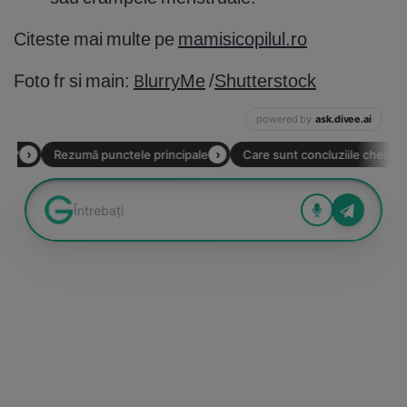
Citeste mai multe pe
mamisicopilul.ro
Foto fr si main:
BlurryMe
/
Shutterstock