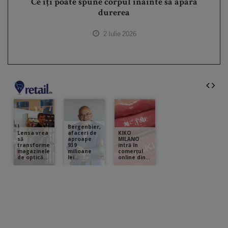
Ce îți poate spune corpul înainte să apară
durerea
2 Iulie 2026