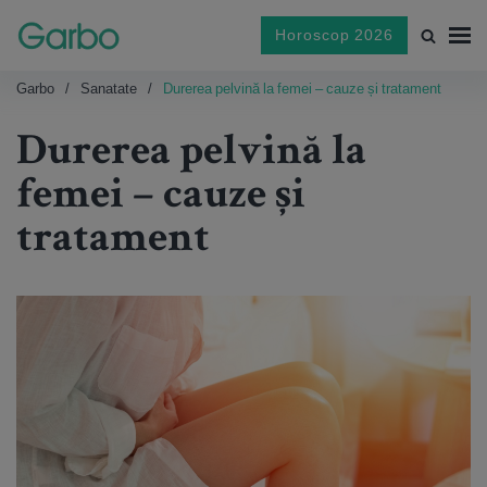
Horoscop 2026
Garbo
Sanatate
Durerea pelvină la femei – cauze și tratament
Durerea pelvină la
femei – cauze și
tratament