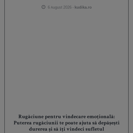
6 August 2026 -
kudika.ro
Rugăciune pentru vindecare emoțională:
Puterea rugăciunii te poate ajuta să depășești
durerea și să îți vindeci sufletul