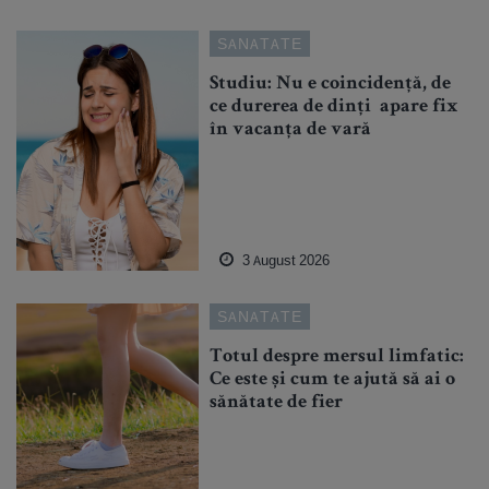
SANATATE
Studiu: Nu e coincidență, de
ce durerea de dinți apare fix
în vacanța de vară
3 August 2026
SANATATE
Totul despre mersul limfatic:
Ce este și cum te ajută să ai o
sănătate de fier