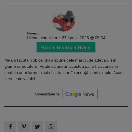
Noemi
Ultima actualizare: 27 Aprilie 2025 @ 05:04
Mai multe despre Noemi
Mi-am făcut un obicei din a spune cele mai crude adevăruri în
glume și metafore. Poate că uneori acestea par a fi ascunse în
spatele unei formule sofisticate, dar, în esență, sunt simple. Acest
lucru este valabil...
Abonează-te pe