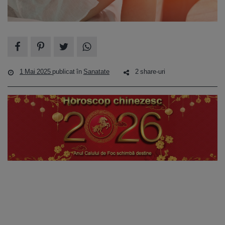
1 Mai 2025
publicat în
Sanatate
2 share-uri