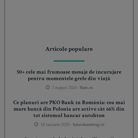
Articole populare
50+ cele mai frumoase mesaje de încurajare
pentru momentele grele din viață
7 August 2024 -
9am.ro
Ce planuri are PKO Bank în România: cea mai
mare bancă din Polonia are active cât 66% din
tot sistemul bancar autohton
16 Ianuarie 2025 -
futurebanking.ro