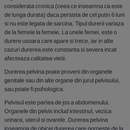
considerata cronica (ceea ce inseamna ca este
de lunga durata) daca persista de cel putin 6 luni
si nu este legata de sarcina. Tipul durerii variaza
de la femeie la femeie. La unele femei, este o
durere usoara care apare si trece, iar in alte
cazuri durerea este constanta si severa incat
afecteaza calitatea vietii.
Durerea pelvina poate proveni din organele
genitale sau din alte organe din jurul pelvisului,
sau poate fi psihologica.
Pelvisul este partea de jos a abdomenului.
Organele din pelvis includ intestinul, vezica
urinara, uterul si ovarele. Durerea pelvina
inseamna de obicei durerea care porneste de la