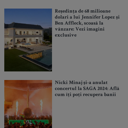
Reședința de 68 milioane
dolari a lui Jennifer Lopez și
Ben Affleck, scoasă la
vânzare: Vezi imagini
exclusive
Nicki Minaj și-a anulat
concertul la SAGA 2024: Află
cum îți poți recupera banii