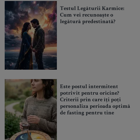
Testul Legăturii Karmice:
Cum vei recunoaște o
legătură predestinată?
Este postul intermitent
potrivit pentru oricine?
Criterii prin care îți poți
personaliza perioada optimă
de fasting pentru tine