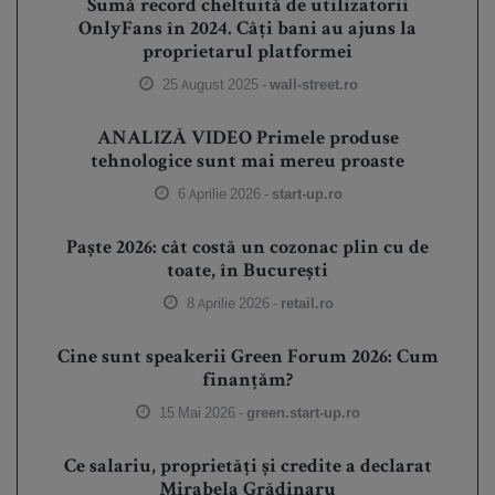
Sumă record cheltuită de utilizatorii
OnlyFans în 2024. Câți bani au ajuns la
proprietarul platformei
25 August 2025 -
wall-street.ro
ANALIZĂ VIDEO Primele produse
tehnologice sunt mai mereu proaste
6 Aprilie 2026 -
start-up.ro
Paște 2026: cât costă un cozonac plin cu de
toate, în București
8 Aprilie 2026 -
retail.ro
Cine sunt speakerii Green Forum 2026: Cum
finanțăm?
15 Mai 2026 -
green.start-up.ro
Ce salariu, proprietăți și credite a declarat
Mirabela Grădinaru