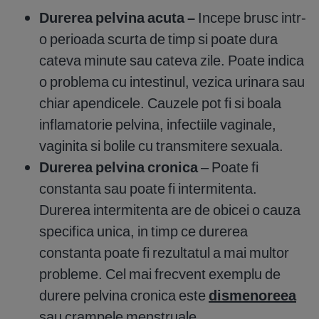
Durerea pelvina acuta –
Incepe brusc intr-
o perioada scurta de timp si poate dura
cateva minute sau cateva zile. Poate indica
o problema cu intestinul, vezica urinara sau
chiar apendicele. Cauzele pot fi si boala
inflamatorie pelvina, infectiile vaginale,
vaginita si bolile cu transmitere sexuala.
Durerea pelvina cronica
– Poate fi
constanta sau poate fi intermitenta.
Durerea intermitenta are de obicei o cauza
specifica unica, in timp ce durerea
constanta poate fi rezultatul a mai multor
probleme. Cel mai frecvent exemplu de
durere pelvina cronica este
dismenoreea
sau crampele menstruale.