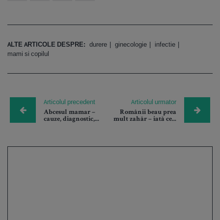
ALTE ARTICOLE DESPRE:
durere
ginecologie
infectie
mami si copilul
Articolul precedent
Articolul urmator
Abcesul mamar –
Românii beau prea
cauze, diagnostic,...
mult zahăr – iată ce...