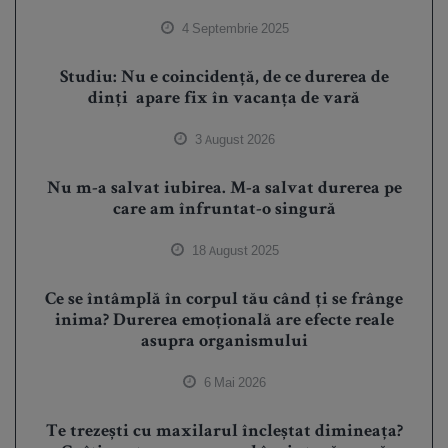
4 Septembrie 2025
Studiu: Nu e coincidență, de ce durerea de
dinți apare fix în vacanța de vară
3 August 2026
Nu m-a salvat iubirea. M-a salvat durerea pe
care am înfruntat-o singură
18 August 2025
Ce se întâmplă în corpul tău când ți se frânge
inima? Durerea emoțională are efecte reale
asupra organismului
6 Mai 2026
Te trezești cu maxilarul încleștat dimineața?