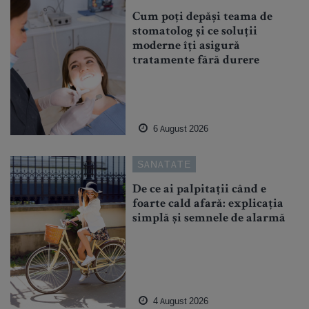
Cum poți depăși teama de
stomatolog și ce soluții
moderne îți asigură
tratamente fără durere
6 August 2026
SANATATE
De ce ai palpitații când e
foarte cald afară: explicația
simplă și semnele de alarmă
4 August 2026