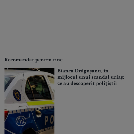
Recomandat pentru tine
Bianca Drăgușanu, în
mijlocul unui scandal uriaș:
ce au descoperit polițiștii