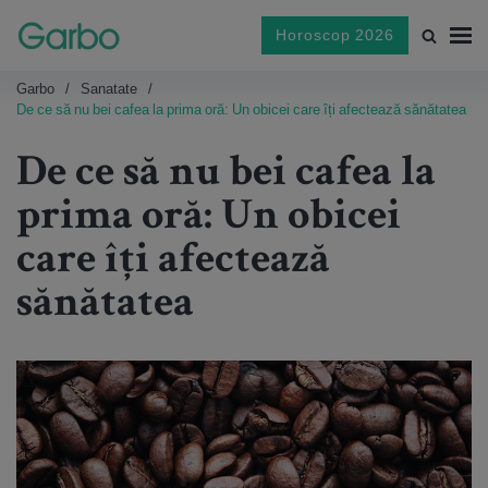
Horoscop 2026
Garbo
Sanatate
De ce să nu bei cafea la prima oră: Un obicei care îți afectează sănătatea
De ce să nu bei cafea la
prima oră: Un obicei
care îți afectează
sănătatea