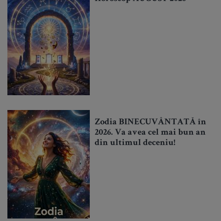
Zodia BINECUVÂNTATĂ în
2026. Va avea cel mai bun an
din ultimul deceniu!