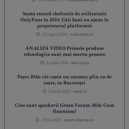
Sumă record cheltuită de utilizatorii
OnlyFans în 2024. Câți bani au ajuns la
proprietarul platformei
25 August 2025 -
wall-street.ro
ANALIZĂ VIDEO Primele produse
tehnologice sunt mai mereu proaste
6 Aprilie 2026 -
start-up.ro
Paște 2026: cât costă un cozonac plin cu de
toate, în București
8 Aprilie 2026 -
retail.ro
Cine sunt speakerii Green Forum 2026: Cum
finanțăm?
15 Mai 2026 -
green.start-up.ro