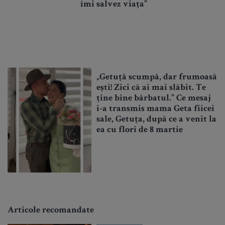
îmi salvez viața”
„Getuță scumpă, dar frumoasă
ești! Zici că ai mai slăbit. Te
ține bine bărbatul.” Ce mesaj
i-a transmis mama Geta fiicei
sale, Getuța, după ce a venit la
ea cu flori de 8 martie
Articole recomandate