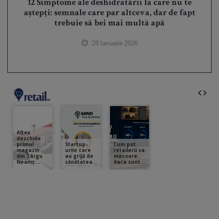
12 Simptome ale deshidratării la care nu te
aștepți: semnale care par altceva, dar de fapt
trebuie să bei mai multă apă
28 Ianuarie 2026