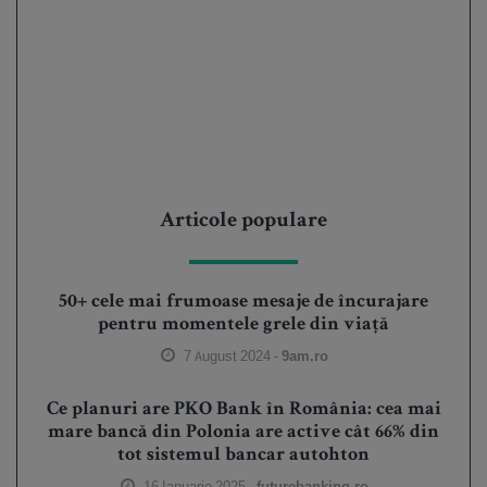
Articole populare
50+ cele mai frumoase mesaje de încurajare
pentru momentele grele din viață
7 August 2024 -
9am.ro
Ce planuri are PKO Bank în România: cea mai
mare bancă din Polonia are active cât 66% din
tot sistemul bancar autohton
16 Ianuarie 2025 -
futurebanking.ro