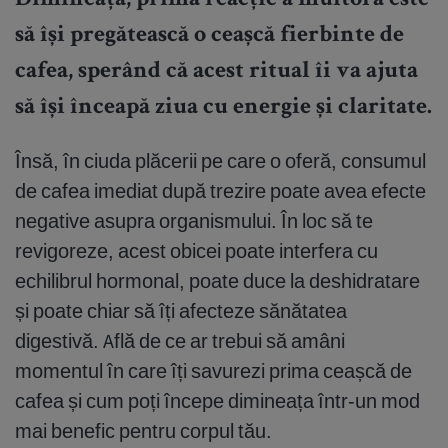
Dimineața, prima reacție a multora este
să își pregătească o ceașcă fierbinte de
cafea, sperând că acest ritual îi va ajuta
să își înceapă ziua cu energie și claritate.
Însă, în ciuda plăcerii pe care o oferă, consumul
de cafea imediat după trezire poate avea efecte
negative asupra organismului. În loc să te
revigoreze, acest obicei poate interfera cu
echilibrul hormonal, poate duce la deshidratare
și poate chiar să îți afecteze sănătatea
digestivă. Află de ce ar trebui să amâni
momentul în care îți savurezi prima ceașcă de
cafea și cum poți începe dimineața într-un mod
mai benefic pentru corpul tău.