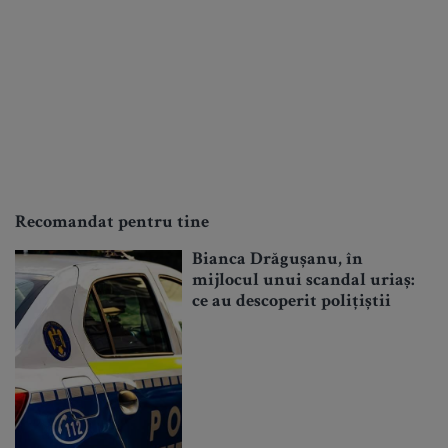
Recomandat pentru tine
Bianca Drăgușanu, în
mijlocul unui scandal uriaș:
ce au descoperit polițiștii