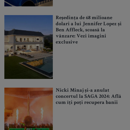
Reședința de 68 milioane
dolari a lui Jennifer Lopez și
Ben Affleck, scoasă la
vânzare: Vezi imagini
exclusive
Nicki Minaj și-a anulat
concertul la SAGA 2024: Află
cum îți poți recupera banii