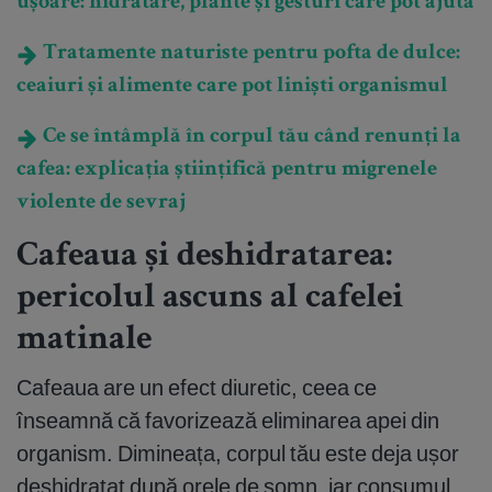
ușoare: hidratare, plante și gesturi care pot ajuta
Tratamente naturiste pentru pofta de dulce:
ceaiuri și alimente care pot liniști organismul
Ce se întâmplă în corpul tău când renunți la
cafea: explicația științifică pentru migrenele
violente de sevraj
Cafeaua și deshidratarea:
pericolul ascuns al cafelei
matinale
Cafeaua are un efect diuretic, ceea ce
înseamnă că favorizează eliminarea apei din
organism. Dimineața, corpul tău este deja ușor
deshidratat după orele de somn, iar consumul