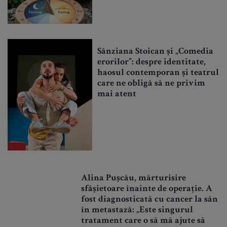
Sânziana Stoican și „Comedia
erorilor”: despre identitate,
haosul contemporan și teatrul
care ne obligă să ne privim
mai atent
Alina Pușcău, mărturisire
sfâșietoare înainte de operație. A
fost diagnosticată cu cancer la sân
în metastază: „Este singurul
tratament care o să mă ajute să