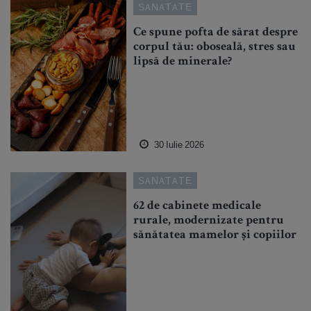
SANATATE
Ce spune pofta de sărat despre
corpul tău: oboseală, stres sau
lipsă de minerale?
30 Iulie 2026
SANATATE
62 de cabinete medicale
rurale, modernizate pentru
sănătatea mamelor și copiilor