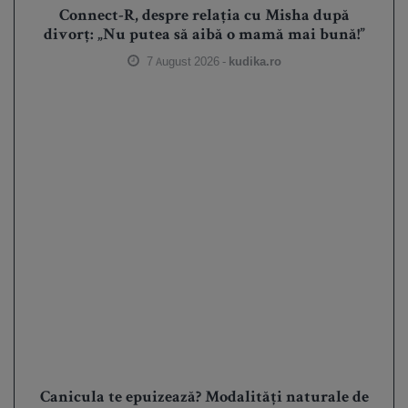
Connect-R, despre relația cu Misha după
divorț: „Nu putea să aibă o mamă mai bună!”
7 August 2026 -
kudika.ro
Canicula te epuizează? Modalități naturale de