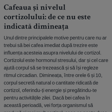
Cafeaua și nivelul
cortizolului: de ce nu este
indicată dimineața
Unul dintre principalele motive pentru care nu ar
trebui să bei cafea imediat după trezire este
influența acesteia asupra nivelului de cortizol.
Cortizolul este hormonul stresului, dar și cel care
ajută corpul să se trezească și să își regleze
ritmul circadian. Dimineața, între orele 6 și 10,
corpul secretă natural o cantitate ridicată de
cortizol, oferindu-ți energie și pregătindu-te
pentru activitățile zilei. Dacă bei cafea în
această perioadă, vei forța organismul să