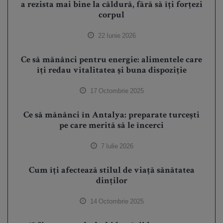
a rezista mai bine la căldură, fără să îți forțezi
corpul
22 Iunie 2026
Ce să mănânci pentru energie: alimentele care
îți redau vitalitatea și buna dispoziție
17 Octombrie 2025
Ce să mănânci în Antalya: preparate turcești
pe care merită să le încerci
7 Iulie 2026
Cum îți afectează stilul de viață sănătatea
dinților
14 Octombrie 2025