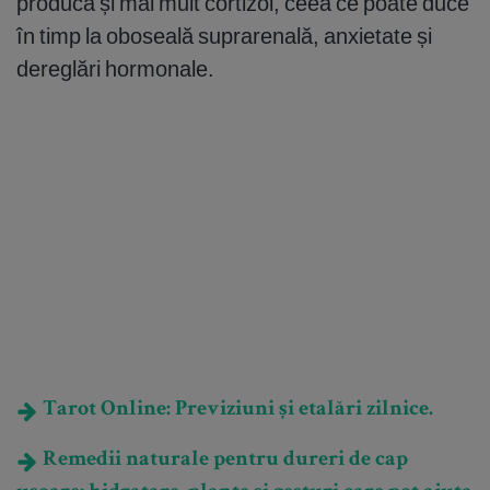
producă și mai mult cortizol, ceea ce poate duce
în timp la oboseală suprarenală, anxietate și
dereglări hormonale.
Tarot Online: Previziuni și etalări zilnice.
Remedii naturale pentru dureri de cap