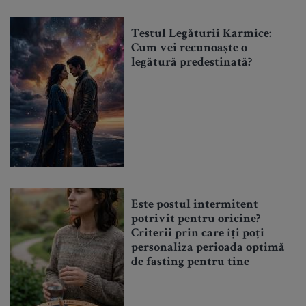
Testul Legăturii Karmice:
Cum vei recunoaște o
legătură predestinată?
Este postul intermitent
potrivit pentru oricine?
Criterii prin care îți poți
personaliza perioada optimă
de fasting pentru tine