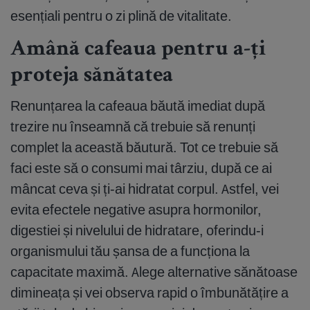
esențiali pentru o zi plină de vitalitate.
Amână cafeaua pentru a-ți
proteja sănătatea
Renunțarea la cafeaua băută imediat după
trezire nu înseamnă că trebuie să renunți
complet la această băutură. Tot ce trebuie să
faci este să o consumi mai târziu, după ce ai
mâncat ceva și ți-ai hidratat corpul. Astfel, vei
evita efectele negative asupra hormonilor,
digestiei și nivelului de hidratare, oferindu-i
organismului tău șansa de a funcționa la
capacitate maximă. Alege alternative sănătoase
dimineața și vei observa rapid o îmbunătățire a