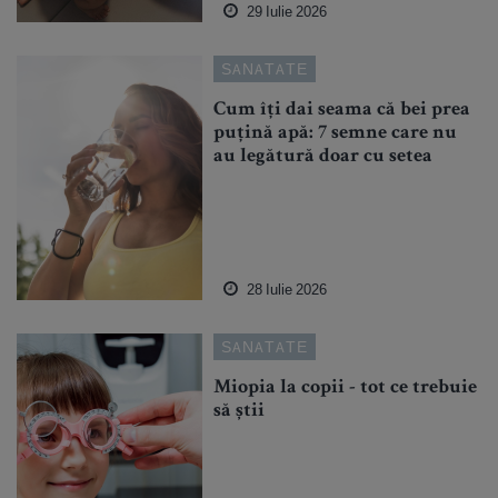
29 Iulie 2026
SANATATE
Cum îți dai seama că bei prea
puțină apă: 7 semne care nu
au legătură doar cu setea
28 Iulie 2026
SANATATE
Miopia la copii - tot ce trebuie
să știi