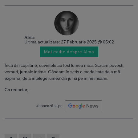
Alma
Ultima actualizare: 27 Februarie 2025 @ 05:02
Mai multe despre Alma
Încă din copilărie, cuvintele au fost lumea mea. Scriam povești,
versuri, jurnale intime. Găseam în scris o modalitate de a mă
exprima, de a înțelege lumea din jur și pe mine însămi.
Ca redactor,...
Abonează-te pe