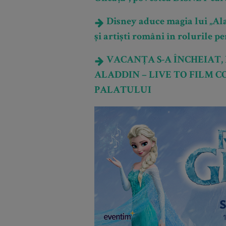
Disney aduce magia lui „Alad
și artiști români în rolurile p
VACANȚA S-A ÎNCHEIAT, 
ALADDIN – LIVE TO FILM C
PALATULUI