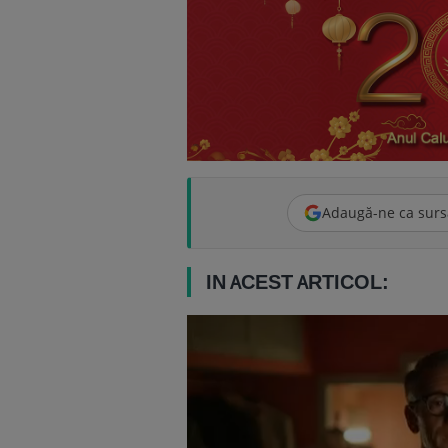
Adaugă-ne ca surs
IN ACEST ARTICOL: