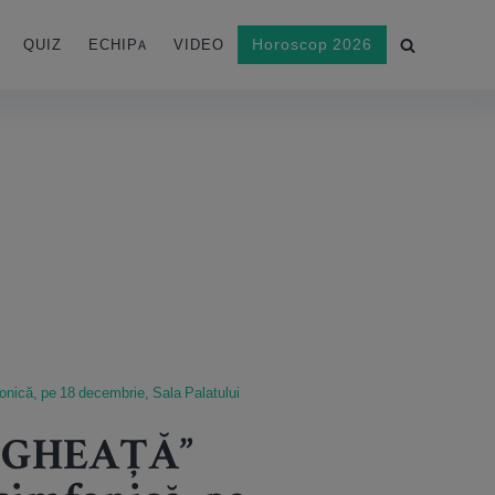
Horoscop 2026
QUIZ
ECHIPA
VIDEO
nică, pe 18 decembrie, Sala Palatului
E GHEAȚĂ”