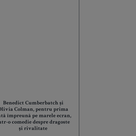
Benedict Cumberbatch și
Olivia Colman, pentru prima
ată împreună pe marele ecran,
ntr-o comedie despre dragoste
și rivalitate