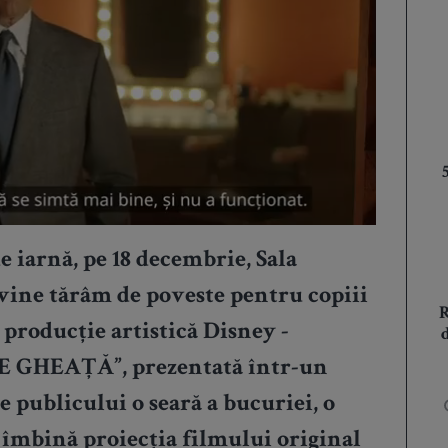
e iarnă, pe
18 decembrie,
Sala
vine tărâm de poveste pentru copiii
a producție artistică
Disney -
E GHEAȚĂ”
, prezentată într-un
 publicului o seară a bucuriei, o
 îmbină proiecția filmului original