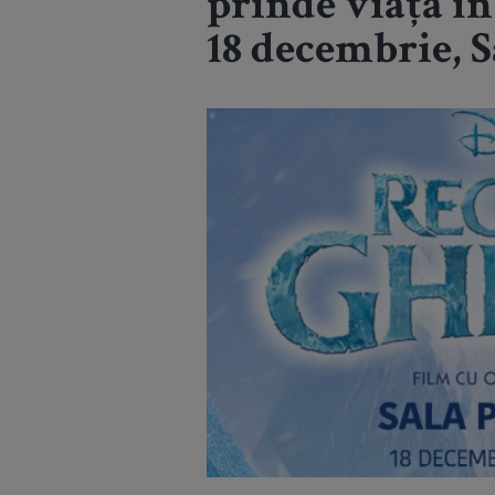
prinde viață în
18 decembrie, S