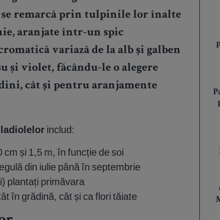
 se remarcă prin tulpinile lor înalte
nie, aranjate într-un spic
cromatică variază de la alb și galben
u și violet, făcându-le o alegere
dini, cât și pentru aranjamente
P
ladiolelor
includ:
 cm și 1,5 m, în funcție de soi
regulă din iulie până în septembrie
mi) plantați primăvara
t în grădină, cât și ca flori tăiate
M