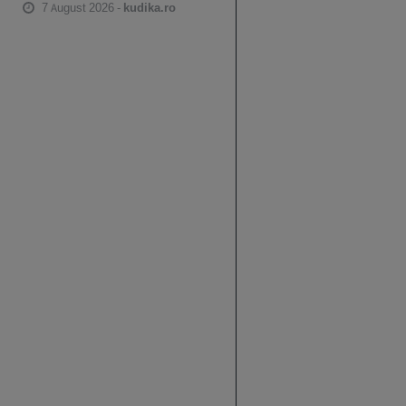
7 August 2026 -
kudika.ro