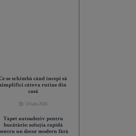
Ce se schimbă când începi să
simplifici câteva rutine din
casă
13 Iulie 2026
Tapet autoadeziv pentru
bucătărie: soluția rapidă
pentru un decor modern fără