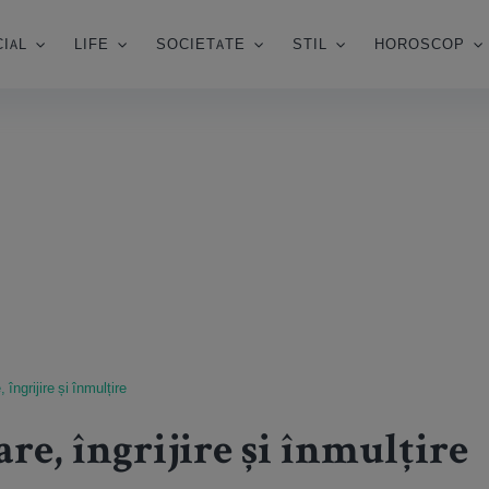
IAL
LIFE
SOCIETATE
STIL
HOROSCOP
 îngrijire și înmulțire
are, îngrijire și înmulțire