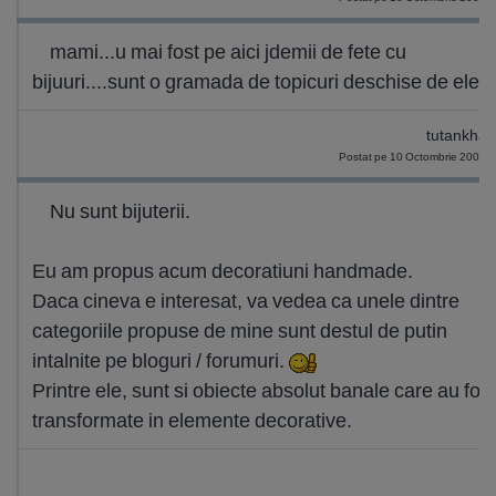
mami...u mai fost pe aici jdemii de fete cu
bijuuri....sunt o gramada de topicuri deschise de ele...
tutankha
Postat pe 10 Octombrie 2009 
Nu sunt bijuterii.
Eu am propus acum decoratiuni handmade.
Daca cineva e interesat, va vedea ca unele dintre
categoriile propuse de mine sunt destul de putin
intalnite pe bloguri / forumuri.
Printre ele, sunt si obiecte absolut banale care au fost
transformate in elemente decorative.