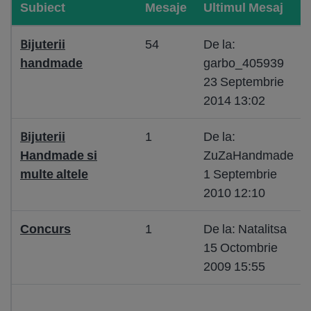
Subiect
Mesaje
Ultimul Mesaj
Bijuterii
54
De la:
handmade
garbo_405939
23 Septembrie
2014 13:02
Bijuterii
1
De la:
Handmade si
ZuZaHandmade
multe altele
1 Septembrie
2010 12:10
Concurs
1
De la: Natalitsa
15 Octombrie
2009 15:55