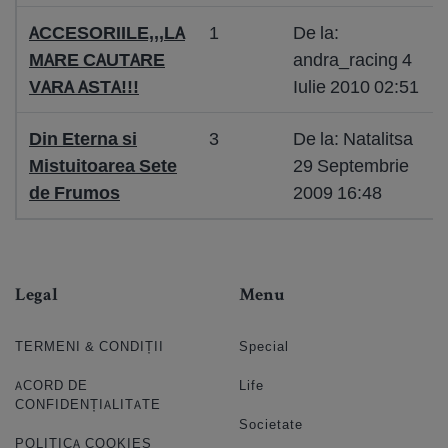
ACCESORIILE,,,LA
1
De la:
MARE CAUTARE
andra_racing 4
VARA ASTA!!!
Iulie 2010 02:51
Din Eterna si
3
De la: Natalitsa
Mistuitoarea Sete
29 Septembrie
de Frumos
2009 16:48
Legal
Menu
TERMENI & CONDIȚII
Special
ACORD DE
Life
CONFIDENȚIALITATE
Societate
POLITICA COOKIES