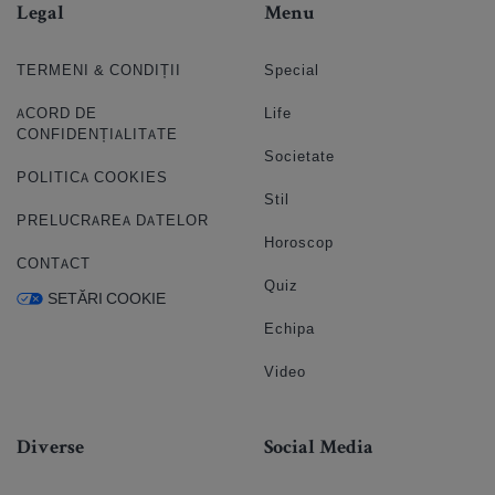
Legal
Menu
TERMENI & CONDIȚII
Special
ACORD DE
Life
CONFIDENȚIALITATE
Societate
POLITICA COOKIES
Stil
PRELUCRAREA DATELOR
Horoscop
CONTACT
Quiz
SETĂRI COOKIE
Echipa
Video
Diverse
Social Media