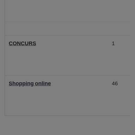
CONCURS
1
Shopping online
46