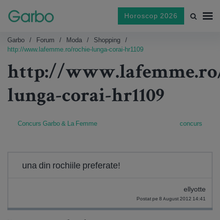
Horoscop 2026
Garbo
Forum
Moda
Shopping
http://www.lafemme.ro/rochie-lunga-corai-hr1109
http://www.lafemme.ro/
lunga-corai-hr1109
Concurs Garbo & La Femme
concurs
una din rochiile preferate!
ellyotte
Postat pe 8 August 2012 14:41