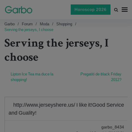
Horoscop 2026
Garbo
Forum
Moda
Shopping
Serving the jerseys, I choose
Serving the jerseys, I
choose
Lipton Ice Tea ma duce la
Pregatiti de Black Friday
shopping!
2012?
http://www.jerseyshere.us/ I like it!Good Service
and Guality!
garbo_8434