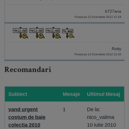
b727ana
Postat pe 12 Octombrie 2012 12:18
Rotty
Postat pe 12 Octombrie 2012 12:20
Recomandari
Subiect
Mesaje
Ultimul Mesaj
vand urgent
1
De la:
costum de baie
nico_valima
colectia 2010
10 Iulie 2010