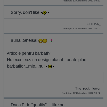
Postat pe 12 Octombrie 2012 09:51
Sorry, don't like
GHEISA_
Postat pe 12 Octombrie 2012 10:07
Buna ,Gheisa!
Articole pentru barbati?
Nu exceleaza in design placut...poate plac
barbatilor...mie...nu!
The_rock_flower
Postat pe 12 Octombrie 2012 10:22
Daca E de "guality".... like not...