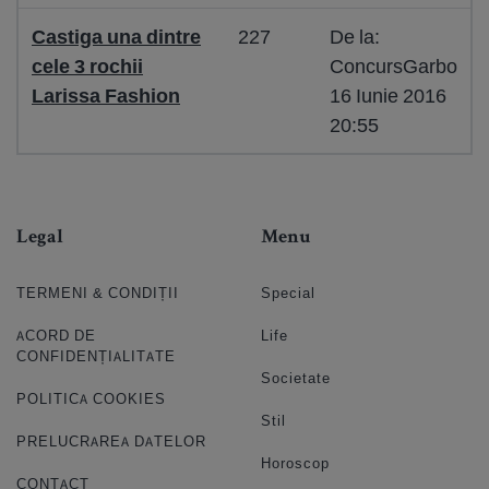
Castiga una dintre
227
De la:
cele 3 rochii
ConcursGarbo
Larissa Fashion
16 Iunie 2016
20:55
Legal
Menu
TERMENI & CONDIȚII
Special
ACORD DE
Life
CONFIDENȚIALITATE
Societate
POLITICA COOKIES
Stil
PRELUCRAREA DATELOR
Horoscop
CONTACT