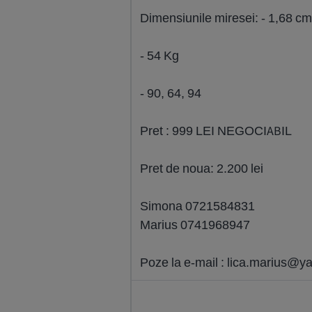
Dimensiunile miresei: - 1,68 cm,
- 54 Kg
- 90, 64, 94
Pret : 999 LEI NEGOCIABIL
Pret de noua: 2.200 lei
Simona 0721584831
Marius 0741968947
Poze la e-mail :
lica.marius@y