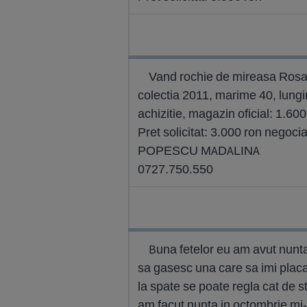
Vand rochie de mireasa Rosa 
colectia 2011, marime 40, lungi
achizitie, magazin oficial: 1.600
Pret solicitat: 3.000 ron negocia
POPESCU MADALINA
0727.750.550
Buna fetelor eu am avut nunta
sa gasesc una care sa imi placa
la spate se poate regla cat de st
am facut nunta in octombrie mi-