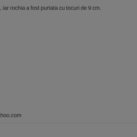
 iar rochia a fost purtata cu tocuri de 9 cm.
ahoo.com