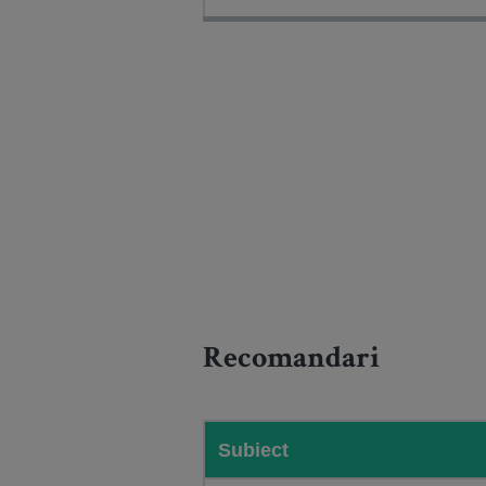
Recomandari
Subiect