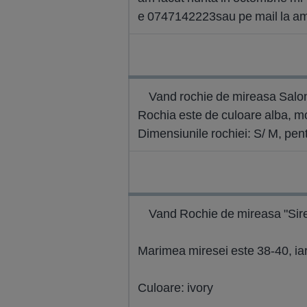
e 0747142223sau pe mail la
am
Vand rochie de mireasa Salon
Rochia este de culoare alba, mod
Dimensiunile rochiei: S/ M, pen
Vand Rochie de mireasa "Siren
Marimea miresei este 38-40, iar
Culoare: ivory