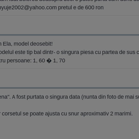
yuje2002@yahoo.com
pretul e de 600 ron
 Ela, model deosebit!
elul este tip bal dintr- o singura piesa cu partea de sus co
tru persoane: 1, 60 � 1, 70
a". A fost purtata o singura data (nunta din foto de mai s
 corsetul se poate ajusta cu snur aproximativ 2 marimi.