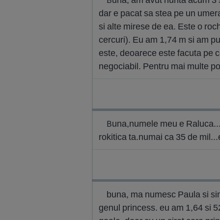
dar e pacat sa stea pe un umera
si alte mirese de ea. Este o roc
cercuri). Eu am 1,74 m si am pu
este, deoarece este facuta pe 
negociabil. Pentru mai multe po
Buna,numele meu e Raluca...si
rokitica ta.numai ca 35 de mil..
buna, ma numesc Paula si sin
genul princess. eu am 1,64 si 5