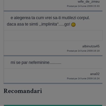
wife_de_zmeu
Postat pe 14 Iunie 2009 15:33
e alegerea ta cum vrei sa-ti mutilezi corpul.
daca asa te simti ,,implinita".....go!
albinutza45
Postat pe 14 Iunie 2009 16:19
mi se par nefeminine..........
ana02
Postat pe 14 Iunie 2009 16:24
Recomandari