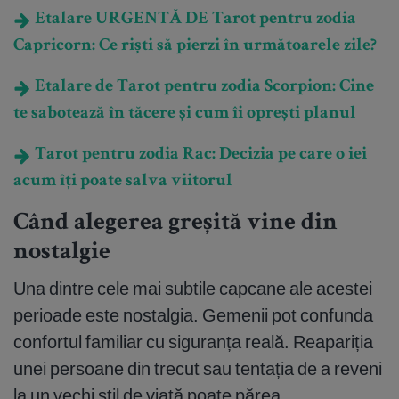
Etalare URGENTĂ DE Tarot pentru zodia
Capricorn: Ce riști să pierzi în următoarele zile?
Etalare de Tarot pentru zodia Scorpion: Cine
te sabotează în tăcere și cum îi oprești planul
Tarot pentru zodia Rac: Decizia pe care o iei
acum îți poate salva viitorul
Când alegerea greșită vine din
nostalgie
Una dintre cele mai subtile capcane ale acestei
perioade este nostalgia. Gemenii pot confunda
confortul familiar cu siguranța reală. Reapariția
unei persoane din trecut sau tentația de a reveni
la un vechi stil de viață poate părea