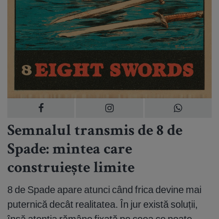
Semnalul transmis de 8 de
Spade: mintea care
construiește limite
8 de Spade apare atunci când frica devine mai
puternică decât realitatea. În jur există soluții,
însă atenția rămâne fixată pe ceea ce poate