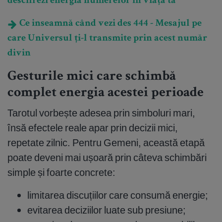
descifrezi energia numerelor în viața ta
Ce inseamnă când vezi des 444 - Mesajul pe
care Universul ți-l transmite prin acest număr
divin
Gesturile mici care schimbă
complet energia acestei perioade
Tarotul vorbește adesea prin simboluri mari,
însă efectele reale apar prin decizii mici,
repetate zilnic. Pentru Gemeni, această etapă
poate deveni mai ușoară prin câteva schimbări
simple și foarte concrete:
limitarea discuțiilor care consumă energie;
evitarea deciziilor luate sub presiune;