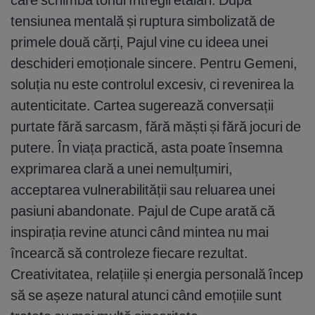
tensiunea mentală și ruptura simbolizată de
primele două cărți, Pajul vine cu ideea unei
deschideri emoționale sincere. Pentru Gemeni,
soluția nu este controlul excesiv, ci revenirea la
autenticitate. Cartea sugerează conversații
purtate fără sarcasm, fără măști și fără jocuri de
putere. În viața practică, asta poate însemna
exprimarea clară a unei nemulțumiri,
acceptarea vulnerabilității sau reluarea unei
pasiuni abandonate. Pajul de Cupe arată că
inspirația revine atunci când mintea nu mai
încearcă să controleze fiecare rezultat.
Creativitatea, relațiile și energia personală încep
să se așeze natural atunci când emoțiile sunt