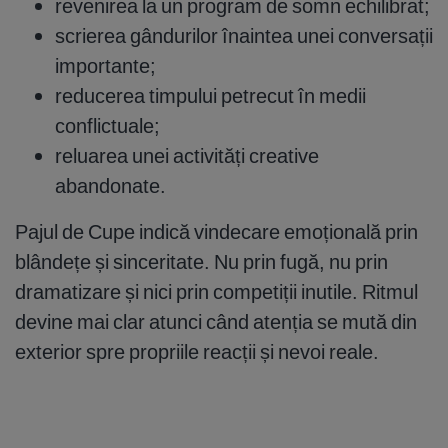
revenirea la un program de somn echilibrat;
scrierea gândurilor înaintea unei conversații
importante;
reducerea timpului petrecut în medii
conflictuale;
reluarea unei activități creative
abandonate.
Pajul de Cupe indică vindecare emoțională prin
blândețe și sinceritate. Nu prin fugă, nu prin
dramatizare și nici prin competiții inutile. Ritmul
devine mai clar atunci când atenția se mută din
exterior spre propriile reacții și nevoi reale.