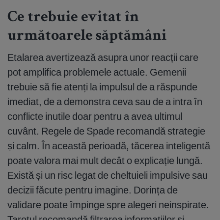
Ce trebuie evitat în
următoarele săptămâni
Etalarea avertizează asupra unor reacții care
pot amplifica problemele actuale. Gemenii
trebuie să fie atenți la impulsul de a răspunde
imediat, de a demonstra ceva sau de a intra în
conflicte inutile doar pentru a avea ultimul
cuvânt. Regele de Spade recomandă strategie
și calm. În această perioadă, tăcerea inteligentă
poate valora mai mult decât o explicație lungă.
Există și un risc legat de cheltuieli impulsive sau
decizii făcute pentru imagine. Dorința de
validare poate împinge spre alegeri neinspirate.
Tarotul recomandă filtrarea informațiilor și