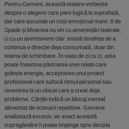
Pentru Gemeni, această etalare vorbește
despre o alegere care pare logică la suprafață,
dar care ascunde un cost emoțional mare. 8 de
Spade și Moartea nu vin cu amenințări teatrale,
ci cu un avertisment clar: există tendința de a
continua o direcție deja consumată, doar din
teama de schimbare. În viața de zi cu zi, asta
poate însemna păstrarea unei relații care
golește energia, acceptarea unui proiect
profesional care sufocă ritmul personal sau
revenirea la un obicei care a creat deja
probleme. Cărțile indică un blocaj mental
alimentat de scenarii repetitive. Gemenii
analizează excesiv, iar exact această
supragândire îi poate împinge spre decizia