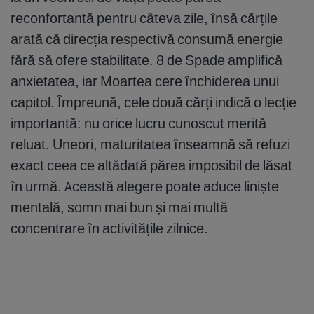
reconfortantă pentru câteva zile, însă cărțile
arată că direcția respectivă consumă energie
fără să ofere stabilitate. 8 de Spade amplifică
anxietatea, iar Moartea cere închiderea unui
capitol. Împreună, cele două cărți indică o lecție
importantă: nu orice lucru cunoscut merită
reluat. Uneori, maturitatea înseamnă să refuzi
exact ceea ce altădată părea imposibil de lăsat
în urmă. Această alegere poate aduce liniște
mentală, somn mai bun și mai multă
concentrare în activitățile zilnice.