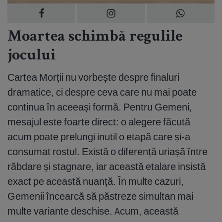
Moartea schimbă regulile
jocului
Cartea Morții nu vorbește despre finaluri
dramatice, ci despre ceva care nu mai poate
continua în aceeași formă. Pentru Gemeni,
mesajul este foarte direct: o alegere făcută
acum poate prelungi inutil o etapă care și-a
consumat rostul. Există o diferență uriașă între
răbdare și stagnare, iar această etalare insistă
exact pe această nuanță. În multe cazuri,
Gemenii încearcă să păstreze simultan mai
multe variante deschise. Acum, această