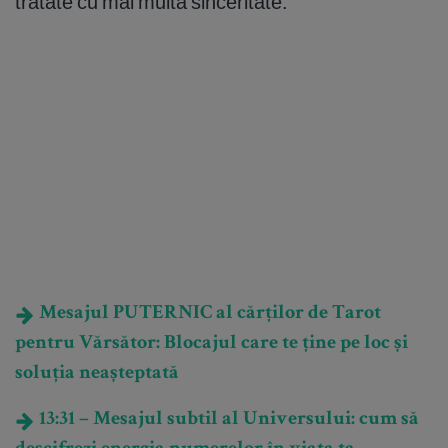
tratate cu mai multă sinceritate.
Mesajul PUTERNIC al cărților de Tarot
pentru Vărsător: Blocajul care te ține pe loc și
soluția neașteptată
13:31 – Mesajul subtil al Universului: cum să