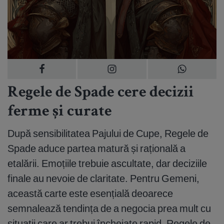
Regele de Spade cere decizii
ferme și curate
După sensibilitatea Pajului de Cupe, Regele de
Spade aduce partea matură și rațională a
etalării. Emoțiile trebuie ascultate, dar deciziile
finale au nevoie de claritate. Pentru Gemeni,
această carte este esențială deoarece
semnalează tendința de a negocia prea mult cu
situații care ar trebui încheiate rapid. Regele de