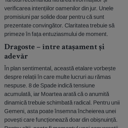
verificarea intențiilor oamenilor din jur. Unele
promisiuni par solide doar pentru că sunt
prezentate convingător. Claritatea trebuie să
primeze în fața entuziasmului de moment.
Dragoste – între atașament și
adevăr
În plan sentimental, această etalare vorbește
despre relații în care multe lucruri au rămas
nespuse. 8 de Spade indică tensiune
acumulată, iar Moartea arată că o anumită
dinamică trebuie schimbată radical. Pentru unii
Gemeni, asta poate însemna încheierea unei
povești care funcționează doar din obișnuință.