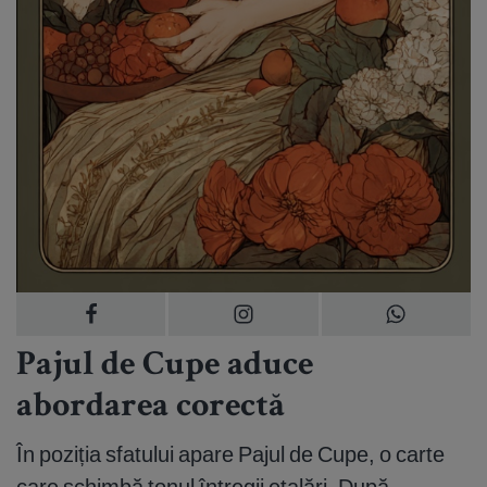
Pajul de Cupe aduce
abordarea corectă
În poziția sfatului apare Pajul de Cupe, o carte
care schimbă tonul întregii etalări. După