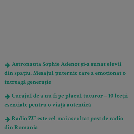
Astronauta Sophie Adenot și-a sunat elevii
din spațiu. Mesajul puternic care a emoționat o
întreagă generație
Curajul de a nu fi pe placul tuturor – 10 lecții
esențiale pentru o viață autentică
Radio ZU este cel mai ascultat post de radio
din România