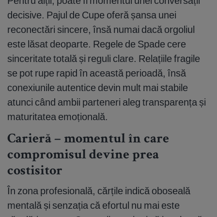
Pentru alții, poate fi momentul unei conversații
decisive. Pajul de Cupe oferă șansa unei
reconectări sincere, însă numai dacă orgoliul
este lăsat deoparte. Regele de Spade cere
sinceritate totală și reguli clare. Relațiile fragile
se pot rupe rapid în această perioadă, însă
conexiunile autentice devin mult mai stabile
atunci când ambii parteneri aleg transparența și
maturitatea emoțională.
Carieră – momentul în care
compromisul devine prea
costisitor
În zona profesională, cărțile indică oboseală
mentală și senzația că efortul nu mai este