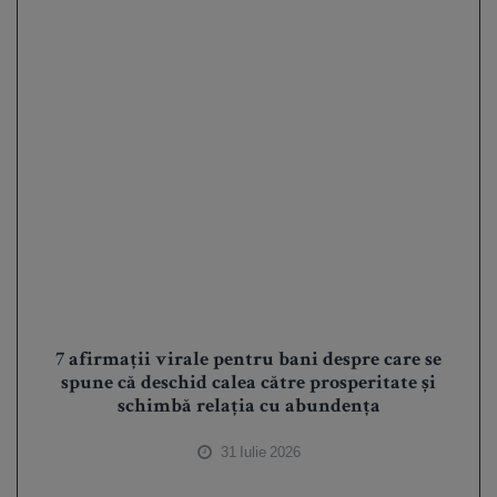
7 afirmații virale pentru bani despre care se
spune că deschid calea către prosperitate și
schimbă relația cu abundența
31 Iulie 2026