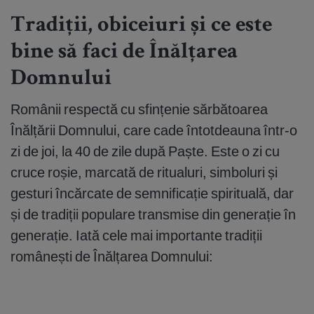
Tradiții, obiceiuri și ce este
bine să faci de Înălțarea
Domnului
Românii respectă cu sfințenie sărbătoarea
Înălțării Domnului, care cade întotdeauna într-o
zi de joi, la 40 de zile după Paște. Este o zi cu
cruce roșie, marcată de ritualuri, simboluri și
gesturi încărcate de semnificație spirituală, dar
și de tradiții populare transmise din generație în
generație. Iată cele mai importante tradiții
românești de Înălțarea Domnului: