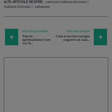
ALTE ARTICOLE DESPRE:
cand este inaltarea domnului
Inaltarea Domnului
sarbatoare
Articolul precedent
Articolul urmator
Test de
Cum ai invitat energia
spiritualitate: Care
negativă în casa...
vor fi...