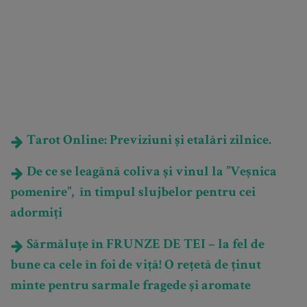
Tarot Online: Previziuni și etalări zilnice.
De ce se leagănă coliva și vinul la ”Veșnica
pomenire”, în timpul slujbelor pentru cei
adormiți
Sărmăluțe în FRUNZE DE TEI – la fel de
bune ca cele în foi de viță! O rețetă de ținut
minte pentru sarmale fragede și aromate