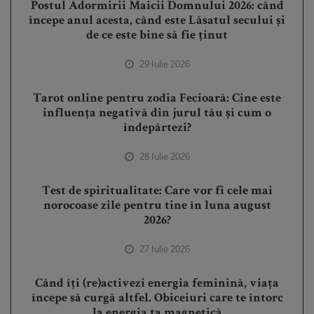
Postul Adormirii Maicii Domnului 2026: când
începe anul acesta, când este Lăsatul secului și
de ce este bine să fie ținut
29 Iulie 2026
Tarot online pentru zodia Fecioară: Cine este
influența negativă din jurul tău și cum o
îndepărtezi?
28 Iulie 2026
Test de spiritualitate: Care vor fi cele mai
norocoase zile pentru tine în luna august
2026?
27 Iulie 2026
Când îți (re)activezi energia feminină, viața
începe să curgă altfel. Obiceiuri care te întorc
la energia ta magnetică