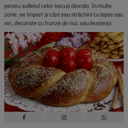
pentru sufletul celor trecuți dincolo. În multe
zone, se împart și căni sau străchini cu lapte sau
vin, decorate cu frunze de nuc sau leuștean.