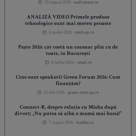
25 August 2025 -
wall-street.ro
ANALIZĂ VIDEO Primele produse
tehnologice sunt mai mereu proaste
6 Aprilie 2026 -
start-up.ro
Paște 2026: cât costă un cozonac plin cu de
toate, în București
8 Aprilie 2026 -
retail.ro
Cine sunt speakerii Green Forum 2026: Cum
finanțăm?
15 Mai 2026 -
green.start-up.ro
Connect-R, despre relația cu Misha după
divorț: „Nu putea să aibă o mamă mai bună!”
7 August 2026 -
kudika.ro