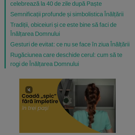
celebrează la 40 de zile după Paște
Semnificații profunde și simbolistica Înălțării
Tradiții, obiceiuri și ce este bine să faci de
Înălțarea Domnului
Gesturi de evitat: ce nu se face în ziua Înălțării
Rugăciunea care deschide cerul: cum să te
rogi de Înălțarea Domnului