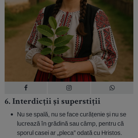
6. Interdicții și superstiții
Nu se spală, nu se face curățenie și nu se
lucrează în grădină sau câmp, pentru că
sporul casei ar „pleca” odată cu Hristos.