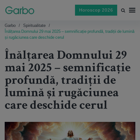
Horoscop 2026
Garbo
Spiritualitate
Înălțarea Domnului 29 mai 2025 – semnificație profundă, tradiții de lumină
și rugăciunea care deschide cerul
Înălțarea Domnului 29
mai 2025 – semnificație
profundă, tradiții de
lumină și rugăciunea
care deschide cerul