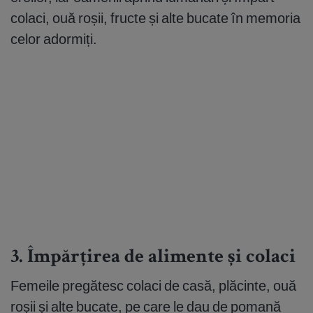
colaci, ouă roșii, fructe și alte bucate în memoria
celor adormiți.
3. Împărțirea de alimente și colaci
Femeile pregătesc colaci de casă, plăcinte, ouă
roșii și alte bucate, pe care le dau de pomană