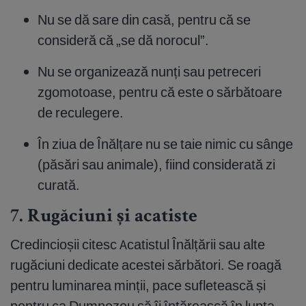
Nu se dă sare din casă, pentru că se
consideră că „se dă norocul”.
Nu se organizează nunți sau petreceri
zgomotoase, pentru că este o sărbătoare
de reculegere.
În ziua de Înălțare nu se taie nimic cu sânge
(păsări sau animale), fiind considerată zi
curată.
7. Rugăciuni și acatiste
Credincioșii citesc Acatistul Înălțării sau alte
rugăciuni dedicate acestei sărbători. Se roagă
pentru luminarea minții, pace sufletească și
pentru ca Dumnezeu să îi întărească în lupta