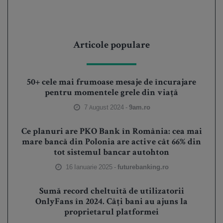
Articole populare
50+ cele mai frumoase mesaje de încurajare
pentru momentele grele din viață
7 August 2024 -
9am.ro
Ce planuri are PKO Bank în România: cea mai
mare bancă din Polonia are active cât 66% din
tot sistemul bancar autohton
16 Ianuarie 2025 -
futurebanking.ro
Sumă record cheltuită de utilizatorii
OnlyFans în 2024. Câți bani au ajuns la
proprietarul platformei