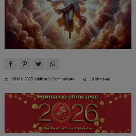
28 Mai 2025
publicat în
Spiritualitate
14 share-uri