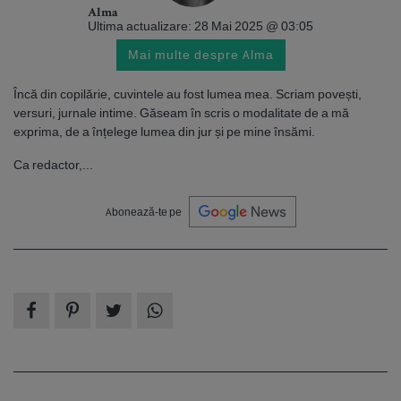
Alma
Ultima actualizare: 28 Mai 2025 @ 03:05
Mai multe despre Alma
Încă din copilărie, cuvintele au fost lumea mea. Scriam povești,
versuri, jurnale intime. Găseam în scris o modalitate de a mă
exprima, de a înțelege lumea din jur și pe mine însămi.
Ca redactor,...
Abonează-te pe