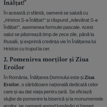
Înălțat!”
În această zi sfântă, oamenii se salută cu
„Hristos S-a Înălțat!” și răspund „Adevărat S-a
Înălțat!”, asemenea formulei pascale. Acest
salut se păstrează timp de zece zile, până la
Rusalii, și exprimă credința vie în Înălțarea lui
Hristos cu trupul la cer.
2. Pomenirea morților și Ziua
Eroilor
În România, Înălțarea Domnului este și
Ziua
Eroilor
, o sărbătoare națională dedicată celor
care și-au dat viața pentru țară. Se oficiază
slujbe de pomenire la biserică și la monumentele
eroilor, iar oamenii aprind lumânări și împart