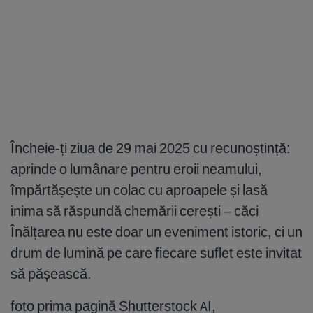
Încheie-ți ziua de 29 mai 2025 cu recunoștință:
aprinde o lumânare pentru eroii neamului,
împărtășește un colac cu aproapele și lasă
inima să răspundă chemării cerești – căci
Înălțarea nu este doar un eveniment istoric, ci un
drum de lumină pe care fiecare suflet este invitat
să pășească.
foto prima pagină Shutterstock AI,