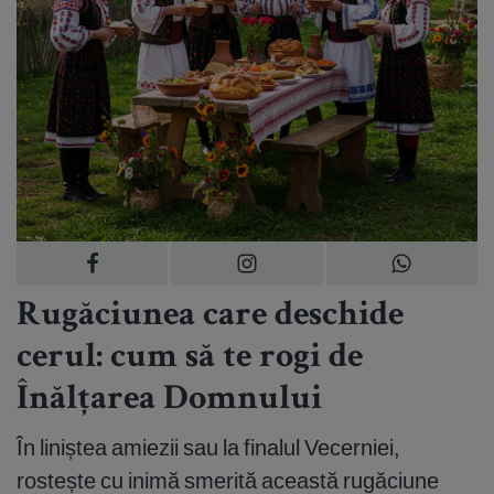
Rugăciunea care deschide
cerul: cum să te rogi de
Înălțarea Domnului
În liniștea amiezii sau la finalul Vecerniei,
rostește cu inimă smerită această rugăciune