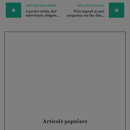
Articolul precedent
Articolul urmator
Lucruri triste, dar
Nici tupeul și nici
adevărate, despre...
aroganța nu fac din...
Articole populare