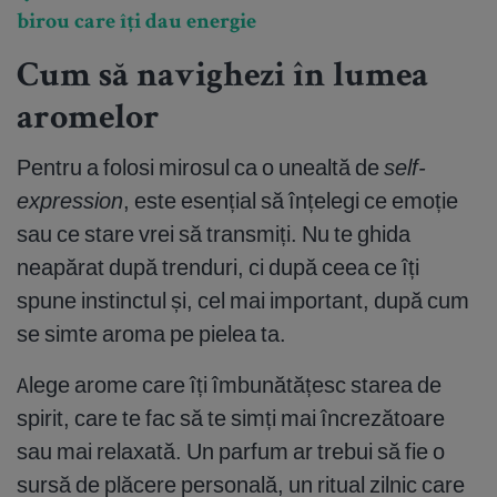
birou care îți dau energie
Cum să navighezi în lumea
aromelor
Pentru a folosi mirosul ca o unealtă de
self-
expression
, este esențial să înțelegi ce emoție
sau ce stare vrei să transmiți. Nu te ghida
neapărat după trenduri, ci după ceea ce îți
spune instinctul și, cel mai important, după cum
se simte aroma pe pielea ta.
Alege arome care îți îmbunătățesc starea de
spirit, care te fac să te simți mai încrezătoare
sau mai relaxată. Un parfum ar trebui să fie o
sursă de plăcere personală, un ritual zilnic care