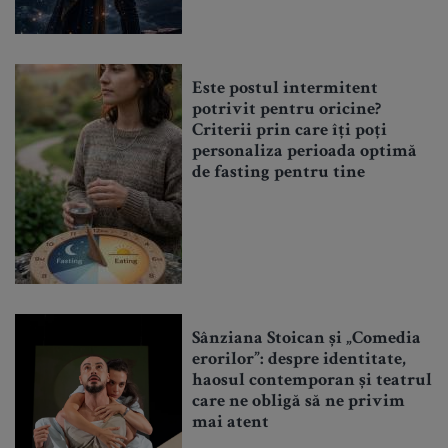
Este postul intermitent
potrivit pentru oricine?
Criterii prin care îți poți
personaliza perioada optimă
de fasting pentru tine
Sânziana Stoican și „Comedia
erorilor”: despre identitate,
haosul contemporan și teatrul
care ne obligă să ne privim
mai atent