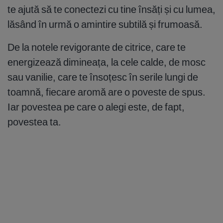
te ajută să te conectezi cu tine însăți și cu lumea,
lăsând în urmă o amintire subtilă și frumoasă.
De la notele revigorante de citrice, care te
energizează dimineața, la cele calde, de mosc
sau vanilie, care te însoțesc în serile lungi de
toamnă, fiecare aromă are o poveste de spus.
Iar povestea pe care o alegi este, de fapt,
povestea ta.