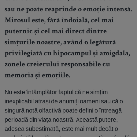
sau ne poate reaprinde o emoție intensă.
Mirosul este, fără îndoială, cel mai
puternic și cel mai direct dintre
simțurile noastre, având o legătură
privilegiată cu hipocampul și amigdala,
zonele creierului responsabile cu
memoria și emoțiile.
Nu este întâmplător faptul că ne simțim
inexplicabil atrași de anumiți oameni sau că o
singură notă olfactivă poate defini o întreagă
perioadă din viața noastră. Această putere,
adesea subestimată, este mai mult decât o