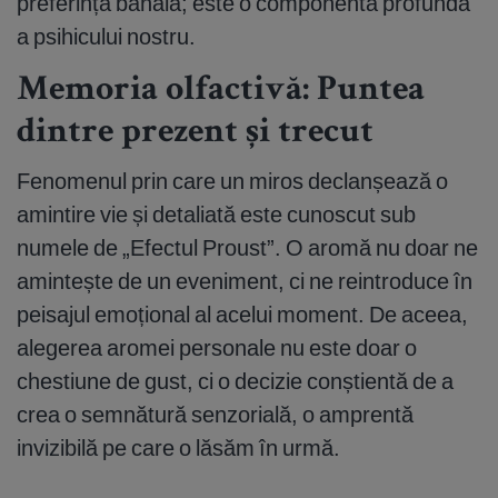
preferință banală; este o componentă profundă
a psihicului nostru.
Memoria olfactivă: Puntea
dintre prezent și trecut
Fenomenul prin care un miros declanșează o
amintire vie și detaliată este cunoscut sub
numele de „Efectul Proust”. O aromă nu doar ne
amintește de un eveniment, ci ne reintroduce în
peisajul emoțional al acelui moment. De aceea,
alegerea aromei personale nu este doar o
chestiune de gust, ci o decizie conștientă de a
crea o semnătură senzorială, o amprentă
invizibilă pe care o lăsăm în urmă.