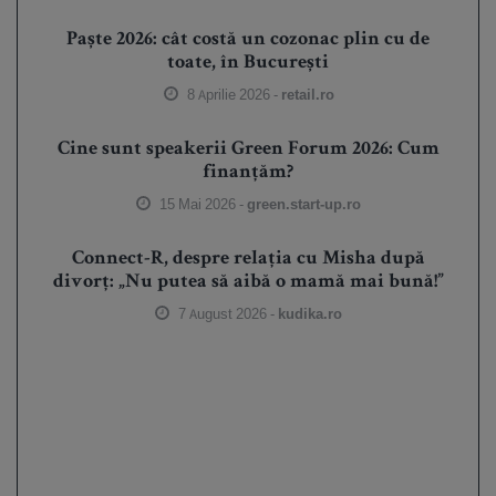
Paște 2026: cât costă un cozonac plin cu de
toate, în București
8 Aprilie 2026 -
retail.ro
Cine sunt speakerii Green Forum 2026: Cum
finanțăm?
15 Mai 2026 -
green.start-up.ro
Connect-R, despre relația cu Misha după
divorț: „Nu putea să aibă o mamă mai bună!”
7 August 2026 -
kudika.ro