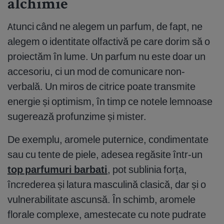
alchimie
Atunci când ne alegem un parfum, de fapt, ne
alegem o identitate olfactivă pe care dorim să o
proiectăm în lume. Un parfum nu este doar un
accesoriu, ci un mod de comunicare non-
verbală. Un miros de citrice poate transmite
energie și optimism, în timp ce notele lemnoase
sugerează profunzime și mister.
De exemplu, aromele puternice, condimentate
sau cu tente de piele, adesea regăsite într-un
top parfumuri barbati
, pot sublinia forța,
încrederea și latura masculină clasică, dar și o
vulnerabilitate ascunsă. În schimb, aromele
florale complexe, amestecate cu note pudrate