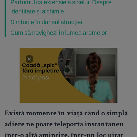
Parfumul ca extensie a sinelui: Despre
identitate și alchimie
Simțurile în dansul atracției
Cum să navighezi în lumea aromelor
Există momente în viață când o simplă
adiere ne poate teleporta instantaneu
într-o altă amintire, într-un loc uitat