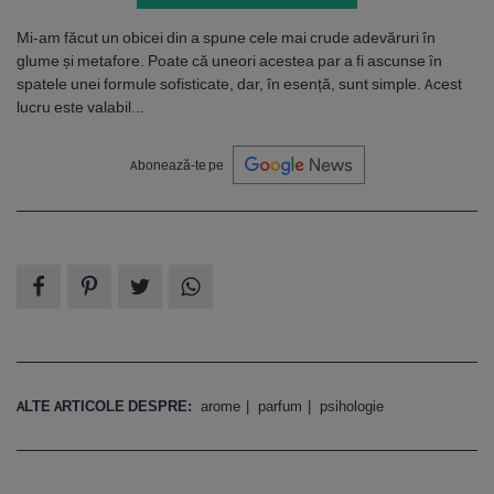
Mi-am făcut un obicei din a spune cele mai crude adevăruri în
glume și metafore. Poate că uneori acestea par a fi ascunse în
spatele unei formule sofisticate, dar, în esență, sunt simple. Acest
lucru este valabil...
Abonează-te pe
ALTE ARTICOLE DESPRE:
arome
parfum
psihologie