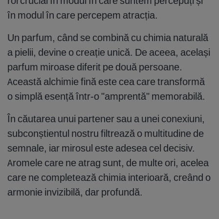
rol crucial în modul în care suntem percepuți și
în modul în care percepem atracția.
Un parfum, când se combină cu chimia naturală
a pielii, devine o creație unică. De aceea, același
parfum miroase diferit pe două persoane.
Această alchimie fină este cea care transformă
o simplă esență într-o "amprentă" memorabilă.
În căutarea unui partener sau a unei conexiuni,
subconștientul nostru filtrează o multitudine de
semnale, iar mirosul este adesea cel decisiv.
Aromele care ne atrag sunt, de multe ori, acelea
care ne completează chimia interioară, creând o
armonie invizibilă, dar profundă.