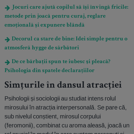
Jocuri care ajută copilul să își învingă fricile:
metode prin joacă pentru curaj, reglare
emoțională și expunere blândă
Decorul ca stare de bine: Idei simple pentru o
atmosferă hygge de sărbători
De ce bărbații spun te iubesc şi pleacă?
Psihologia din spatele declarațiilor
Simțurile în dansul atracției
Psihologii și sociologii au studiat intens rolul
mirosului în atracția interpersonală. Se pare că,
sub nivelul conștient, mirosul corpului
(feromonii), combinat cu aroma aleasă, joacă un