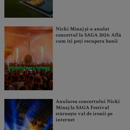
Nicki Minaj și-a anulat
concertul la SAGA 2024: Află
cum îți poți recupera banii
Anularea concertului Nicki
Minaj la SAGA Festival
stârnește val de ironii pe
internet