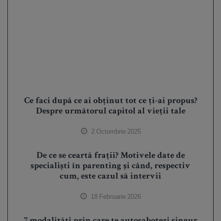
Ce faci după ce ai obținut tot ce ți-ai propus?
Despre următorul capitol al vieții tale
2 Octombrie 2025
De ce se ceartă frații? Motivele date de
specialiști în parenting și când, respectiv
cum, este cazul să intervii
18 Februarie 2026