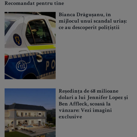
Recomandat pentru tine
Bianca Drăgușanu, în
mijlocul unui scandal uriaș:
ce au descoperit polițiștii
Reședința de 68 milioane
dolari a lui Jennifer Lopez și
Ben Affleck, scoasă la
vânzare: Vezi imagini
exclusive