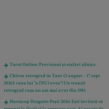
Tarot Online: Previziuni și etalări zilnice.
Chiron retrograd în Taur (3 august – 17 sept
2026): rana lui ”a (NU) avea”! Un tranzit
retrograd cum nu am mai avut din 1983
Horoscop Dragoste Pești 2026: Ești invitată să