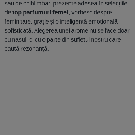
sau de chihlimbar, prezente adesea în selecțiile
de
top parfumuri feme
i
, vorbesc despre
feminitate, grație și o inteligență emoțională
sofisticată. Alegerea unei arome nu se face doar
cu nasul, ci cu o parte din sufletul nostru care
caută rezonanță.