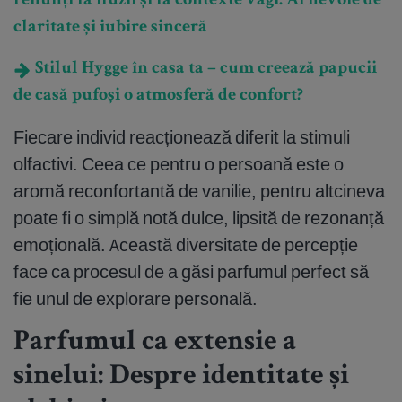
renunți la iluzii și la contexte vagi. Ai nevoie de
claritate și iubire sinceră
Stilul Hygge în casa ta – cum creează papucii
de casă pufoși o atmosferă de confort?
Fiecare individ reacționează diferit la stimuli
olfactivi. Ceea ce pentru o persoană este o
aromă reconfortantă de vanilie, pentru altcineva
poate fi o simplă notă dulce, lipsită de rezonanță
emoțională. Această diversitate de percepție
face ca procesul de a găsi parfumul perfect să
fie unul de explorare personală.
Parfumul ca extensie a
sinelui: Despre identitate și