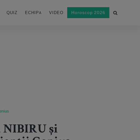
Horoscop 2026
QUIZ
ECHIPA
VIDEO
Genius
u NIBIRU și