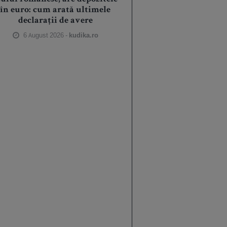
în euro: cum arată ultimele
declarații de avere
6 August 2026 -
kudika.ro