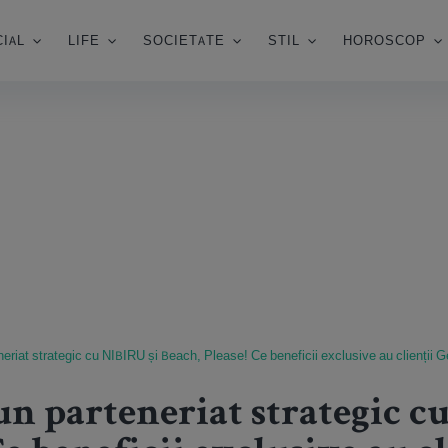
IAL
LIFE
SOCIETATE
STIL
HOROSCOP
riat strategic cu NIBIRU și Beach, Please! Ce beneficii exclusive au clienții 
 parteneriat strategic c