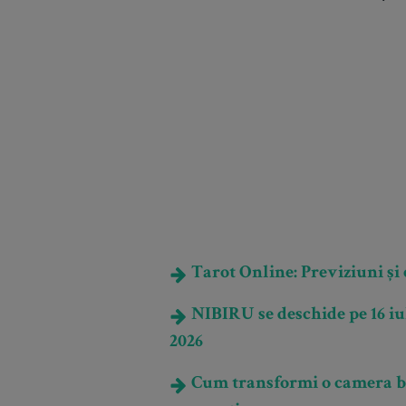
Tarot Online: Previziuni și e
NIBIRU se deschide pe 16 iul
2026
Cum transformi o camera ban