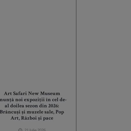
Art Safari New Museum
nunță noi expoziții în cel de-
al doilea sezon din 2026:
Brâncuși și muzele sale, Pop
Art, Război și pace
21 Iulie 2026