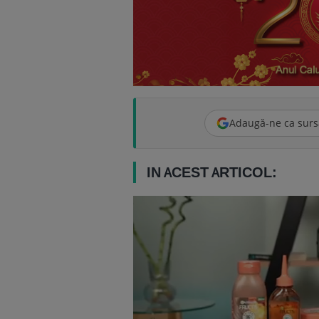
Adaugă-ne ca surs
IN ACEST ARTICOL: