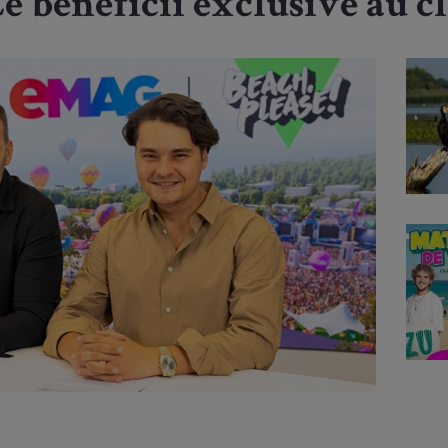
Ce beneficii exclusive au c