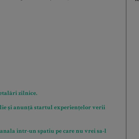
talări zilnice.
ie și anunță startul experiențelor verii
ala intr-un spatiu pe care nu vrei sa-l