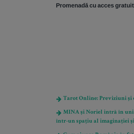
Promenadă cu acces gratuit, 
Tarot Online: Previziuni și e
MINA și Noriel intră în un
într-un spațiu al imaginației ș