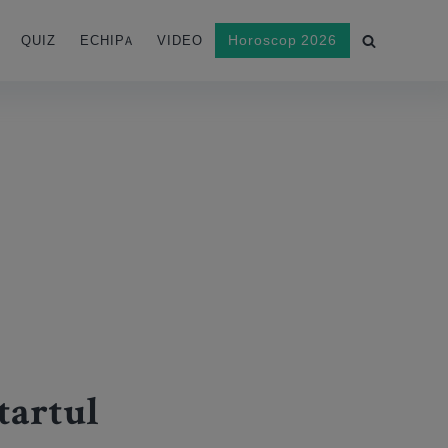
Horoscop 2026
QUIZ
ECHIPA
VIDEO
tartul