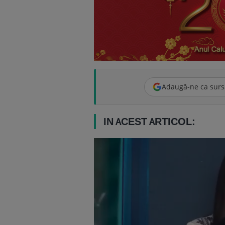
Adaugă-ne ca surs
IN ACEST ARTICOL: