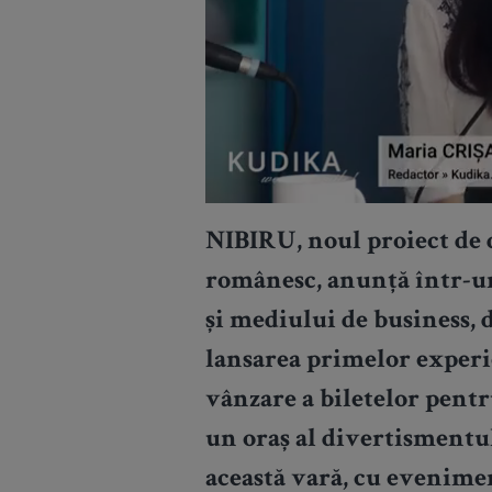
NIBIRU, noul proiect de 
românesc, anunță într-un
și mediului de business, d
lansarea primelor experie
vânzare a biletelor pentr
un oraș al divertismentu
această vară, cu evenimen