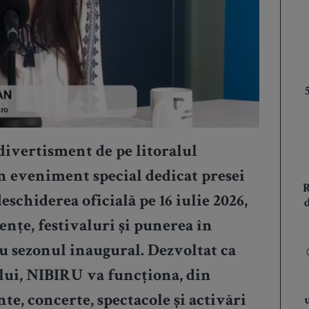
divertisment de pe litoralul
 eveniment special dedicat presei
eschiderea oficială pe 16 iulie 2026,
nțe, festivaluri și punerea în
u sezonul inaugural. Dezvoltat ca
lui, NIBIRU va funcționa, din
te, concerte, spectacole și activări