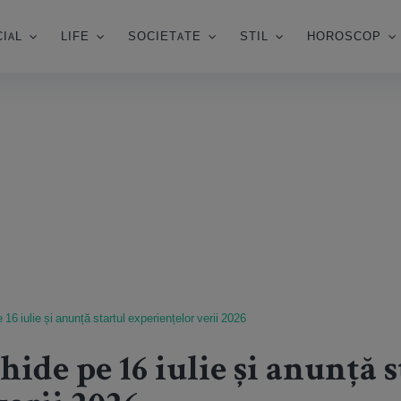
IAL
LIFE
SOCIETATE
STIL
HOROSCOP
6 iulie și anunță startul experiențelor verii 2026
ide pe 16 iulie și anunță s