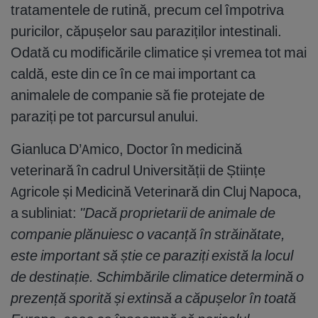
tratamentele de rutină, precum cel împotriva
puricilor, căpușelor sau paraziților intestinali.
Odată cu modificările climatice și vremea tot mai
caldă, este din ce în ce mai important ca
animalele de companie să fie protejate de
paraziți pe tot parcursul anului.
Gianluca D’Amico, Doctor în medicină
veterinară în cadrul Universității de Științe
Agricole și Medicină Veterinară din Cluj Napoca,
a subliniat:
"Dacă proprietarii de animale de
companie plănuiesc o vacanță în străinătate,
este important să știe ce paraziți există la locul
de destinație. Schimbările climatice determină o
prezență sporită și extinsă a căpușelor în toată