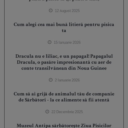
12 August 2025
Cum alegi cea mai bună litieră pentru pisica
ta
15 Ianuarie 2026
Dracula nu e liliac, e un papagal! Papagalul
Dracula, o pasăre impresionantă cu aer de
conte transilvănean din Noua Guinee
2 Ianuarie 2026
Cum să ai grijă de animalul tău de companie
de Sărbători - la ce alimente să fii atentă
22 Decembrie 2025
Muzeul Antipa sărbătorește Ziua Pisicilor