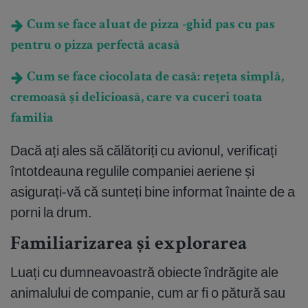
Cum se face aluat de pizza -ghid pas cu pas
pentru o pizza perfectă acasă
Cum se face ciocolata de casă: rețeta simplă,
cremoasă și delicioasă, care va cuceri toata
familia
Dacă ați ales să călătoriți cu avionul, verificați
întotdeauna regulile companiei aeriene și
asigurați-vă că sunteți bine informat înainte de a
porni la drum.
Familiarizarea și explorarea
Luați cu dumneavoastră obiecte îndrăgite ale
animalului de companie, cum ar fi o pătură sau