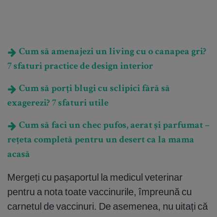
Cum să amenajezi un living cu o canapea gri?
7 sfaturi practice de design interior
Cum să porți blugi cu sclipici fără să
exagerezi? 7 sfaturi utile
Cum să faci un chec pufos, aerat și parfumat –
rețeta completă pentru un desert ca la mama
acasă
Mergeți cu pașaportul la medicul veterinar
pentru a nota toate vaccinurile, împreună cu
carnetul de vaccinuri. De asemenea, nu uitați că