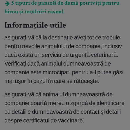
5 tipuri de pantofi de damă potriviți pentru
birou și întâlniri casual
Informațiile utile
Asigurați-vă că la destinație aveți tot ce trebuie
pentru nevoile animalului de companie, inclusiv
dacă există un serviciu de urgență veterinară.
Verificați dacă animalul dumneavoastră de
companie este microcipat, pentru a-l putea găsi
mai ușor în cazul în care se rătăcește.
Asigurați-vă că animalul dumneavoastră de
companie poartă mereu o zgardă de identificare
cu detaliile dumneavoastră de contact și detalii
despre certificatul de vaccinare.