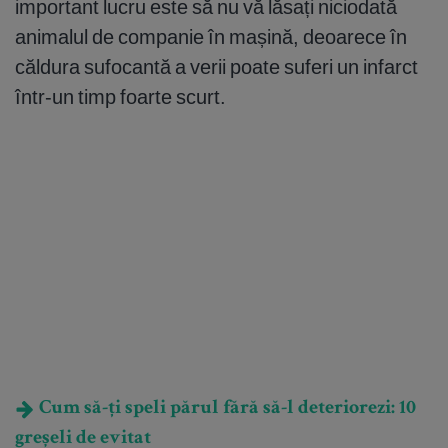
important lucru este să nu vă lăsați niciodată
animalul de companie în mașină, deoarece în
căldura sufocantă a verii poate suferi un infarct
într-un timp foarte scurt.
Cum să-ți speli părul fără să-l deteriorezi: 10
greșeli de evitat