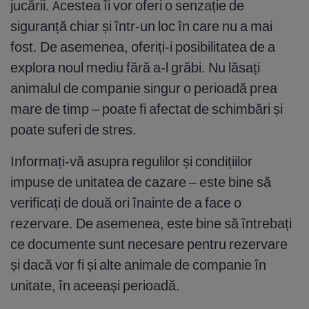
jucării. Acestea îi vor oferi o senzație de
siguranță chiar și într-un loc în care nu a mai
fost. De asemenea, oferiți-i posibilitatea de a
explora noul mediu fără a-l grăbi. Nu lăsați
animalul de companie singur o perioadă prea
mare de timp – poate fi afectat de schimbări și
poate suferi de stres.
Informați-vă asupra regulilor și condițiilor
impuse de unitatea de cazare – este bine să
verificați de două ori înainte de a face o
rezervare. De asemenea, este bine să întrebați
ce documente sunt necesare pentru rezervare
și dacă vor fi și alte animale de companie în
unitate, în aceeași perioadă.