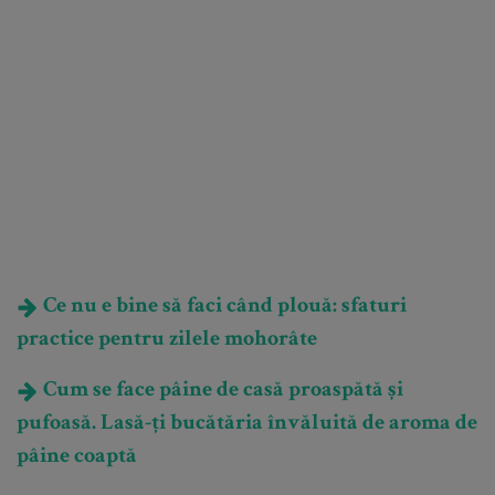
Ce nu e bine să faci când plouă: sfaturi
practice pentru zilele mohorâte
Cum se face pâine de casă proaspătă și
pufoasă. Lasă-ți bucătăria învăluită de aroma de
pâine coaptă