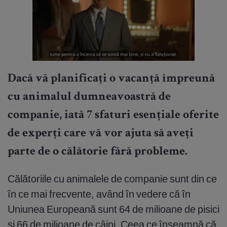
Dacă vă planificați o vacanță împreună
cu animalul dumneavoastră de
companie, iată 7 sfaturi esențiale oferite
de experți care vă vor ajuta să aveți
parte de o călătorie fără probleme.
Călătoriile cu animalele de companie sunt din ce
în ce mai frecvente, având în vedere că în
Uniunea Europeană sunt 64 de milioane de pisici
și 66 de milioane de câini. Ceea ce înseamnă că