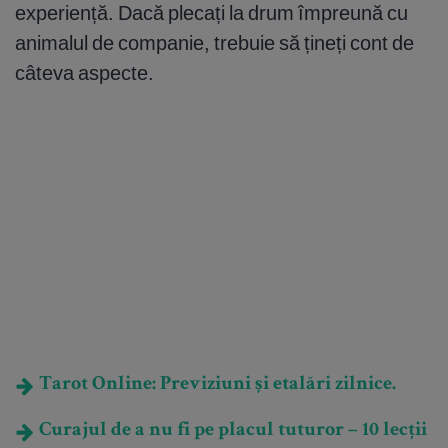
experiență. Dacă plecați la drum împreună cu
animalul de companie, trebuie să țineți cont de
câteva aspecte.
Tarot Online: Previziuni și etalări zilnice.
Curajul de a nu fi pe placul tuturor – 10 lecții