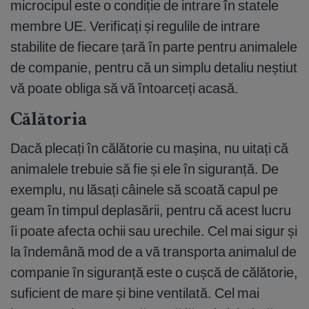
microcipul este o condiție de intrare în statele
membre UE. Verificați și regulile de intrare
stabilite de fiecare țară în parte pentru animalele
de companie, pentru că un simplu detaliu neștiut
vă poate obliga să vă întoarceți acasă.
Călătoria
Dacă plecați în călătorie cu mașina, nu uitați că
animalele trebuie să fie și ele în siguranță. De
exemplu, nu lăsați câinele să scoată capul pe
geam în timpul deplasării, pentru că acest lucru
îi poate afecta ochii sau urechile. Cel mai sigur și
la îndemână mod de a vă transporta animalul de
companie în siguranță este o cușcă de călătorie,
suficient de mare și bine ventilată. Cel mai