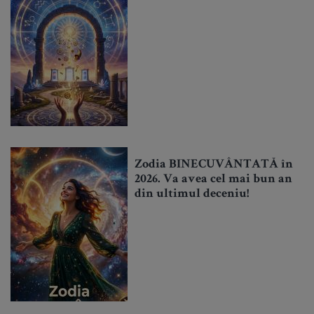
Zodia BINECUVÂNTATĂ în
2026. Va avea cel mai bun an
din ultimul deceniu!