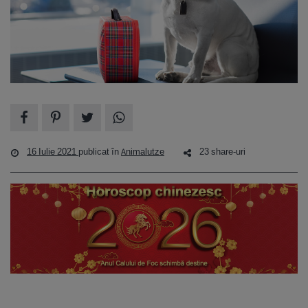
16 Iulie 2021
publicat în
Animalutze
23 share-uri