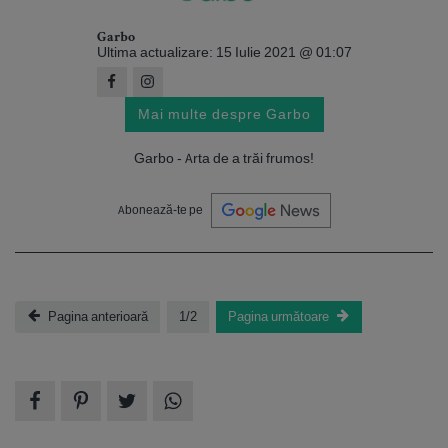
Garbo
Ultima actualizare: 15 Iulie 2021 @ 01:07
Mai multe despre Garbo
Garbo - Arta de a trăi frumos!
Abonează-te pe
Pagina anterioară
1/2
Pagina următoare