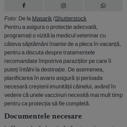
Foto:
De la
Masarik
/
Shutterstock
Pentru a asigura o protecție adecvată,
programați o vizită la medicul veterinar cu
câteva săptămâni înainte de a pleca în vacanță,
pentru a discuta despre tratamentele
recomandate împotriva paraziților pe care îi
puteți întâlni la destinație. De asemenea,
planificarea în avans asigură și perioada
necesară creșterii imunității câinelui, având în
vedere că unele vaccinuri necesită mai mult timp
pentru ca protecția să fie completă.
Documentele necesare