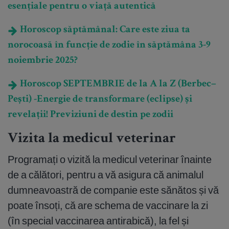
esențiale pentru o viață autentică
Horoscop săptămânal: Care este ziua ta
norocoasă în funcție de zodie în săptămâna 3-9
noiembrie 2025?
Horoscop SEPTEMBRIE de la A la Z (Berbec–
Pești) -Energie de transformare (eclipse) și
revelații! Previziuni de destin pe zodii
Vizita la medicul veterinar
Programați o vizită la medicul veterinar înainte
de a călători, pentru a vă asigura că animalul
dumneavoastră de companie este sănătos și vă
poate însoți, că are schema de vaccinare la zi
(în special vaccinarea antirabică), la fel și