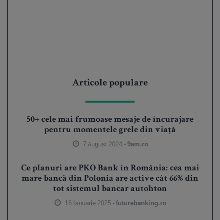
Articole populare
50+ cele mai frumoase mesaje de încurajare
pentru momentele grele din viață
7 August 2024 -
9am.ro
Ce planuri are PKO Bank în România: cea mai
mare bancă din Polonia are active cât 66% din
tot sistemul bancar autohton
16 Ianuarie 2025 -
futurebanking.ro