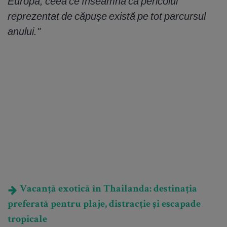
Europa, ceea ce înseamnă că pericolul
reprezentat de căpușe există pe tot parcursul
anului."
Vacanță exotică în Thailanda: destinația
preferată pentru plaje, distracție și escapade
tropicale