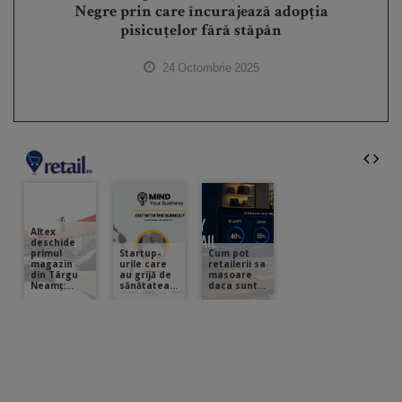
Negre prin care încurajează adopția
pisicuțelor fără stăpân
24 Octombrie 2025