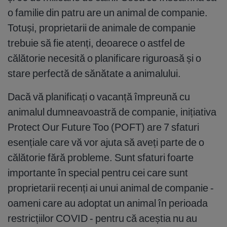
o familie din patru are un animal de companie.
Totuși, proprietarii de animale de companie
trebuie să fie atenți, deoarece o astfel de
călătorie necesită o planificare riguroasă și o
stare perfectă de sănătate a animalului.
Dacă vă planificați o vacanță împreună cu
animalul dumneavoastră de companie, inițiativa
Protect Our Future Too (POFT) are 7 sfaturi
esențiale care vă vor ajuta să aveți parte de o
călătorie fără probleme. Sunt sfaturi foarte
importante în special pentru cei care sunt
proprietarii recenți ai unui animal de companie -
oameni care au adoptat un animal în perioada
restricțiilor COVID - pentru că aceștia nu au