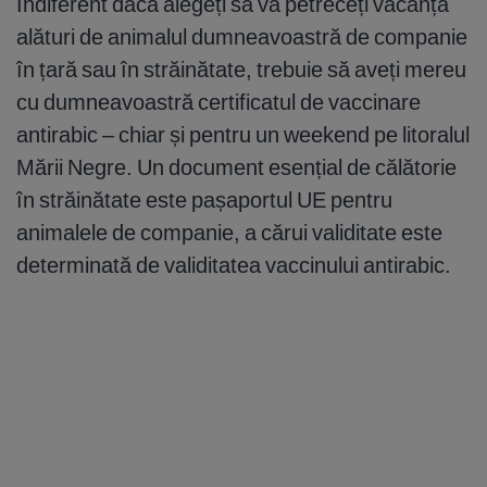
Indiferent dacă alegeți să vă petreceți vacanța
alături de animalul dumneavoastră de companie
în țară sau în străinătate, trebuie să aveți mereu
cu dumneavoastră certificatul de vaccinare
antirabic – chiar și pentru un weekend pe litoralul
Mării Negre. Un document esențial de călătorie
în străinătate este pașaportul UE pentru
animalele de companie, a cărui validitate este
determinată de validitatea vaccinului antirabic.