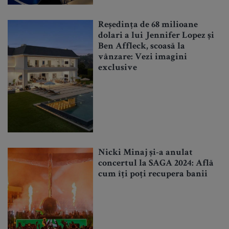
Reședința de 68 milioane
dolari a lui Jennifer Lopez și
Ben Affleck, scoasă la
vânzare: Vezi imagini
exclusive
Nicki Minaj și-a anulat
concertul la SAGA 2024: Află
cum îți poți recupera banii