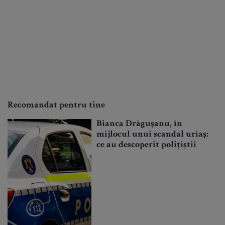
Recomandat pentru tine
Bianca Drăgușanu, în
mijlocul unui scandal uriaș:
ce au descoperit polițiștii