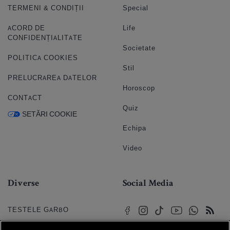
TERMENI & CONDIȚII
Special
ACORD DE
Life
CONFIDENȚIALITATE
Societate
POLITICA COOKIES
Stil
PRELUCRAREA DATELOR
Horoscop
CONTACT
Quiz
SETĂRI COOKIE
Echipa
Video
Diverse
Social Media
TESTELE GARBO
HOROSCOP