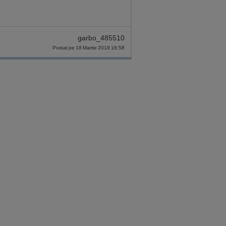
garbo_485510
Postat pe 18 Martie 2018 18:58