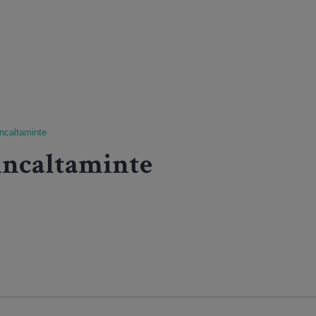
incaltaminte
incaltaminte