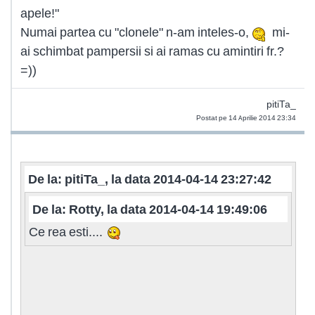
apele!"
Numai partea cu "clonele" n-am inteles-o,
mi-
ai schimbat pampersii si ai ramas cu amintiri fr.?
=))
pitiTa_
Postat pe 14 Aprilie 2014 23:34
De la: pitiTa_, la data 2014-04-14 23:27:42
De la: Rotty, la data 2014-04-14 19:49:06
Ce rea esti....