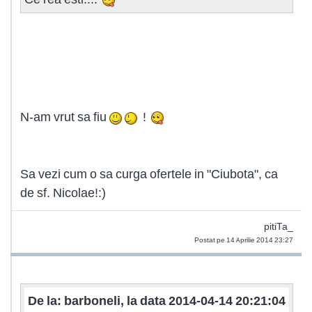
N-am vrut sa fiu
!
Sa vezi cum o sa curga ofertele in "Ciubota", ca
de sf. Nicolae!:)
pitiTa_
Postat pe 14 Aprilie 2014 23:27
De la: barboneli, la data 2014-04-14 20:21:04