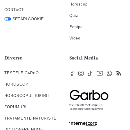
Horoscop
CONTACT
Quiz
SETĂRI COOKIE
Echipa
Video
Diverse
Social Media
TESTELE GARBO
HOROSCOP
HOROSCOPUL IUBIRII
© 2026 Internet Corp SRL
FORUMURI
Toate drepturile rezervate
TRATAMENTE NATURISTE
DICTIONARE NUME