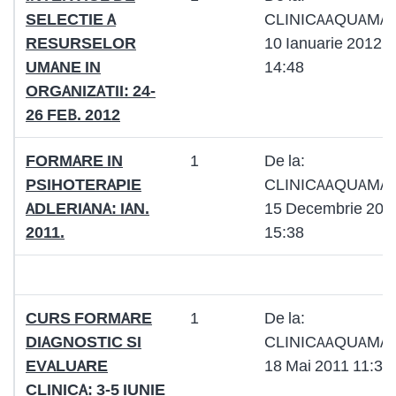
SELECTIE A
CLINICAAQUAMA
RESURSELOR
10 Ianuarie 2012
UMANE IN
14:48
ORGANIZATII: 24-
26 FEB. 2012
FORMARE IN
1
De la:
PSIHOTERAPIE
CLINICAAQUAMA
ADLERIANA: IAN.
15 Decembrie 201
2011.
15:38
CURS FORMARE
1
De la:
DIAGNOSTIC SI
CLINICAAQUAMA
EVALUARE
18 Mai 2011 11:38
CLINICA: 3-5 IUNIE