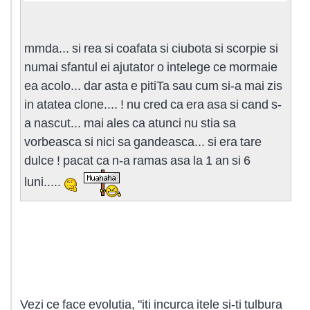
mmda... si rea si coafata si ciubota si scorpie si
numai sfantul ei ajutator o intelege ce mormaie
ea acolo... dar asta e pitiTa sau cum si-a mai zis
in atatea clone.... ! nu cred ca era asa si cand s-
a nascut... mai ales ca atunci nu stia sa
vorbeasca si nici sa gandeasca... si era tare
dulce ! pacat ca n-a ramas asa la 1 an si 6
luni.....
Vezi ce face evolutia, "iti incurca itele si-ti tulbura