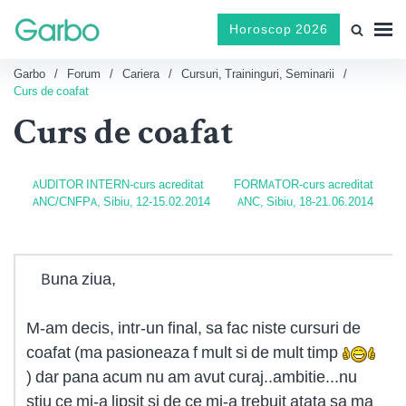
Horoscop 2026
Garbo
Forum
Cariera
Cursuri, Traininguri, Seminarii
Curs de coafat
Curs de coafat
AUDITOR INTERN-curs acreditat
FORMATOR-curs acreditat
ANC/CNFPA, Sibiu, 12-15.02.2014
ANC, Sibiu, 18-21.06.2014
Buna ziua,
M-am decis, intr-un final, sa fac niste cursuri de
coafat (ma pasioneaza f mult si de mult timp
) dar pana acum nu am avut curaj..ambitie...nu
stiu ce mi-a lipsit si de ce mi-a trebuit atata sa ma