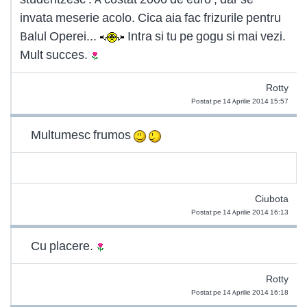
invata meserie acolo. Cica aia fac frizurile pentru
Balul Operei...
Intra si tu pe gogu si mai vezi.
Mult succes.
Rotty
Postat pe 14 Aprilie 2014 15:57
Multumesc frumos
Ciubota
Postat pe 14 Aprilie 2014 16:13
Cu placere.
Rotty
Postat pe 14 Aprilie 2014 16:18