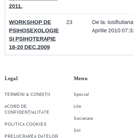
2011.
WORKSHOP DE
23
De la: iosifiuliana 
PSIHOSEXOLOGIE
Aprilie 2010 07:32
SI PSIHOTERAPIE
18-20 DEC.2009
Legal
Menu
TERMENI & CONDIȚII
Special
ACORD DE
Life
CONFIDENȚIALITATE
Societate
POLITICA COOKIES
Stil
PRELUCRAREA DATELOR