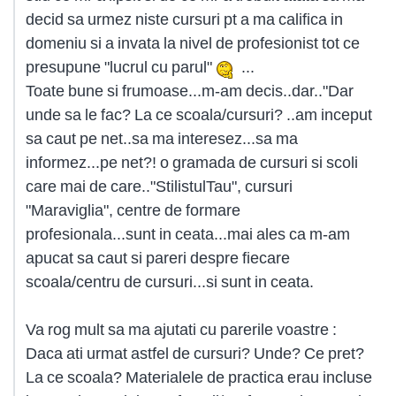
decid sa urmez niste cursuri pt a ma califica in
domeniu si a invata la nivel de profesionist tot ce
presupune "lucrul cu parul"
...
Toate bune si frumoase...m-am decis..dar.."Dar
unde sa le fac? La ce scoala/cursuri? ..am inceput
sa caut pe net..sa ma interesez...sa ma
informez...pe net?! o gramada de cursuri si scoli
care mai de care.."StilistulTau", cursuri
"Maraviglia", centre de formare
profesionala...sunt in ceata...mai ales ca m-am
apucat sa caut si pareri despre fiecare
scoala/centru de cursuri...si sunt in ceata.
Va rog mult sa ma ajutati cu parerile voastre :
Daca ati urmat astfel de cursuri? Unde? Ce pret?
La ce scoala? Materialele de practica erau incluse