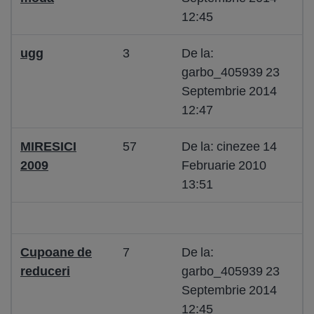
12:45
ugg
3
De la:
garbo_405939 23
Septembrie 2014
12:47
MIRESICI
57
De la: cinezee 14
2009
Februarie 2010
13:51
Cupoane de
7
De la:
reduceri
garbo_405939 23
Septembrie 2014
12:45