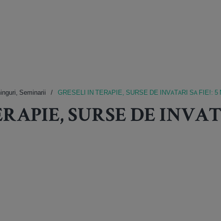
ninguri, Seminarii
GRESELI IN TERAPIE, SURSE DE INVATARI SA FIE!: 5 
RAPIE, SURSE DE INVATAR