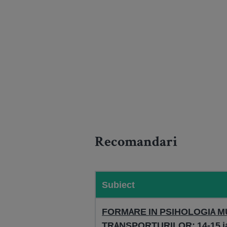
Recomandari
Subiect
FORMARE IN PSIHOLOGIA MU
TRANSPORTURILOR: 14-15 ia