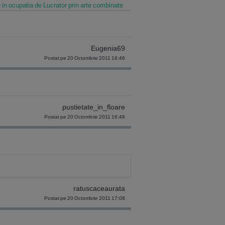
re in ocupatia de Lucrator prin arte combinate
Eugenia69
Postat pe 20 Octombrie 2011 16:46
pustietate_in_floare
Postat pe 20 Octombrie 2011 16:48
ratuscaceaurata
Postat pe 20 Octombrie 2011 17:08