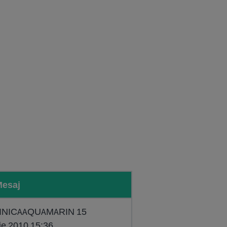
Mesaj
CLINICAAQUAMARIN 15
e 2010 15:36