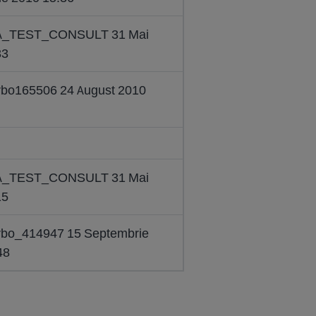
IRA_TEST_CONSULT 31 Mai
33
arbo165506 24 August 2010
IRA_TEST_CONSULT 31 Mai
15
arbo_414947 15 Septembrie
48