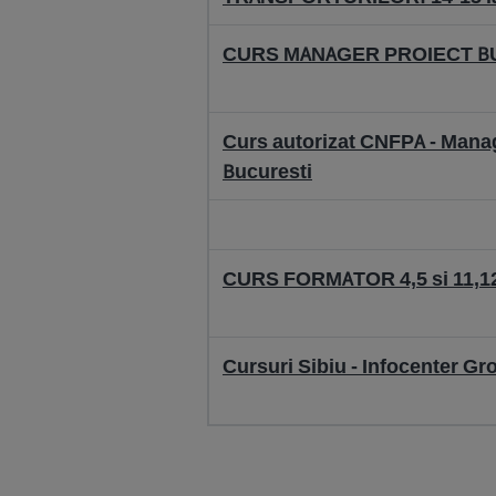
CURS MANAGER PROIECT BUCU
Curs autorizat CNFPA - Manag
Bucuresti
CURS FORMATOR 4,5 si 11,12 
Cursuri Sibiu - Infocenter Gr