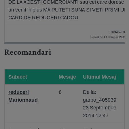
DE LA ACESTI COMERCIANTI sau cei care doresc si
un venit in plus MA PUTETI SUNA SI VETI PRIMI UN
CARD DE REDUCERI CADOU
mihaiame
Postat pe 4 Februarie 2011 0
Recomandari
Subiect
Mesaje
Ultimul Mesaj
reduceri
6
De la:
Marionnaud
garbo_405939
23 Septembrie
2014 12:47