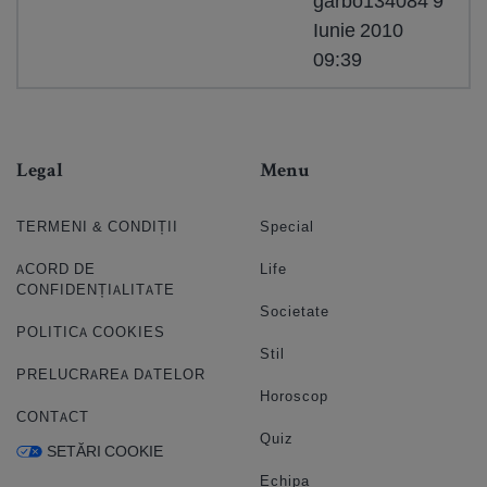
garbo134084 9
Iunie 2010
09:39
Legal
Menu
TERMENI & CONDIȚII
Special
ACORD DE
Life
CONFIDENȚIALITATE
Societate
POLITICA COOKIES
Stil
PRELUCRAREA DATELOR
Horoscop
CONTACT
Quiz
SETĂRI COOKIE
Echipa