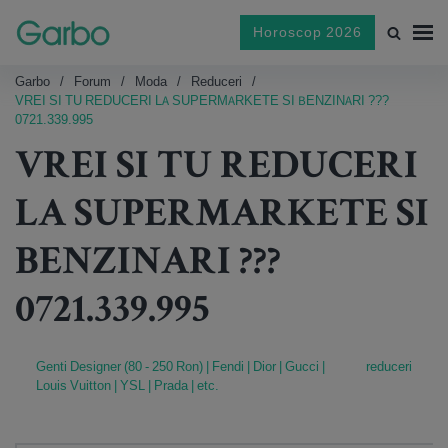
Horoscop 2026
Garbo
Forum
Moda
Reduceri
VREI SI TU REDUCERI LA SUPERMARKETE SI BENZINARI ???
0721.339.995
VREI SI TU REDUCERI
LA SUPERMARKETE SI
BENZINARI ???
0721.339.995
Genti Designer (80 - 250 Ron) | Fendi | Dior | Gucci |
reduceri
Louis Vuitton | YSL | Prada | etc.