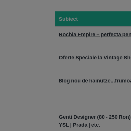
Subiect
Rochia Empire – perfecta pen
Oferte Speciale la Vintage S
Blog nou de hainutze...frumoas
Genti Designer (80 - 250 Ron) |
YSL | Prada | etc.