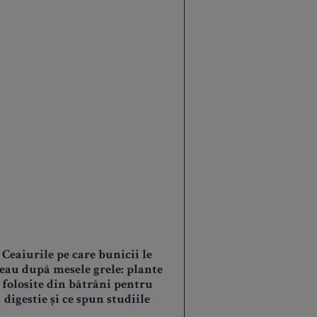
Ceaiurile pe care bunicii le
eau după mesele grele: plante
folosite din bătrâni pentru
digestie și ce spun studiile