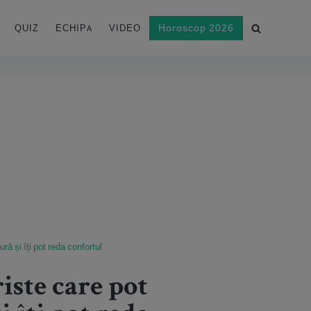
Horoscop 2026
QUIZ
ECHIPA
VIDEO
ă și îți pot reda confortul
ste care pot