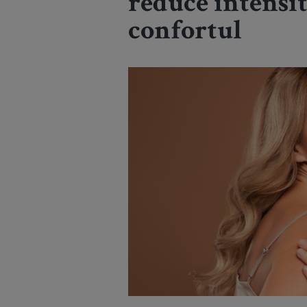
reduce intensit
confortul