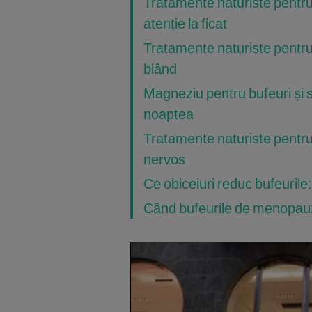
Tratamente naturiste pentr
atenție la ficat
Tratamente naturiste pentru 
blând
Magneziu pentru bufeuri și s
noaptea
Tratamente naturiste pentru 
nervos
Ce obiceiuri reduc bufeurile
Când bufeurile de menopau