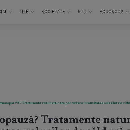
IAL
LIFE
SOCIETATE
STIL
HOROSCOP
 menopauză? Tratamente naturiste care pot reduce intensitatea valurilor de căldur
opauză? Tratamente naturi