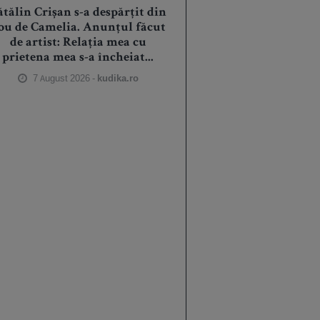
ătălin Crișan s-a despărțit din
ou de Camelia. Anunțul făcut
de artist: Relația mea cu
prietena mea s-a încheiat...
7 August 2026 -
kudika.ro