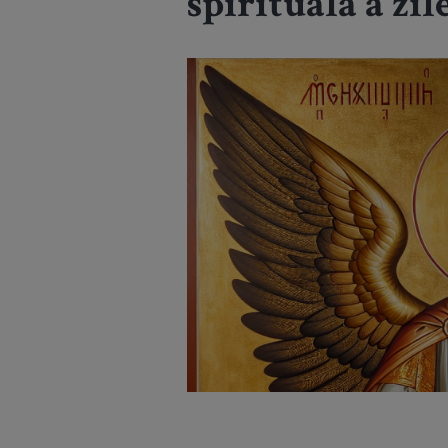
spirituală a zil