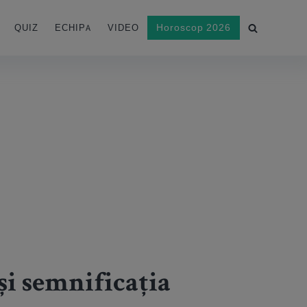
Horoscop 2026
QUIZ
ECHIPA
VIDEO
 și semnificația