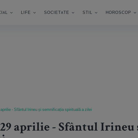
IAL
LIFE
SOCIETATE
STIL
HOROSCOP
prilie - Sfântul Irineu și semnificația spirituală a zilei
29 aprilie - Sfântul Irineu