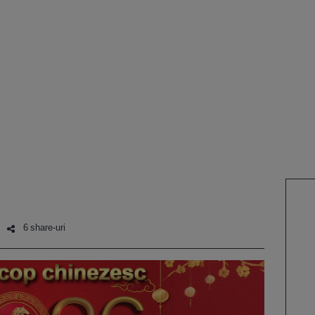
6 share-uri