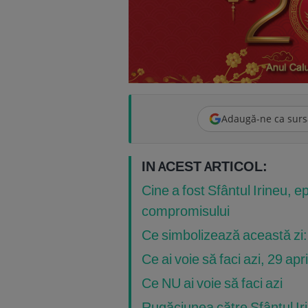
Adaugă-ne ca surs
IN ACEST ARTICOL:
Cine a fost Sfântul Irineu, e
compromisului
Ce simbolizează această zi: o
Ce ai voie să faci azi, 29 apri
Ce NU ai voie să faci azi
Rugăciunea către Sfântul Iri