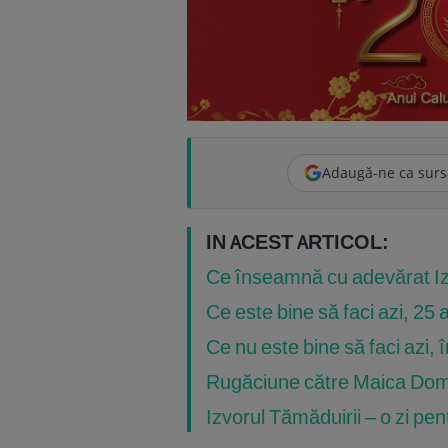
Adaugă-ne ca surs
IN ACEST ARTICOL:
Ce înseamnă cu adevărat Iz
Ce este bine să faci azi, 25 a
Ce nu este bine să faci azi, î
Rugăciune către Maica Domnu
Izvorul Tămăduirii – o zi pent