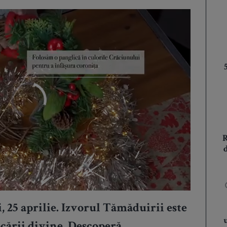
i, 25 aprilie. Izvorul Tămăduirii este