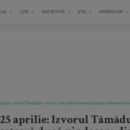
IAL
LIFE
SOCIETATE
STIL
HOROSCOP
aprilie: Izvorul Tămăduirii – ziua în care sufletul însetează după vindecare divi
 25 aprilie: Izvorul Tămădu