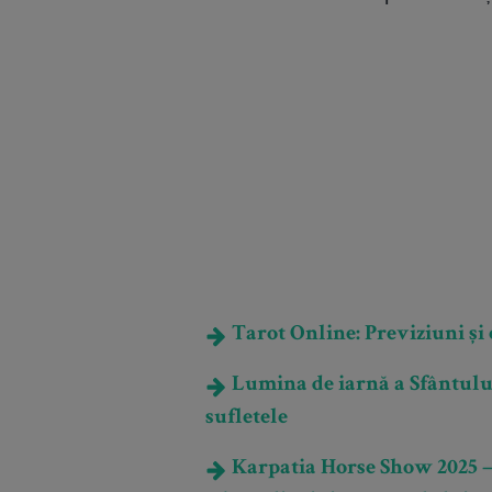
Tarot Online: Previziuni și e
Lumina de iarnă a Sfântului
sufletele
Karpatia Horse Show 2025 – 