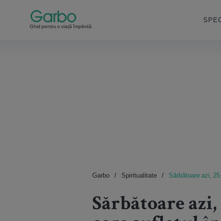
SPEC
Ghid pentru o viață împlinită
Garbo
Spiritualitate
Sărbătoare azi, 25 
Sărbătoare azi,