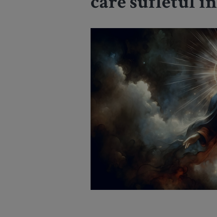
care sufletul î