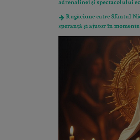
adrenalinei și spectacolului e
Rugăciune către Sfântul Nic
speranță și ajutor în momente