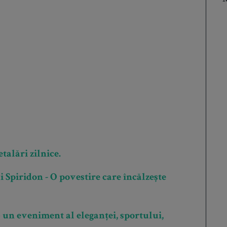
talări zilnice.
 Spiridon - O povestire care încălzește
un eveniment al eleganței, sportului,