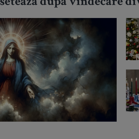
nsetează după vindecare d