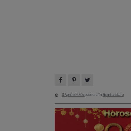
3 Aprilie 2025
publicat în
Spiritualitate