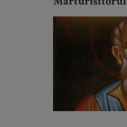
Mărturisitorul