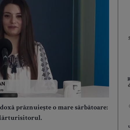
todoxă prăznuiește o mare sărbătoare:
ărturisitorul.