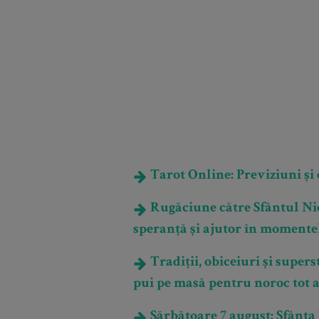
Tarot Online: Previziuni și e
Rugăciune către Sfântul Nic
speranță și ajutor în momente
Tradiții, obiceiuri și supers
pui pe masă pentru noroc tot 
Sărbătoare 7 august: Sfânta