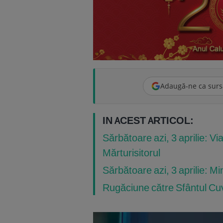
Adaugă-ne ca surs
IN ACEST ARTICOL:
Sărbătoare azi, 3 aprilie: Via
Mărturisitorul
Sărbătoare azi, 3 aprilie: M
Rugăciune către Sfântul Cuvi