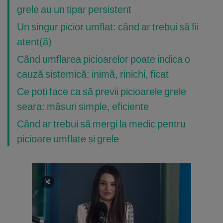
grele au un tipar persistent
Un singur picior umflat: când ar trebui să fii
atent(ă)
Când umflarea picioarelor poate indica o
cauză sistemică: inimă, rinichi, ficat
Ce poți face ca să previi picioarele grele
seara: măsuri simple, eficiente
Când ar trebui să mergi la medic pentru
picioare umflate și grele