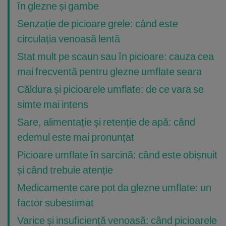
în glezne și gambe
Senzație de picioare grele: când este
circulația venoasă lentă
Stat mult pe scaun sau în picioare: cauza cea
mai frecventă pentru glezne umflate seara
Căldura și picioarele umflate: de ce vara se
simte mai intens
Sare, alimentație și retenție de apă: când
edemul este mai pronunțat
Picioare umflate în sarcină: când este obișnuit
și când trebuie atenție
Medicamente care pot da glezne umflate: un
factor subestimat
Varice și insuficiență venoasă: când picioarele