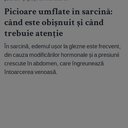
Picioare umflate în sarcină:
când este obișnuit și când
trebuie atenție
În sarcină, edemul ușor la glezne este frecvent,
din cauza modificărilor hormonale și a presiunii
crescute în abdomen, care îngreunează
întoarcerea venoasă.