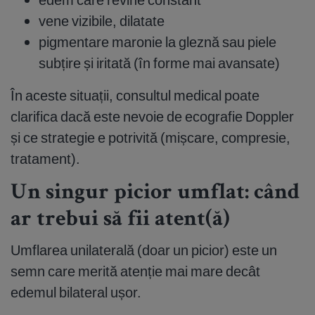
vene vizibile, dilatate
pigmentare maronie la gleznă sau piele
subțire și iritată (în forme mai avansate)
În aceste situații, consultul medical poate
clarifica dacă este nevoie de ecografie Doppler
și ce strategie e potrivită (mișcare, compresie,
tratament).
Un singur picior umflat: când
ar trebui să fii atent(ă)
Umflarea unilaterală (doar un picior) este un
semn care merită atenție mai mare decât
edemul bilateral ușor.