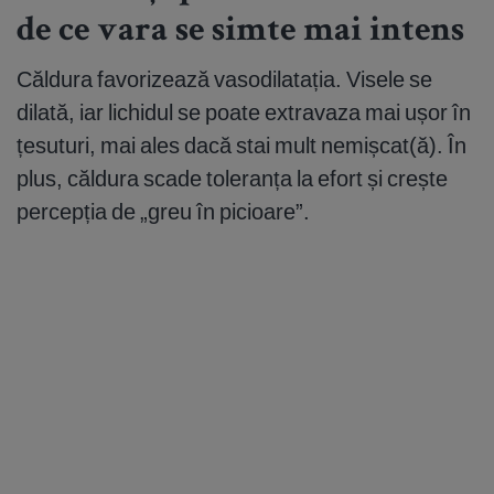
de ce vara se simte mai intens
Căldura favorizează vasodilatația. Visele se
dilată, iar lichidul se poate extravaza mai ușor în
țesuturi, mai ales dacă stai mult nemișcat(ă). În
plus, căldura scade toleranța la efort și crește
percepția de „greu în picioare”.