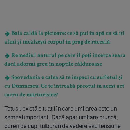
Baia caldă la picioare: ce să pui în apă ca să îți
alini și încălzești corpul în prag de răceală
Remediul natural pe care îl poți încerca seara
dacă adormi greu în nopțile călduroase
Spovedania e calea să te împaci cu sufletul și
cu Dumnezeu. Ce te întreabă preotul în acest act
sacru de mărturisire?
Totuși, există situații în care umflarea este un
semnal important. Dacă apar umflare bruscă,
dureri de cap, tulburări de vedere sau tensiune