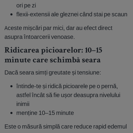
ori pe zi
flexii-extensii ale gleznei când stai pe scaun
Aceste mișcări par mici, dar au efect direct
asupra întoarcerii venoase.
Ridicarea picioarelor: 10–15
minute care schimbă seara
Dacă seara simți greutate și tensiune:
întinde-te și ridică picioarele pe o pernă,
astfel încât să fie ușor deasupra nivelului
inimii
menține 10–15 minute
Este o măsură simplă care reduce rapid edemul