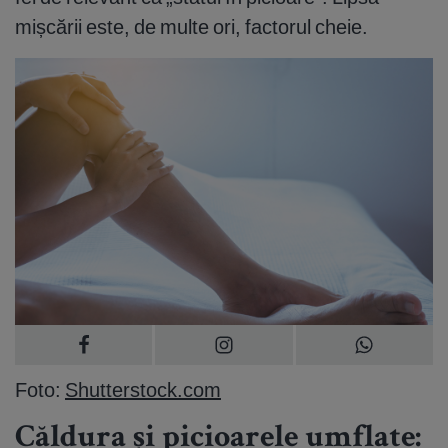
mișcării este, de multe ori, factorul cheie.
Foto:
Shutterstock.com
Căldura și picioarele umflate: