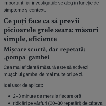
important, iar investigațiile se aleg în funcție de
simptome și context.
Ce poți face ca să previi
picioarele grele seara: măsuri
simple, eficiente
Mișcare scurtă, dar repetată:
„pompa” gambei
Cea mai eficientă măsură este să activezi
mușchiul gambei de mai multe ori pe zi.
Idei ușor de aplicat:
2–3 minute de mers la fiecare oră
ridicări pe vârfuri (20–30 repetări) de câteva