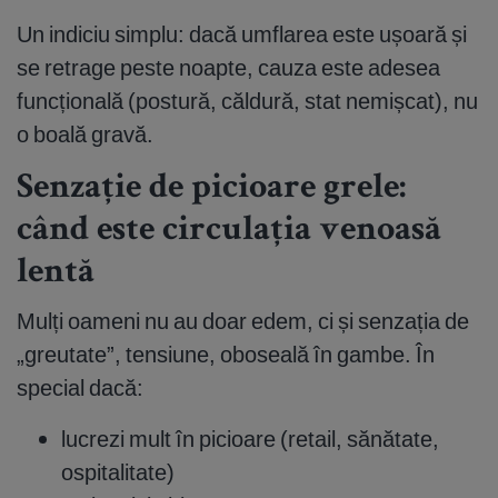
Un indiciu simplu: dacă umflarea este ușoară și
se retrage peste noapte, cauza este adesea
funcțională (postură, căldură, stat nemișcat), nu
o boală gravă.
Senzație de picioare grele:
când este circulația venoasă
lentă
Mulți oameni nu au doar edem, ci și senzația de
„greutate”, tensiune, oboseală în gambe. În
special dacă:
lucrezi mult în picioare (retail, sănătate,
ospitalitate)