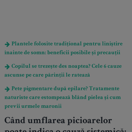
Plantele folosite tradițional pentru liniștire
înainte de somn: beneficii posibile și precauții
Copilul se trezește des noaptea? Cele 6 cauze
ascunse pe care părinții le ratează
Pete pigmentare după epilare? Tratamente
naturiste care estompează blând pielea și cum
previi urmele maronii
Când umflarea picioarelor