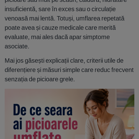
insuficientă, sare în exces sau o circulație
venoasă mai lentă. Totuși, umflarea repetată
poate avea și cauze medicale care merită
evaluate, mai ales dacă apar simptome
asociate.
Mai jos găsești explicații clare, criterii utile de
diferențiere și măsuri simple care reduc frecvent
senzația de picioare grele.