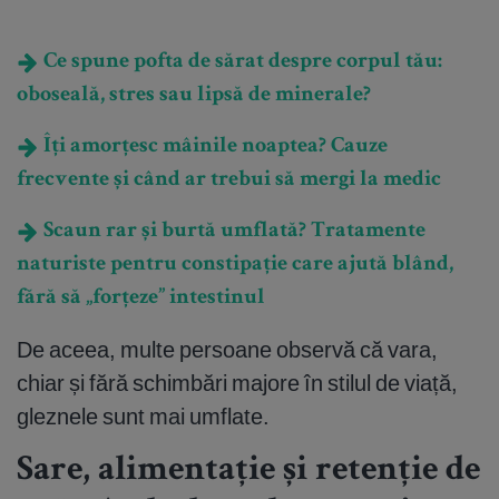
Ce spune pofta de sărat despre corpul tău:
oboseală, stres sau lipsă de minerale?
Îți amorțesc mâinile noaptea? Cauze
frecvente și când ar trebui să mergi la medic
Scaun rar și burtă umflată? Tratamente
naturiste pentru constipație care ajută blând,
fără să „forțeze” intestinul
De aceea, multe persoane observă că vara,
chiar și fără schimbări majore în stilul de viață,
gleznele sunt mai umflate.
Sare, alimentație și retenție de