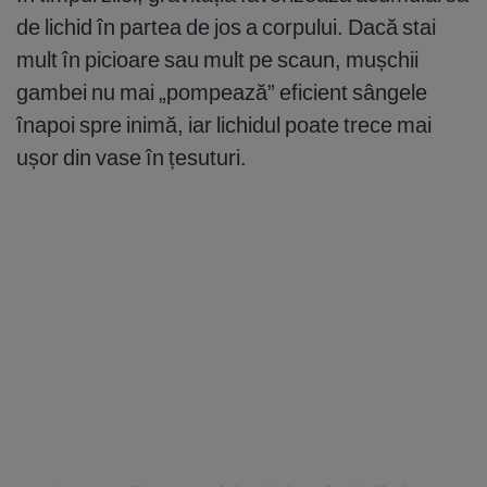
de lichid în partea de jos a corpului. Dacă stai
mult în picioare sau mult pe scaun, mușchii
gambei nu mai „pompează” eficient sângele
înapoi spre inimă, iar lichidul poate trece mai
ușor din vase în țesuturi.