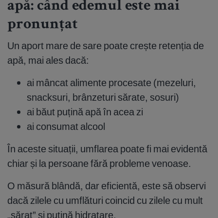
apă: când edemul este mai
pronunțat
Un aport mare de sare poate crește retenția de
apă, mai ales dacă:
ai mâncat alimente procesate (mezeluri,
snacksuri, brânzeturi sărate, sosuri)
ai băut puțină apă în acea zi
ai consumat alcool
În aceste situații, umflarea poate fi mai evidentă
chiar și la persoane fără probleme venoase.
O măsură blândă, dar eficientă, este să observi
dacă zilele cu umflături coincid cu zilele cu mult
„sărat” și puțină hidratare.