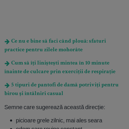
Ce nu e bine să faci când plouă: sfaturi
practice pentru zilele mohorâte
Cum să îți liniștești mintea în 10 minute
înainte de culcare prin exerciții de respirație
5 tipuri de pantofi de damă potriviți pentru
birou și întâlniri casual
Semne care sugerează această direcție:
picioare grele zilnic, mai ales seara
edem care revine constant