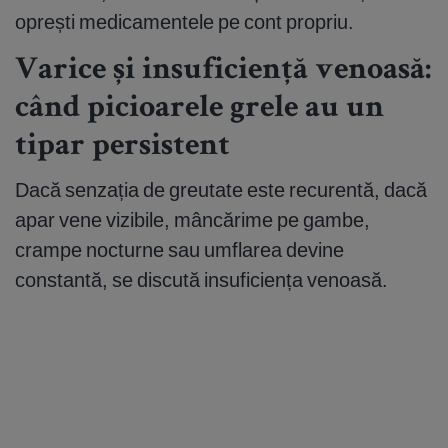
oprești medicamentele pe cont propriu.
Varice și insuficiență venoasă:
când picioarele grele au un
tipar persistent
Dacă senzația de greutate este recurentă, dacă
apar vene vizibile, mâncărime pe gambe,
crampe nocturne sau umflarea devine
constantă, se discută insuficiența venoasă.