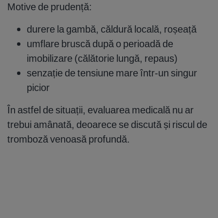
Motive de prudență:
durere la gambă, căldură locală, roșeață
umflare bruscă după o perioadă de
imobilizare (călătorie lungă, repaus)
senzație de tensiune mare într-un singur
picior
În astfel de situații, evaluarea medicală nu ar
trebui amânată, deoarece se discută și riscul de
tromboză venoasă profundă.