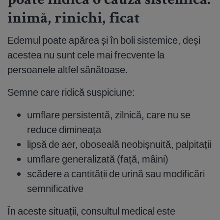
poate indica o cauză sistemică:
inimă, rinichi, ficat
Edemul poate apărea și în boli sistemice, deși
acestea nu sunt cele mai frecvente la
persoanele altfel sănătoase.
Semne care ridică suspiciune:
umflare persistentă, zilnică, care nu se
reduce dimineața
lipsă de aer, oboseală neobișnuită, palpitații
umflare generalizată (față, mâini)
scădere a cantității de urină sau modificări
semnificative
În aceste situații, consultul medical este