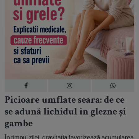
Picioare umflate seara: de ce
se adună lichidul în glezne și
gambe
În timpul zilei, gravitația favorizează acumularea