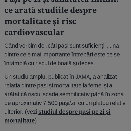
Pași pe zi și sănătatea inimii:
ce arată studiile despre
mortalitate și risc
cardiovascular
Când vorbim de „câți pași sunt suficienți”, una
dintre cele mai importante întrebări este ce se
întâmplă cu riscul de boală și deces.
Un studiu amplu, publicat în JAMA, a analizat
relația dintre pași și mortalitate la femei și a
arătat că riscul scade semnificativ până în zona
de aproximativ 7.500 pași/zi, cu un platou relativ
ulterior. (vezi
studiul despre pași pe zi și
mortalitate
)