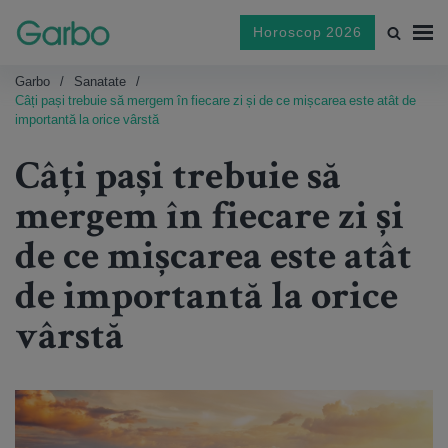
Horoscop 2026
Garbo
Sanatate
Câți pași trebuie să mergem în fiecare zi și de ce mișcarea este atât de
importantă la orice vârstă
Câți pași trebuie să
mergem în fiecare zi și
de ce mișcarea este atât
de importantă la orice
vârstă