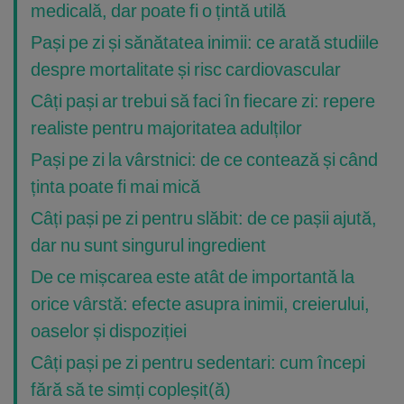
medicală, dar poate fi o țintă utilă
Pași pe zi și sănătatea inimii: ce arată studiile
despre mortalitate și risc cardiovascular
Câți pași ar trebui să faci în fiecare zi: repere
realiste pentru majoritatea adulților
Pași pe zi la vârstnici: de ce contează și când
ținta poate fi mai mică
Câți pași pe zi pentru slăbit: de ce pașii ajută,
dar nu sunt singurul ingredient
De ce mișcarea este atât de importantă la
orice vârstă: efecte asupra inimii, creierului,
oaselor și dispoziției
Câți pași pe zi pentru sedentari: cum începi
fără să te simți copleșit(ă)