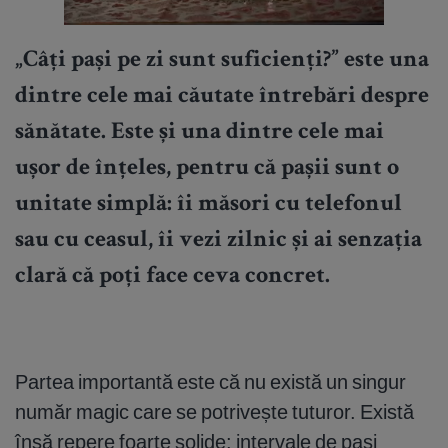
„Câți pași pe zi sunt suficienți?” este una
dintre cele mai căutate întrebări despre
sănătate. Este și una dintre cele mai
ușor de înțeles, pentru că pașii sunt o
unitate simplă: îi măsori cu telefonul
sau cu ceasul, îi vezi zilnic și ai senzația
clară că poți face ceva concret.
Partea importantă este că nu există un singur
număr magic care se potrivește tuturor. Există
însă repere foarte solide: intervale de pași