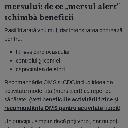
mersului: de ce „mersul alert”
schimbă beneficii
Pașii îți arată volumul, dar intensitatea contează
pentru:
fitness cardiovascular
controlul glicemiei
capacitatea de efort
Recomandările OMS și CDC includ ideea de
activitate moderată (mers alert) ca reper de
sănătate. (vezi
beneficiile activității fizice
și
recomandările OMS pentru activitate fizică
)
Un principiu simplu: dacă poți vorbi, dar nu poți