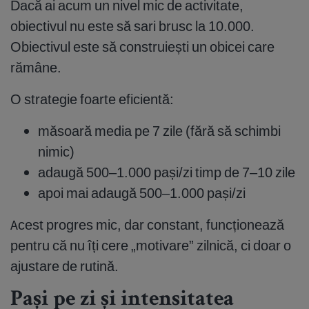
Dacă ai acum un nivel mic de activitate,
obiectivul nu este să sari brusc la 10.000.
Obiectivul este să construiești un obicei care
rămâne.
O strategie foarte eficientă:
măsoară media pe 7 zile (fără să schimbi
nimic)
adaugă 500–1.000 pași/zi timp de 7–10 zile
apoi mai adaugă 500–1.000 pași/zi
Acest progres mic, dar constant, funcționează
pentru că nu îți cere „motivare” zilnică, ci doar o
ajustare de rutină.
Pași pe zi și intensitatea