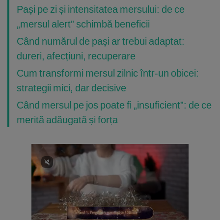
Pași pe zi și intensitatea mersului: de ce
„mersul alert” schimbă beneficii
Când numărul de pași ar trebui adaptat:
dureri, afecțiuni, recuperare
Cum transformi mersul zilnic într-un obicei:
strategii mici, dar decisive
Când mersul pe jos poate fi „insuficient”: de ce
merită adăugată și forța