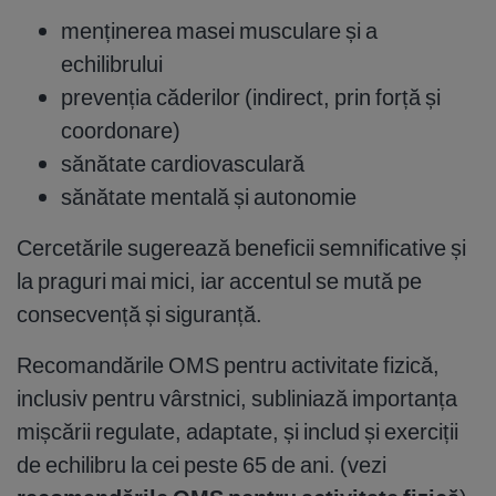
menținerea masei musculare și a
echilibrului
prevenția căderilor (indirect, prin forță și
coordonare)
sănătate cardiovasculară
sănătate mentală și autonomie
Cercetările sugerează beneficii semnificative și
la praguri mai mici, iar accentul se mută pe
consecvență și siguranță.
Recomandările OMS pentru activitate fizică,
inclusiv pentru vârstnici, subliniază importanța
mișcării regulate, adaptate, și includ și exerciții
de echilibru la cei peste 65 de ani. (vezi