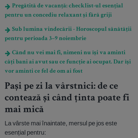
Pregătită de vacanță: checklist-ul esențial
pentru un concediu relaxant și fără griji
Sub lumina vindecării - Horoscopul sănătății
pentru perioada 3–9 noiembrie
Când nu vei mai fi, nimeni nu își va aminti
câți bani ai avut sau ce funcție ai ocupat. Dar își
vor aminti ce fel de om ai fost
Pași pe zi la vârstnici: de ce
contează și când ținta poate fi
mai mică
La vârste mai înaintate, mersul pe jos este
esențial pentru: