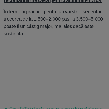
recomandările OMS pentru activitate fizică
)
În termeni practici, pentru un vârstnic sedentar,
trecerea de la 1.500–2.000 pași la 3.500–5.000
poate fi un câștig major, mai ales dacă este
susținută.