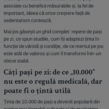
asociate cu beneficii măsurabile și, la fel de
important, ideea că orice creștere față de
sedentarism contează.
Mai jos găsești un ghid complet: repere de pași
pe zi, ce spun studiile, cum îți adaptezi ținta în
funcție de vârstă și condiție, de ce mersul pe jos
este atât de valoros și cum îl transformi într-un
obicei stabil.
Câți pași pe zi: de ce „10.000”
nu este o regulă medicală, dar
poate fi o țintă utilă
Ținta de 10.000 de pași a devenit populară din
motive mai degrabă culturale și de marketing,