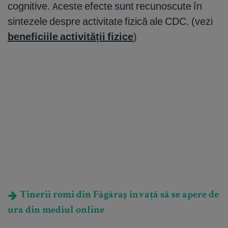
cognitive. Aceste efecte sunt recunoscute în
sintezele despre activitate fizică ale CDC. (vezi
beneficiile activității fizice
)
Tinerii romi din Făgăraș învață să se apere de
ura din mediul online