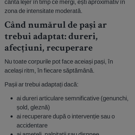
cânta lejer în timp ce mergi, ești aproximativ în
zona de intensitate moderată.
Când numărul de pași ar
trebui adaptat: dureri,
afecțiuni, recuperare
Nu toate corpurile pot face aceiași pași, în
același ritm, în fiecare săptămână.
Pașii ar trebui adaptați dacă:
ai dureri articulare semnificative (genunchi,
șold, gleznă)
ai recuperare după o intervenție sau o
accidentare
ai amețeli, palpitații sau dispnee