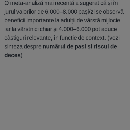
O meta-analiză mai recentă a sugerat că și în
jurul valorilor de 6.000–8.000 pași/zi se observă
beneficii importante la adulții de vârstă mijlocie,
iar la vârstnici chiar și 4.000–6.000 pot aduce
câștiguri relevante, în funcție de context. (vezi
sinteza despre
numărul de pași și riscul de
deces
)