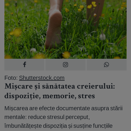
Foto:
Shutterstock.com
Mișcare și sănătatea creierului:
dispoziție, memorie, stres
Mișcarea are efecte documentate asupra stării
mentale: reduce stresul perceput,
îmbunătățește dispoziția și susține funcțiile