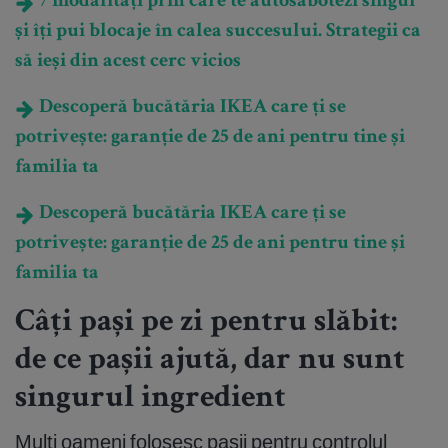
7 modalități prin care te autosabotezi singur
și îți pui blocaje în calea succesului. Strategii ca
să ieși din acest cerc vicios
Descoperă bucătăria IKEA care ți se
potrivește: garanție de 25 de ani pentru tine și
familia ta
Descoperă bucătăria IKEA care ți se
potrivește: garanție de 25 de ani pentru tine și
familia ta
Câți pași pe zi pentru slăbit:
de ce pașii ajută, dar nu sunt
singurul ingredient
Mulți oameni folosesc pașii pentru controlul