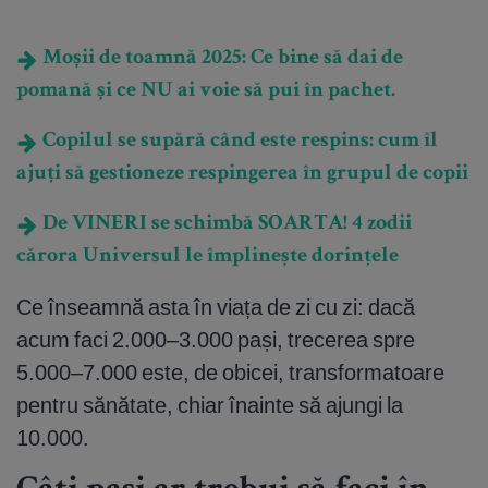
Moșii de toamnă 2025: Ce bine să dai de
pomană și ce NU ai voie să pui în pachet.
Copilul se supără când este respins: cum îl
ajuți să gestioneze respingerea în grupul de copii
De VINERI se schimbă SOARTA! 4 zodii
cărora Universul le împlinește dorințele
Ce înseamnă asta în viața de zi cu zi: dacă
acum faci 2.000–3.000 pași, trecerea spre
5.000–7.000 este, de obicei, transformatoare
pentru sănătate, chiar înainte să ajungi la
10.000.