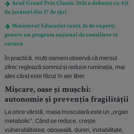
Arad Grand Prix Classic 2026 a debutat cu 431
de jucători din 37 de țări
Ministerul Educației caută 26 de experți
pentru un program național de consiliere în
carieră
În practică, mulți oameni observă că mersul
zilnic reglează somnul și reduce ruminația, mai
ales când este făcut în aer liber.
Mișcare, oase și mușchi:
autonomie și prevenția fragilității
La orice vârstă, masa musculară este un „organ
metabolic”. Când se reduce, crește
vulnerabilitatea: oboseală, dureri, instabilitate,