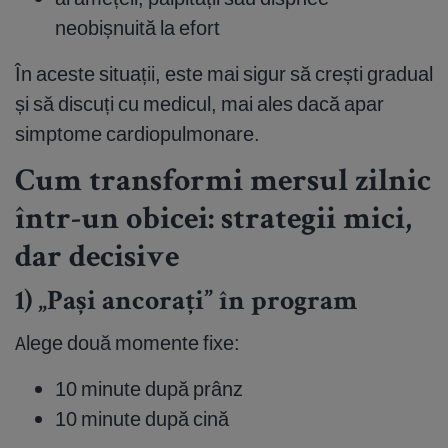
neobișnuită la efort
În aceste situații, este mai sigur să crești gradual
și să discuți cu medicul, mai ales dacă apar
simptome cardiopulmonare.
Cum transformi mersul zilnic
într-un obicei: strategii mici,
dar decisive
1) „Pași ancorați” în program
Alege două momente fixe:
10 minute după prânz
10 minute după cină