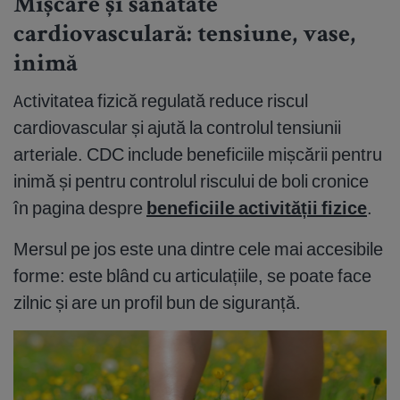
Mișcare și sănătate
cardiovasculară: tensiune, vase,
inimă
Activitatea fizică regulată reduce riscul
cardiovascular și ajută la controlul tensiunii
arteriale. CDC include beneficiile mișcării pentru
inimă și pentru controlul riscului de boli cronice
în pagina despre
beneficiile activității fizice
.
Mersul pe jos este una dintre cele mai accesibile
forme: este blând cu articulațiile, se poate face
zilnic și are un profil bun de siguranță.