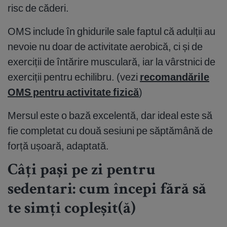
risc de căderi.
OMS include în ghidurile sale faptul că adulții au
nevoie nu doar de activitate aerobică, ci și de
exerciții de întărire musculară, iar la vârstnici de
exerciții pentru echilibru. (vezi
recomandările
OMS pentru activitate fizică
)
Mersul este o bază excelentă, dar ideal este să
fie completat cu două sesiuni pe săptămână de
forță ușoară, adaptată.
Câți pași pe zi pentru
sedentari: cum începi fără să
te simți copleșit(ă)