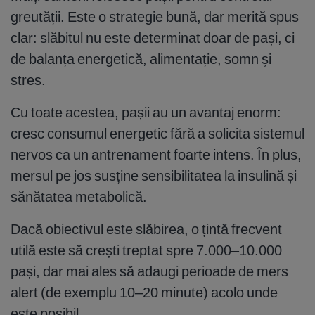
greutății. Este o strategie bună, dar merită spus
clar: slăbitul nu este determinat doar de pași, ci
de balanța energetică, alimentație, somn și
stres.
Cu toate acestea, pașii au un avantaj enorm:
cresc consumul energetic fără a solicita sistemul
nervos ca un antrenament foarte intens. În plus,
mersul pe jos susține sensibilitatea la insulină și
sănătatea metabolică.
Dacă obiectivul este slăbirea, o țintă frecvent
utilă este să crești treptat spre 7.000–10.000
pași, dar mai ales să adaugi perioade de mers
alert (de exemplu 10–20 minute) acolo unde
este posibil.