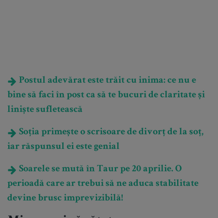
Postul adevărat este trăit cu inima: ce nu e
bine să faci în post ca să te bucuri de claritate și
liniște sufletească
Soția primește o scrisoare de divorț de la soț,
iar răspunsul ei este genial
Soarele se mută în Taur pe 20 aprilie. O
perioadă care ar trebui să ne aduca stabilitate
devine brusc imprevizibilă!