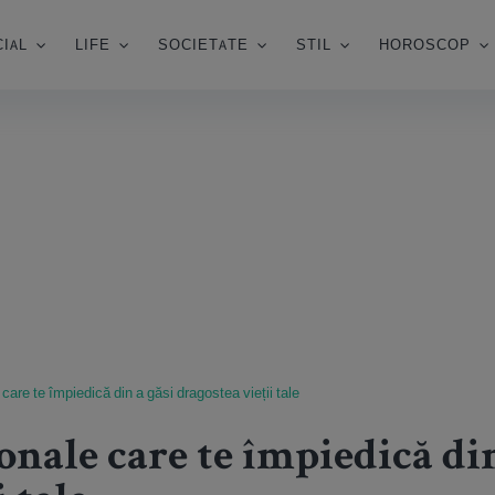
IAL
LIFE
SOCIETATE
STIL
HOROSCOP
care te împiedică din a găsi dragostea vieții tale
onale care te împiedică din