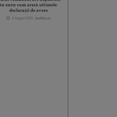
în euro: cum arată ultimele
declarații de avere
6 August 2026 -
kudika.ro