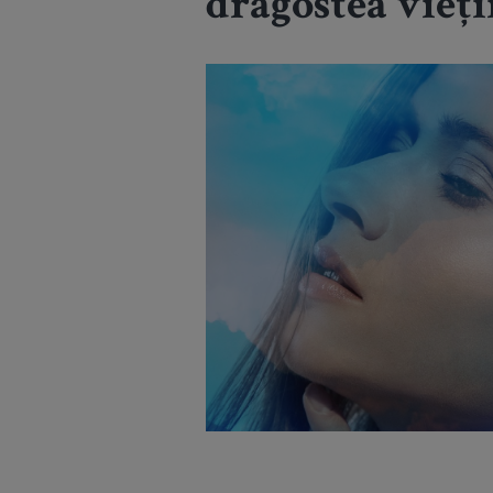
dragostea vieții