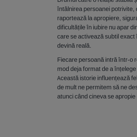
întâlnirea persoanei potrivite, c
raportează la apropiere, sigur
dificultățile în iubire nu apar di
care se activează subtil exact
devină reală.
Fiecare persoană intră într-o r
mod deja format de a înțelege
Această istorie influențează fel
de mult ne permitem să ne des
atunci când cineva se apropie 