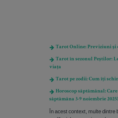
Tarot Online: Previziuni și e
Tarot în sezonul Peștilor: L
viața
Tarot pe zodii: Cum îți schi
Horoscop săptămânal: Care es
săptămâna 3-9 noiembrie 2025
În acest context, multe dintre b