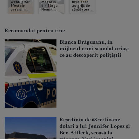
Recomandat pentru tine
Bianca Drăgușanu, în
mijlocul unui scandal uriaș:
ce au descoperit polițiștii
Reședința de 68 milioane
dolari a lui Jennifer Lopez și
Ben Affleck, scoasă la