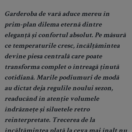
Garderoba de vară aduce mereu în
prim-plan dilema eternă dintre
eleganță și confortul absolut. Pe măsură
ce temperaturile cresc, încălțămintea
devine piesa centrală care poate
transforma complet o întreagă ținută
cotidiană. Marile podiumuri de modă
au dictat deja regulile noului sezon,
readucând în atenție volumele
îndrăznețe și siluetele retro
reinterpretate. Trecerea de la
încălțămintea plată la ceva mai înalt nu