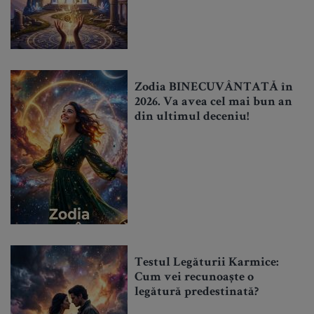
Zodia BINECUVÂNTATĂ în
2026. Va avea cel mai bun an
din ultimul deceniu!
Testul Legăturii Karmice:
Cum vei recunoaște o
legătură predestinată?