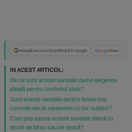
G
o
o
g
l
e
Adaugă-ne ca sursă preferată în Google
News
IN ACEST ARTICOL:
De ce sunt aceste sandale dama alegerea
ideală pentru confortul zilnic?
Sunt aceste sandale pentru femei mai
comode decât variantele cu toc subțire?
Cum poți asorta aceste sandale damă în
ținute de birou sau de seară?