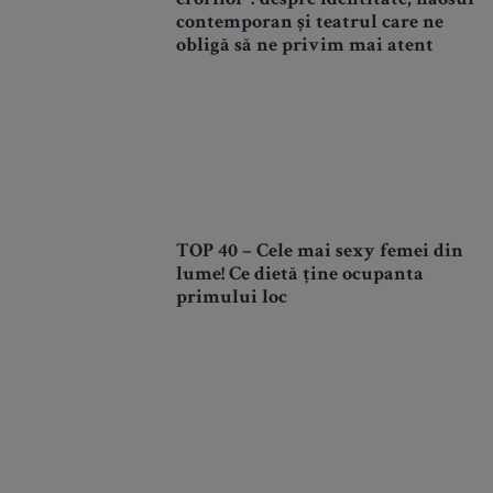
erorilor”: despre identitate, haosul
contemporan și teatrul care ne
obligă să ne privim mai atent
TOP 40 – Cele mai sexy femei din
lume! Ce dietă ține ocupanta
primului loc