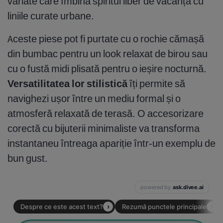
variate care îmbină spiritul liber de vacanță cu
liniile curate urbane.
Aceste piese pot fi purtate cu o rochie cămașă
din bumbac pentru un look relaxat de birou sau
cu o fustă midi plisată pentru o ieșire nocturnă.
Versatilitatea lor stilistică
îți permite să
navighezi ușor între un mediu formal și o
atmosferă relaxată de terasă. O accesorizare
corectă cu bijuterii minimaliste va transforma
instantaneu întreaga apariție într-un exemplu de
bun gust.