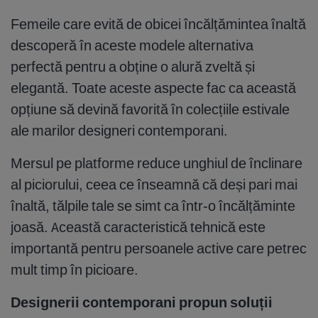
Femeile care evită de obicei încălțămintea înaltă
descoperă în aceste modele alternativa
perfectă pentru a obține o alură zveltă și
elegantă. Toate aceste aspecte fac ca această
opțiune să devină favorită în colecțiile estivale
ale marilor designeri contemporani.
Mersul pe platforme reduce unghiul de înclinare
al piciorului, ceea ce înseamnă că deși pari mai
înaltă, tălpile tale se simt ca într-o încălțăminte
joasă. Această caracteristică tehnică este
importantă pentru persoanele active care petrec
mult timp în picioare.
Designerii contemporani propun soluții