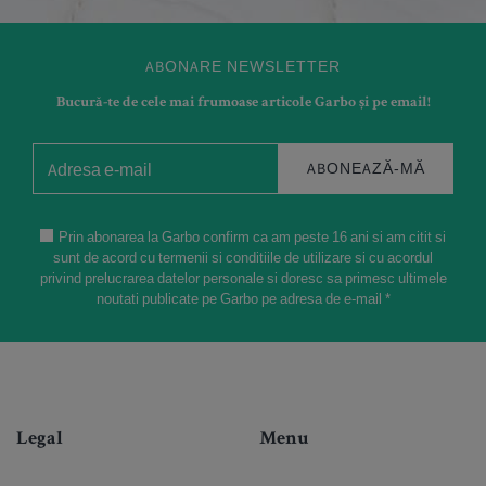
ABONARE NEWSLETTER
Bucură-te de cele mai frumoase articole Garbo și pe email!
ABONEAZĂ-MĂ
Prin abonarea la Garbo confirm ca am peste 16 ani si am citit si
sunt de acord cu termenii si conditiile de utilizare si cu acordul
privind prelucrarea datelor personale si doresc sa primesc ultimele
noutati publicate pe Garbo pe adresa de e-mail *
Legal
Menu