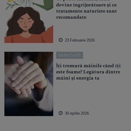
devine îngrijorătoare și ce
tratamente naturiste sunt
recomandate
23 Februarie 2026
SANATATE
Îți tremură mâinile când îți
este foame? Legătura dintre
mâini și energia ta
30 Aprilie 2026