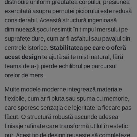
distribuie uniform greutatea corpului, presiunea
exercitată asupra pernuței piciorului este redusă
considerabil. Această structură ingenioasă
diminuează șocul resimțit în timpul mersului pe
suprafețe dure, cum ar fi asfaltul sau pavajul din
centrele istorice.
Stabilitatea pe care o oferă
acest design
te ajută să te miști natural, fără
teama de a-ți pierde echilibrul pe parcursul
orelor de mers.
Multe modele moderne integrează materiale
flexibile, cum ar fi pluta sau spuma cu memorie,
care sporesc senzația de lejeritate la fiecare pas
făcut. O structură robustă ascunde adesea
finisaje rafinate care transformă utilul în estetic
pur. Acest tip de design reușește să completeze