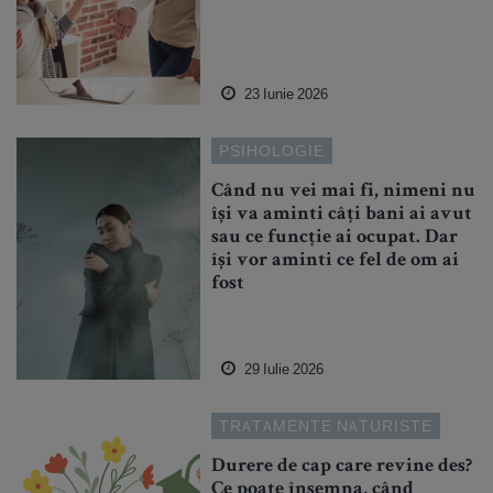
23 Iunie 2026
PSIHOLOGIE
Când nu vei mai fi, nimeni nu
își va aminti câți bani ai avut
sau ce funcție ai ocupat. Dar
își vor aminti ce fel de om ai
fost
29 Iulie 2026
TRATAMENTE NATURISTE
Durere de cap care revine des?
Ce poate însemna, când