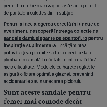
perfect o rochie maxi vaporoasă sau o pereche
de pantaloni culottes din in subțire.
Pentru a face alegerea corectă în funcție de
eveniment,
descoperă întreaga colecție de
sandale damă elegante pe epantofi.ro
pentru
inspirație suplimentară
. Încălțămintea
potrivită îți va permite să treci direct de la o
plimbare matinală la o întâlnire informală fără
nicio dificultate. Modelele cu barete reglabile
asigură o fixare optimă a gleznei, prevenind
accidentările sau alunecarea piciorului.
Sunt aceste sandale pentru
femei mai comode decât