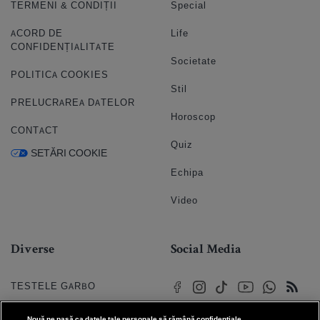
TERMENI & CONDIȚII
Special
ACORD DE
Life
CONFIDENȚIALITATE
Societate
POLITICA COOKIES
Stil
PRELUCRAREA DATELOR
Horoscop
CONTACT
Quiz
SETĂRI COOKIE
Echipa
Video
Diverse
Social Media
TESTELE GARBO
HOROSCOP
Nouă ne pasă ca datele tale personale să rămână confidențiale