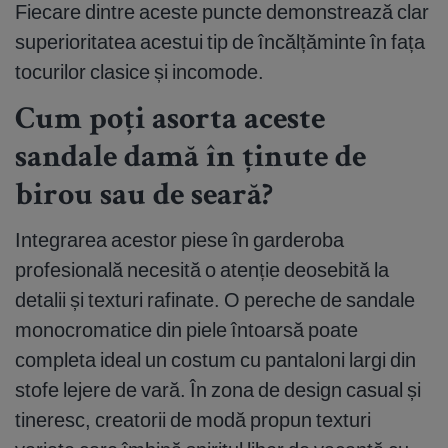
Fiecare dintre aceste puncte demonstrează clar
superioritatea acestui tip de încălțăminte în fața
tocurilor clasice și incomode.
Cum poți asorta aceste
sandale damă în ținute de
birou sau de seară?
Integrarea acestor piese în garderoba
profesională necesită o atenție deosebită la
detalii și texturi rafinate. O pereche de sandale
monocromatice din piele întoarsă poate
completa ideal un costum cu pantaloni largi din
stofe lejere de vară. În zona de design casual și
tineresc, creatorii de modă propun texturi