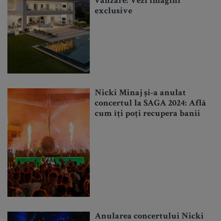
vânzare: Vezi imagini
exclusive
Nicki Minaj și-a anulat
concertul la SAGA 2024: Află
cum îți poți recupera banii
Anularea concertului Nicki