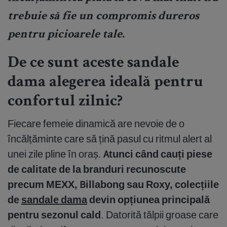
trebuie să fie un compromis dureros
pentru picioarele tale.
De ce sunt aceste sandale
dama alegerea ideală pentru
confortul zilnic?
Fiecare femeie dinamică are nevoie de o
încălțăminte care să țină pasul cu ritmul alert al
unei zile pline în oraș.
Atunci când cauți piese
de calitate de la branduri recunoscute
precum MEXX, Billabong sau Roxy, colecțiile
de
sandale dama
devin opțiunea principală
pentru sezonul cald
. Datorită tălpii groase care